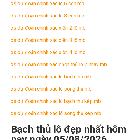
xs dự đoán chính xác lô 6 con mb
xs dự đoán chính xác lô 8 con mb
xs dự đoán chính xác xiên 2 lô mb
xs dự đoán chính xác xiên 3 lô mb
xs dự đoán chính xác xiên 4 lô mb
xs dự đoán chính xác bạch thủ lô 2 nháy mb
xs dự đoán chính xác lô bạch thủ mb
xs dự đoán chính xác lô song thủ mb
xs dự đoán chính xác lô bạch thủ kép mb
xs dự đoán chính xác lô song thủ kép mb
Bạch thủ lô đẹp nhất hôm
nay ngày 05/08/2026