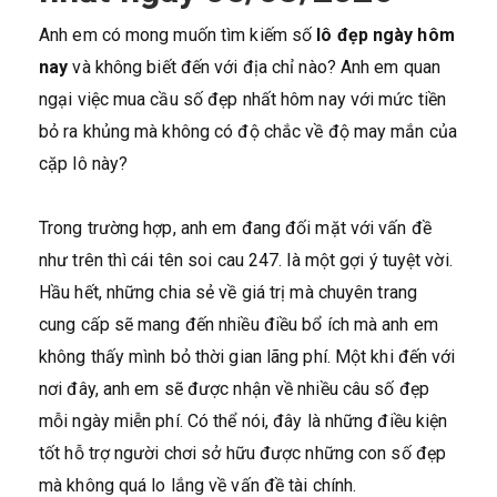
Anh em có mong muốn tìm kiếm số
lô đẹp ngày hôm
nay
và không biết đến với địa chỉ nào? Anh em quan
ngại việc mua cầu số đẹp nhất hôm nay với mức tiền
bỏ ra khủng mà không có độ chắc về độ may mắn của
cặp lô này?
Trong trường hợp, anh em đang đối mặt với vấn đề
như trên thì cái tên soi cau 247. là một gợi ý tuyệt vời.
Hầu hết, những chia sẻ về giá trị mà chuyên trang
cung cấp sẽ mang đến nhiều điều bổ ích mà anh em
không thấy mình bỏ thời gian lãng phí. Một khi đến với
nơi đây, anh em sẽ được nhận về nhiều câu số đẹp
mỗi ngày miễn phí. Có thể nói, đây là những điều kiện
tốt hỗ trợ người chơi sở hữu được những con số đẹp
mà không quá lo lắng về vấn đề tài chính.