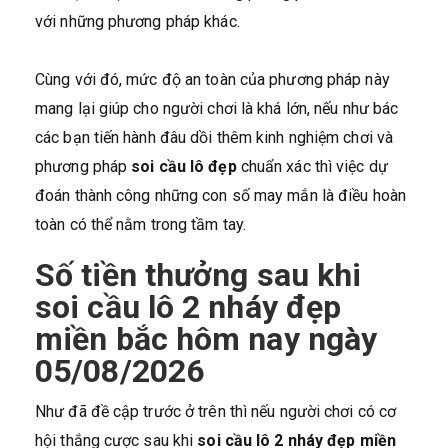
với những phương pháp khác.
Cùng với đó, mức độ an toàn của phương pháp này
mang lại giúp cho người chơi là khá lớn, nếu như bác
các bạn tiến hành đâu dồi thêm kinh nghiệm chơi và
phương pháp
soi cầu lô đẹp
chuẩn xác thì việc dự
đoán thành công những con số may mắn là điều hoàn
toàn có thể nằm trong tầm tay.
Số tiền thưởng sau khi
soi cầu lô 2 nháy đẹp
miền bắc hôm nay ngày
05/08/2026
Như đã đề cập trước ở trên thì nếu người chơi có cơ
hội thắng cược sau khi
soi cầu lô 2 nháy đẹp miền