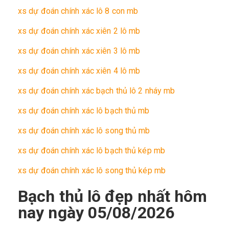
xs dự đoán chính xác lô 8 con mb
xs dự đoán chính xác xiên 2 lô mb
xs dự đoán chính xác xiên 3 lô mb
xs dự đoán chính xác xiên 4 lô mb
xs dự đoán chính xác bạch thủ lô 2 nháy mb
xs dự đoán chính xác lô bạch thủ mb
xs dự đoán chính xác lô song thủ mb
xs dự đoán chính xác lô bạch thủ kép mb
xs dự đoán chính xác lô song thủ kép mb
Bạch thủ lô đẹp nhất hôm
nay ngày 05/08/2026