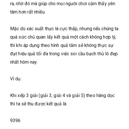
ra, nhờ đó mà giúp cho mọi người chơi cảm thấy yên
tâm hơn rất nhiều.
Mặc dù xác suất thực là cực thấp, nhưng nếu chúng ta
quá sức chủ quan lấy kết quả một cách không hợp lý,
thì khi áp dụng theo hình quả tắm sẽ không thực sự
đạt hiệu quả tối đa trong việc soi cầu bạch thủ lô đẹp
nhất hôm nay.
Ví dụ:
Khi xếp 3 giải (giải 3, giải 4 và giải 5) theo hàng dọc
thì ta sẽ thu được kết quả là:
9396