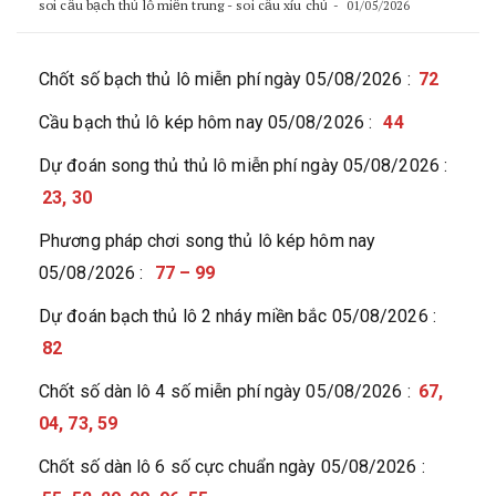
soi cầu bạch thủ lô miền trung - soi cầu xíu chủ
01/05/2026
Chốt số bạch thủ lô miễn phí ngày 05/08/2026 :
72
Cầu bạch thủ lô kép hôm nay 05/08/2026 :
44
Dự đoán song thủ thủ lô miễn phí ngày 05/08/2026 :
23, 30
Phương pháp chơi song thủ lô kép hôm nay
05/08/2026 :
77 – 99
Dự đoán bạch thủ lô 2 nháy miền bắc 05/08/2026 :
82
Chốt số dàn lô 4 số miễn phí ngày 05/08/2026 :
67,
04, 73, 59
Chốt số dàn lô 6 số cực chuẩn ngày 05/08/2026 :