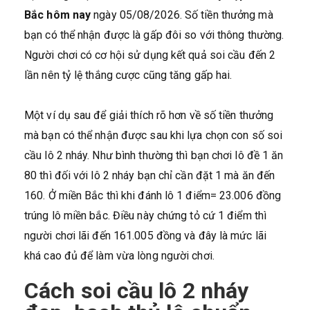
Bắc hôm nay
ngày 05/08/2026. Số tiền thưởng mà
bạn có thể nhận được là gấp đôi so với thông thường.
Người chơi có cơ hội sử dụng kết quả soi cầu đến 2
lần nên tỷ lệ thắng cược cũng tăng gấp hai.
Một ví dụ sau để giải thích rõ hơn về số tiền thưởng
mà bạn có thể nhận được sau khi lựa chọn con số soi
cầu lô 2 nháy. Như bình thường thì bạn chơi lô đề 1 ăn
80 thì đối với lô 2 nháy bạn chỉ cần đặt 1 mà ăn đến
160. Ở miền Bắc thì khi đánh lô 1 điểm= 23.006 đồng
trúng lô miền bắc. Điều này chứng tỏ cứ 1 điểm thì
người chơi lãi đến 161.005 đồng và đây là mức lãi
khá cao đủ để làm vừa lòng người chơi.
Cách soi cầu lô 2 nháy