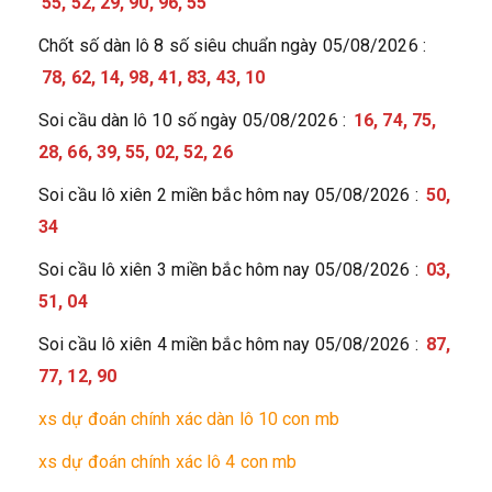
55, 52, 29, 90, 96, 55
Chốt số dàn lô 8 số siêu chuẩn ngày 05/08/2026 :
78, 62, 14, 98, 41, 83, 43, 10
Soi cầu dàn lô 10 số ngày 05/08/2026 :
16, 74, 75,
28, 66, 39, 55, 02, 52, 26
Soi cầu lô xiên 2 miền bắc hôm nay 05/08/2026 :
50,
34
Soi cầu lô xiên 3 miền bắc hôm nay 05/08/2026 :
03,
51, 04
Soi cầu lô xiên 4 miền bắc hôm nay 05/08/2026 :
87,
77, 12, 90
xs dự đoán chính xác dàn lô 10 con mb
xs dự đoán chính xác lô 4 con mb