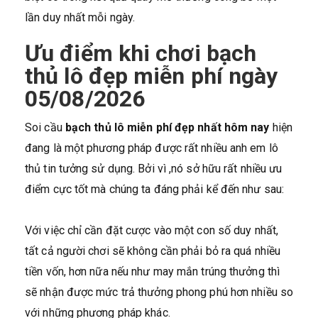
lần duy nhất mỗi ngày.
Ưu điểm khi chơi bạch
thủ lô đẹp miễn phí ngày
05/08/2026
Soi cầu
bạch thủ lô miễn phí đẹp nhất hôm nay
hiện
đang là một phương pháp được rất nhiều anh em lô
thủ tin tưởng sử dụng. Bởi vì ,nó sở hữu rất nhiều ưu
điểm cực tốt mà chúng ta đáng phải kể đến như sau:
Với việc chỉ cần đặt cược vào một con số duy nhất,
tất cả người chơi sẽ không cần phải bỏ ra quá nhiều
tiền vốn, hơn nữa nếu như may mắn trúng thưởng thì
sẽ nhận được mức trả thưởng phong phú hơn nhiều so
với những phương pháp khác.