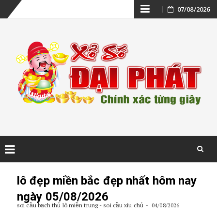
Skip
07/08/2026
to
content
Skip
to
lô đẹp miền bắc đẹp nhất hôm nay
content
ngày 05/08/2026
soi cầu bạch thủ lô miền trung - soi cầu xíu chủ
04/08/2026