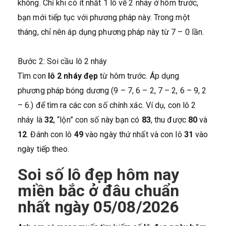
không. Chỉ khi có ít nhất 1 lô về 2 nháy ở hôm trước,
bạn mới tiếp tục với phương pháp này. Trong một
tháng, chỉ nên áp dụng phương pháp này từ 7 – 0 lần.
Bước 2: Soi cầu lô 2 nháy
Tìm con
lô 2 nháy đẹp
từ hôm trước. Áp dụng
phương pháp bóng dương (9 – 7, 6 – 2, 7 – 2, 6 – 9, 2
– 6.) để tìm ra các con số chính xác. Ví dụ, con lô 2
nháy là
32
, “lộn” con số này bạn có
83
, thu được
80
và
12
. Đánh con lô
49
vào ngày thứ nhất và con lô
31
vào
ngày tiếp theo.
Soi số lô đẹp hôm nay
miền bắc ở đâu chuẩn
nhất ngày 05/08/2026