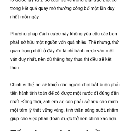
trong kết quả quay mở thưởng công bố một lần duy
nhất mỗi ngày.
Phương pháp đánh cược này không yêu cầu các bạn
phải sở hữu một nguồn vốn quá nhiều. Thế nhưng, thứ
quan trọng nhất ở đây đó là chỉ bánh cược vào một
ván duy nhất, nên dù thắng hay thua thì đều sẽ kết
thúc.
Chính vì thế, nó sẽ khiến cho người chơi bắt buộc phải
tiến hành tính toán để có được một nước đi đúng đắn
nhất. Đồng thời, anh em sẽ còn phải sở hữu cho mình
một tâm lý thật vững vàng, tinh thần sáng suốt, nhằm
giúp cho việc phán đoán được trở nên chính xác hơn.