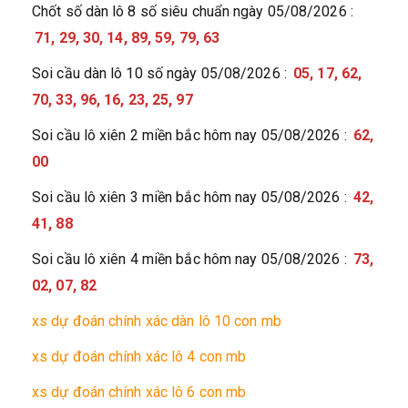
Chốt số dàn lô 8 số siêu chuẩn ngày 05/08/2026 :
71, 29, 30, 14, 89, 59, 79, 63
Soi cầu dàn lô 10 số ngày 05/08/2026 :
05, 17, 62,
70, 33, 96, 16, 23, 25, 97
Soi cầu lô xiên 2 miền bắc hôm nay 05/08/2026 :
62,
00
Soi cầu lô xiên 3 miền bắc hôm nay 05/08/2026 :
42,
41, 88
Soi cầu lô xiên 4 miền bắc hôm nay 05/08/2026 :
73,
02, 07, 82
xs dự đoán chính xác dàn lô 10 con mb
xs dự đoán chính xác lô 4 con mb
xs dự đoán chính xác lô 6 con mb