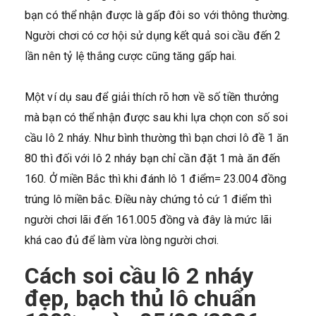
bạn có thể nhận được là gấp đôi so với thông thường.
Người chơi có cơ hội sử dụng kết quả soi cầu đến 2
lần nên tỷ lệ thắng cược cũng tăng gấp hai.
Một ví dụ sau để giải thích rõ hơn về số tiền thưởng
mà bạn có thể nhận được sau khi lựa chọn con số soi
cầu lô 2 nháy. Như bình thường thì bạn chơi lô đề 1 ăn
80 thì đối với lô 2 nháy bạn chỉ cần đặt 1 mà ăn đến
160. Ở miền Bắc thì khi đánh lô 1 điểm= 23.004 đồng
trúng lô miền bắc. Điều này chứng tỏ cứ 1 điểm thì
người chơi lãi đến 161.005 đồng và đây là mức lãi
khá cao đủ để làm vừa lòng người chơi.
Cách soi cầu lô 2 nháy
đẹp, bạch thủ lô chuẩn