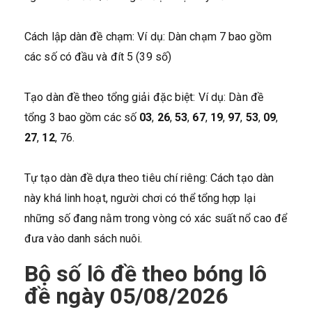
Cách lập dàn đề chạm: Ví dụ: Dàn chạm 7 bao gồm
các số có đầu và đít 5 (39 số)
Tạo dàn đề theo tổng giải đặc biệt: Ví dụ: Dàn đề
tổng 3 bao gồm các số
03
,
26
,
53
,
67
,
19
,
97
,
53
,
09
,
27
,
12
, 76.
Tự tạo dàn đề dựa theo tiêu chí riêng: Cách tạo dàn
này khá linh hoạt, người chơi có thể tổng hợp lại
những số đang nằm trong vòng có xác suất nổ cao để
đưa vào danh sách nuôi.
Bộ số lô đề theo bóng lô
đề ngày 05/08/2026