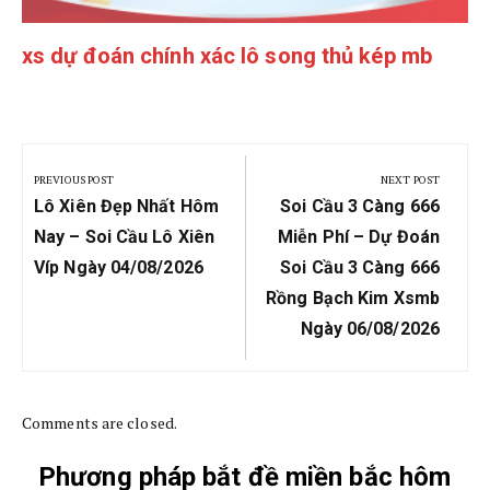
xs dự đoán chính xác lô song thủ kép mb
Điều
hướng
PREVIOUS POST
NEXT POST
Previous
Next
bài
Lô Xiên Đẹp Nhất Hôm
Soi Cầu 3 Càng 666
Post:
Post:
Nay – Soi Cầu Lô Xiên
Miễn Phí – Dự Đoán
viết
Víp Ngày 04/08/2026
Soi Cầu 3 Càng 666
Rồng Bạch Kim Xsmb
Ngày 06/08/2026
Comments are closed.
Phương pháp bắt đề miền bắc hôm