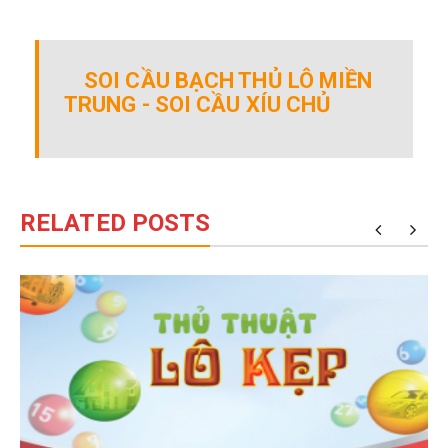
SOI CẦU BẠCH THỦ LÔ MIỀN
TRUNG - SOI CẦU XÍU CHỦ
RELATED POSTS