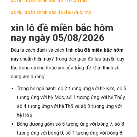
xs dự đoán chính xác đề 10 con mb
xs dự đoán chính xác đề đầu đuôi mb
xin lô đề miền bắc hôm
nay ngày 05/08/2026
Đâu là cách đánh và cách tính
cầu đề miền bắc hôm
nay
chuẩn hiện nay? Trong dân gian đã lưu truyền quy
tắc bóng dương hoặc âm của tổng đề. Giải thích về
bóng âm dương:
Trong hệ ngũ hành, số 2 tương ứng với hệ Kim, số 5
tương ứng với hệ Mộc, số 1 tương ứng với hệ Thủy,
số 4 tương ứng với hệ Thổ và số 3 tương ứng với
hệ Hỏa.
Bóng dương gồm số 5 tương ứng với bóng 7, số 8
tương ứng với bóng 0, số 1 tương ứng với bóng 8.