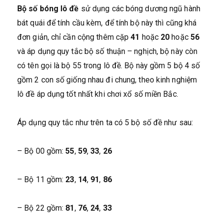
Bộ số bóng lô đề
sử dụng các bóng dương ngũ hành
bát quái để tính cầu kèm, để tính bộ này thì cũng khá
đơn giản, chỉ cần cộng thêm cặp
41
hoặc
20
hoặc
56
và áp dụng quy tắc bộ số thuận – nghịch, bộ này còn
có tên gọi là bộ 55 trong lô đề. Bộ này gồm 5 bộ 4 số
gồm 2 con số giống nhau đi chung, theo kinh nghiệm
lô đề áp dụng tốt nhất khi chơi xổ số miền Bắc.
Áp dụng quy tắc như trên ta có 5 bộ số đề như sau:
– Bộ 00 gồm:
55
,
59
,
33
,
26
– Bộ 11 gồm:
23
,
14
,
91
,
86
– Bộ 22 gồm:
81
,
76
,
24
,
33