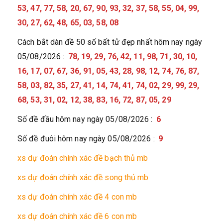
53, 47, 77, 58, 20, 67, 90, 93, 32, 37, 58, 55, 04, 99,
30, 27, 62, 48, 65, 03, 58, 08
Cách bắt dàn đề 50 số bất tử đẹp nhất hôm nay ngày
05/08/2026 :
78, 19, 29, 76, 42, 11, 98, 71, 30, 10,
16, 17, 07, 67, 36, 91, 05, 43, 28, 98, 12, 74, 76, 87,
58, 03, 82, 35, 27, 41, 14, 74, 41, 74, 02, 29, 99, 29,
68, 53, 31, 02, 12, 38, 83, 16, 72, 87, 05, 29
Số đề đầu hôm nay ngày 05/08/2026 :
6
Số đề đuôi hôm nay ngày 05/08/2026 :
9
xs dự đoán chính xác đề bạch thủ mb
xs dự đoán chính xác đề song thủ mb
xs dự đoán chính xác đề 4 con mb
xs dự đoán chính xác đề 6 con mb