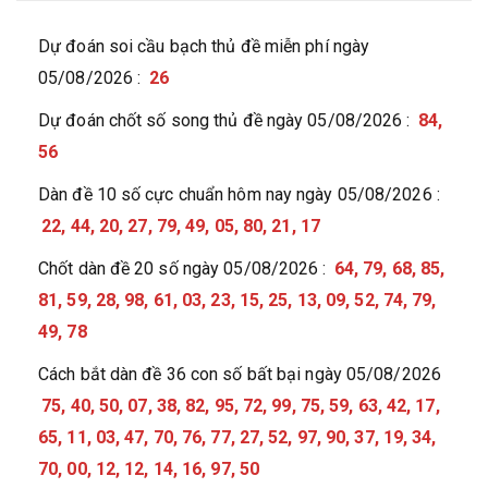
Dự đoán soi cầu bạch thủ đề miễn phí ngày
05/08/2026 :
26
Dự đoán chốt số song thủ đề ngày 05/08/2026 :
84,
56
Dàn đề 10 số cực chuẩn hôm nay ngày 05/08/2026 :
22, 44, 20, 27, 79, 49, 05, 80, 21, 17
Chốt dàn đề 20 số ngày 05/08/2026 :
64, 79, 68, 85,
81, 59, 28, 98, 61, 03, 23, 15, 25, 13, 09, 52, 74, 79,
49, 78
Cách bắt dàn đề 36 con số bất bại ngày 05/08/2026
75, 40, 50, 07, 38, 82, 95, 72, 99, 75, 59, 63, 42, 17,
65, 11, 03, 47, 70, 76, 77, 27, 52, 97, 90, 37, 19, 34,
70, 00, 12, 12, 14, 16, 97, 50