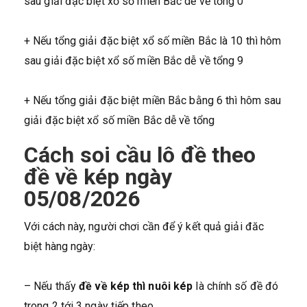
sau giải đặc biệt xổ số miền Bắc dễ về tổng 0
+ Nếu tổng giải đặc biệt xổ số miền Bắc là 10 thì hôm
sau giải đặc biệt xổ số miền Bắc dễ về tổng 9
+ Nếu tổng giải đặc biệt miền Bắc bằng 6 thì hôm sau
giải đặc biệt xổ số miền Bắc dễ về tổng
Cách soi cầu lô đề theo
đề về kép ngày
05/08/2026
Với cách này, người chơi cần để ý kết quả giải đăc
biệt hàng ngày:
– Nếu thấy
đề về kép thì nuôi kép
là chính số đề đó
trong 2 tới 3 ngày tiếp theo.