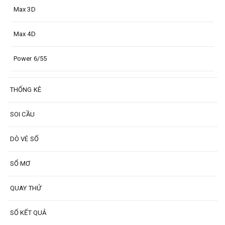
Max 3D
Max 4D
Power 6/55
THỐNG KÊ
SOI CẦU
DÒ VÉ SỐ
SỔ MƠ
QUAY THỬ
SỐ KẾT QUẢ