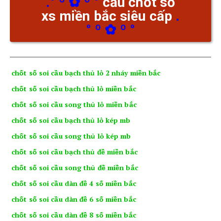
.° º ✿ º °
cầu chốt số
xs miền bắc siêu cấp
.
° º ✿ º °
chốt số soi cầu bạch thủ lô 2 nháy miền bắc
chốt số soi cầu bạch thủ lô miền bắc
chốt số soi cầu song thủ lô miền bắc
chốt số soi cầu bạch thủ lô kép mb
chốt số soi cầu song thủ lô kép mb
chốt số soi cầu bạch thủ đề miền bắc
chốt số soi cầu song thủ đề miền bắc
chốt số soi cầu dàn đề 4 số miền bắc
chốt số soi cầu dàn đề 6 số miền bắc
chốt số soi cầu dàn đề 8 số miền bắc