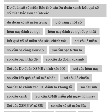
Dự đoán xổ số miền Bắc thứ sáu Dự đoán xsmb kết quả xổ
số miền bắc siêu chính xác
dự đoán xổ số miền trung
giờ vàng chốt số
hôm nay đánh con gì
hôm nay đánh con gì đẹp nhất
kết quả xổ số miền bắc siêu chính xác
soi cầu 3 miền
soi cầu ba càng siêu víp
soi cầu bạch thủ lô
soi cầu bạch thủ đề
soi cầu dự đoán kqxsmb
Soi cầu Dự đoán XSMB chính xác 100
soi cầu hôm nay
soi cầu kết quả xổ số miền bắc
soi cầu lô chuẩn
Soi cầu lô chính xác 100 đánh lô không lỗ
soi cầu mb
soi cầu xsmb
Soi cầu XSMB miễn phí ngày hôm nay
Soi cầu XSMB Win2888
soi cầu xổ số miền Bắc