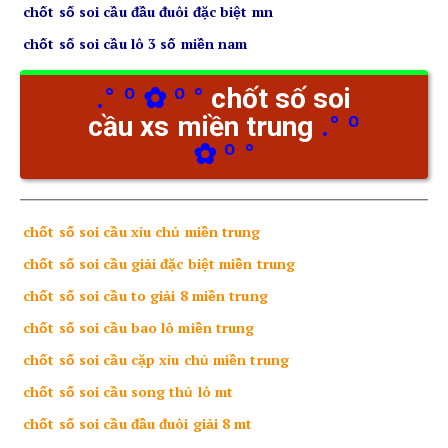
chốt số soi cầu đầu đuôi đặc biệt mn
chốt số soi cầu lô 3 số miền nam
.° º ✿ º °
chốt số soi
cầu xs miền trung
.° º
✿ º °
chốt số soi cầu xỉu chủ miền trung
chốt số soi cầu giải đặc biệt miền trung
chốt số soi cầu to giải 8 miền trung
chốt số soi cầu bao lô miền trung
chốt số soi cầu cặp xỉu chủ miền trung
chốt số soi cầu song thủ lô mt
chốt số soi cầu đầu đuôi giải 8 mt