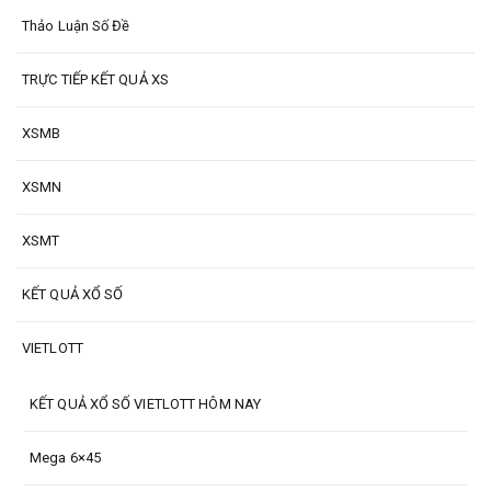
Thảo Luận Số Đề
TRỰC TIẾP KẾT QUẢ XS
XSMB
XSMN
XSMT
KẾT QUẢ XỔ SỐ
VIETLOTT
KẾT QUẢ XỔ SỐ VIETLOTT HÔM NAY
Mega 6×45