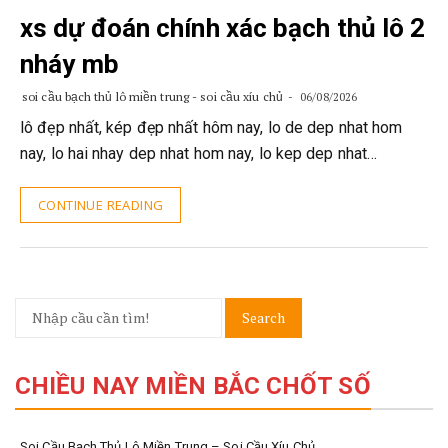
xs dự đoán chính xác bạch thủ lô 2
nháy mb
soi cầu bạch thủ lô miền trung - soi cầu xíu chủ
06/08/2026
lô đẹp nhất, kép đẹp nhất hôm nay, lo de dep nhat hom
nay, lo hai nhay dep nhat hom nay, lo kep dep nhat…
CONTINUE READING
Search
CHIỀU NAY MIỀN BẮC CHỐT SỐ
Soi Cầu Bạch Thủ Lô Miền Trung – Soi Cầu Xíu Chủ