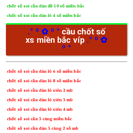
chốt số soi cầu dàn đề 10 số miền bắc
chốt số soi cầu dàn lô 4 số miền bắc
.° º ✿ º °
cầu chốt số
xs miền bắc víp
.° º ✿
º °
chốt số soi cầu dàn lô 6 số miền bắc
chốt số soi cầu dàn lô 8 số miền bắc
chốt số soi cầu dàn lô xiên 2 mb
chốt số soi cầu dàn lô xiên 3 mb
chốt số soi cầu dàn lô xiên 4 mb
chốt số soi cầu 3 càng miền bắc
chốt số soi cầu dàn 3 càng 2 số mb