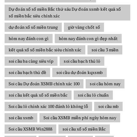
Dự đoán xổ số miền Bắc thứ sáu Dự đoán xsmb kết quả xổ
số miền bắc siêu chính xác
dự đoán xổ số miền trung
giờ vàng chốt số
hôm nay đánh con gì
hôm nay đánh con gì đẹp nhất
kết quả xổ số miền bắc siêu chính xác
soi cầu 3 miền
soi cầu ba càng siêu víp
soi cầu bạch thủ lô
soi cầu bạch thủ đề
soi cầu dự đoán kqxsmb
Soi cầu Dự đoán XSMB chính xác 100
soi cầu hôm nay
soi cầu kết quả xổ số miền bắc
soi cầu lô chuẩn
Soi cầu lô chính xác 100 đánh lô không lỗ
soi cầu mb
soi cầu xsmb
Soi cầu XSMB miễn phí ngày hôm nay
Soi cầu XSMB Win2888
soi cầu xổ số miền Bắc