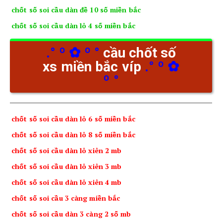
chốt số soi cầu dàn đề 10 số miền bắc
chốt số soi cầu dàn lô 4 số miền bắc
.° º ✿ º °
cầu chốt số
xs miền bắc víp
.° º ✿
º °
chốt số soi cầu dàn lô 6 số miền bắc
chốt số soi cầu dàn lô 8 số miền bắc
chốt số soi cầu dàn lô xiên 2 mb
chốt số soi cầu dàn lô xiên 3 mb
chốt số soi cầu dàn lô xiên 4 mb
chốt số soi cầu 3 càng miền bắc
chốt số soi cầu dàn 3 càng 2 số mb