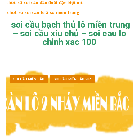
chốt số soi cầu đầu đuôi đặc biệt mt
chốt số soi cầu lô 3 số miền trung
soi cầu bạch thủ lô miền trung
– soi cầu xíu chủ – soi cau lo
chinh xac 100
– soi cau lo chinh
SOI CẦU MIỀN BẮC
SOI CẦU MIỀN BẮC VIP