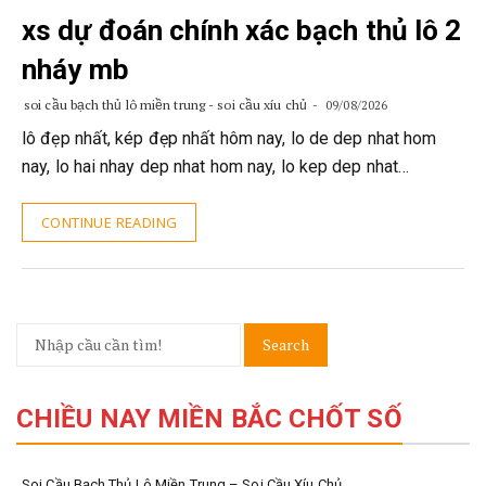
xs dự đoán chính xác bạch thủ lô 2
nháy mb
soi cầu bạch thủ lô miền trung - soi cầu xíu chủ
09/08/2026
lô đẹp nhất, kép đẹp nhất hôm nay, lo de dep nhat hom
nay, lo hai nhay dep nhat hom nay, lo kep dep nhat…
CONTINUE READING
Search
CHIỀU NAY MIỀN BẮC CHỐT SỐ
Soi Cầu Bạch Thủ Lô Miền Trung – Soi Cầu Xíu Chủ