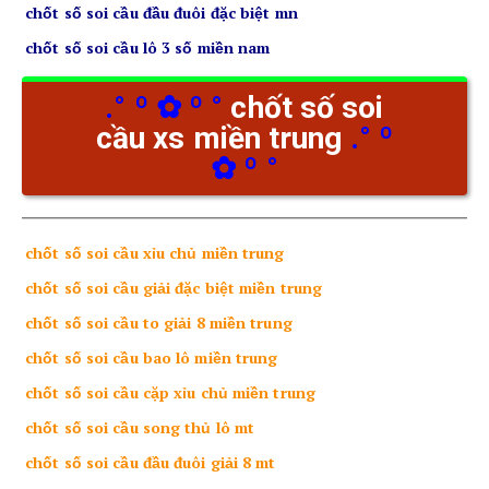
chốt số soi cầu đầu đuôi đặc biệt mn
chốt số soi cầu lô 3 số miền nam
.° º ✿ º °
chốt số soi
cầu xs miền trung
.° º
✿ º °
chốt số soi cầu xỉu chủ miền trung
chốt số soi cầu giải đặc biệt miền trung
chốt số soi cầu to giải 8 miền trung
chốt số soi cầu bao lô miền trung
chốt số soi cầu cặp xỉu chủ miền trung
chốt số soi cầu song thủ lô mt
chốt số soi cầu đầu đuôi giải 8 mt