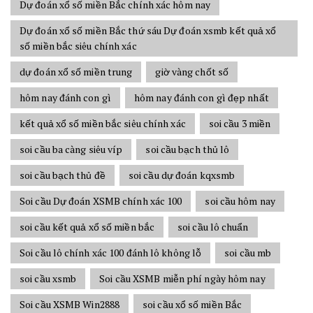
Dự đoán xổ số miền Bắc chính xác hôm nay
Dự đoán xổ số miền Bắc thứ sáu Dự đoán xsmb kết quả xổ
số miền bắc siêu chính xác
dự đoán xổ số miền trung
giờ vàng chốt số
hôm nay đánh con gì
hôm nay đánh con gì đẹp nhất
kết quả xổ số miền bắc siêu chính xác
soi cầu 3 miền
soi cầu ba càng siêu víp
soi cầu bạch thủ lô
soi cầu bạch thủ đề
soi cầu dự đoán kqxsmb
Soi cầu Dự đoán XSMB chính xác 100
soi cầu hôm nay
soi cầu kết quả xổ số miền bắc
soi cầu lô chuẩn
Soi cầu lô chính xác 100 đánh lô không lỗ
soi cầu mb
soi cầu xsmb
Soi cầu XSMB miễn phí ngày hôm nay
Soi cầu XSMB Win2888
soi cầu xổ số miền Bắc