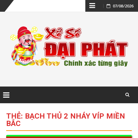
Skip
07/08/2026
to
content
Skip
to
THẺ:
BẠCH THỦ 2 NHÁY VÍP MIỀN
content
BẮC