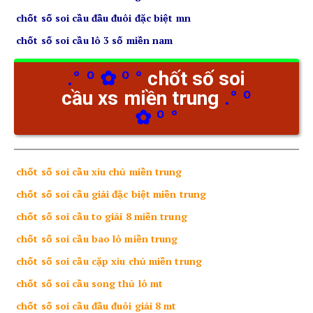
chốt số soi cầu đầu đuôi đặc biệt mn
chốt số soi cầu lô 3 số miền nam
.° º ✿ º °
chốt số soi
cầu xs miền trung
.° º
✿ º °
chốt số soi cầu xỉu chủ miền trung
chốt số soi cầu giải đặc biệt miền trung
chốt số soi cầu to giải 8 miền trung
chốt số soi cầu bao lô miền trung
chốt số soi cầu cặp xỉu chủ miền trung
chốt số soi cầu song thủ lô mt
chốt số soi cầu đầu đuôi giải 8 mt