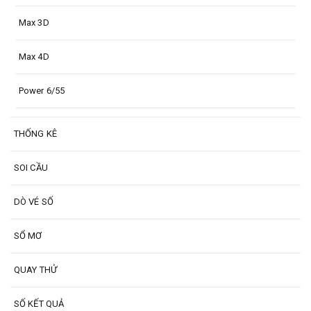
Max 3D
Max 4D
Power 6/55
THỐNG KÊ
SOI CẦU
DÒ VÉ SỐ
SỔ MƠ
QUAY THỬ
SỐ KẾT QUẢ