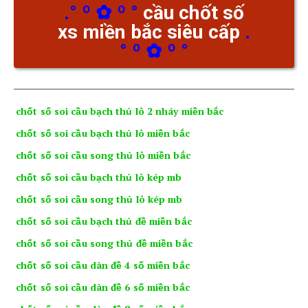
.° º ✿ º °
cầu chốt số
xs miền bắc siêu cấp
.
° º ✿ º °
chốt số soi cầu bạch thủ lô 2 nháy miền bắc
chốt số soi cầu bạch thủ lô miền bắc
chốt số soi cầu song thủ lô miền bắc
chốt số soi cầu bạch thủ lô kép mb
chốt số soi cầu song thủ lô kép mb
chốt số soi cầu bạch thủ đề miền bắc
chốt số soi cầu song thủ đề miền bắc
chốt số soi cầu dàn đề 4 số miền bắc
chốt số soi cầu dàn đề 6 số miền bắc