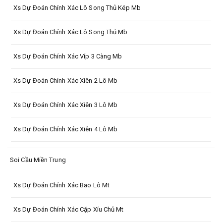
Xs Dự Đoán Chính Xác Lô Song Thủ Kép Mb
Xs Dự Đoán Chính Xác Lô Song Thủ Mb
Xs Dự Đoán Chính Xác Víp 3 Càng Mb
Xs Dự Đoán Chính Xác Xiên 2 Lô Mb
Xs Dự Đoán Chính Xác Xiên 3 Lô Mb
Xs Dự Đoán Chính Xác Xiên 4 Lô Mb
Soi Cầu Miền Trung
Xs Dự Đoán Chính Xác Bao Lô Mt
Xs Dự Đoán Chính Xác Cặp Xíu Chủ Mt