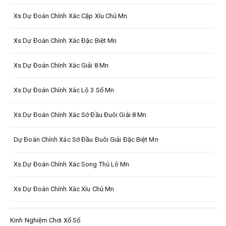
Xs Dự Đoán Chính Xác Cặp Xíu Chủ Mn
Xs Dự Đoán Chính Xác Đặc Biệt Mn
Xs Dự Đoán Chính Xác Giải 8 Mn
Xs Dự Đoán Chính Xác Lô 3 Số Mn
Xs Dự Đoán Chính Xác Sớ Đầu Đuôi Giải 8 Mn
Dự Đoán Chính Xác Sớ Đầu Đuôi Giải Đặc Biệt Mn
Xs Dự Đoán Chính Xác Song Thủ Lô Mn
Xs Dự Đoán Chính Xác Xíu Chủ Mn
Kinh Nghiệm Chơi Xổ Số