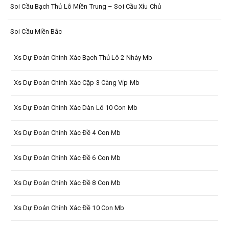
Soi Cầu Bạch Thủ Lô Miền Trung – Soi Cầu Xíu Chủ
Soi Cầu Miền Bắc
Xs Dự Đoán Chính Xác Bạch Thủ Lô 2 Nháy Mb
Xs Dự Đoán Chính Xác Cặp 3 Càng Víp Mb
Xs Dự Đoán Chính Xác Dàn Lô 10 Con Mb
Xs Dự Đoán Chính Xác Đề 4 Con Mb
Xs Dự Đoán Chính Xác Đề 6 Con Mb
Xs Dự Đoán Chính Xác Đề 8 Con Mb
Xs Dự Đoán Chính Xác Đề 10 Con Mb