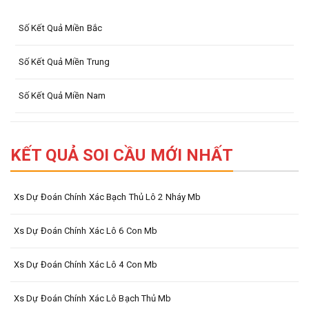
Số Kết Quả Miền Bắc
Số Kết Quả Miền Trung
Số Kết Quả Miền Nam
KẾT QUẢ SOI CẦU MỚI NHẤT
Xs Dự Đoán Chính Xác Bạch Thủ Lô 2 Nháy Mb
Xs Dự Đoán Chính Xác Lô 6 Con Mb
Xs Dự Đoán Chính Xác Lô 4 Con Mb
Xs Dự Đoán Chính Xác Lô Bạch Thủ Mb