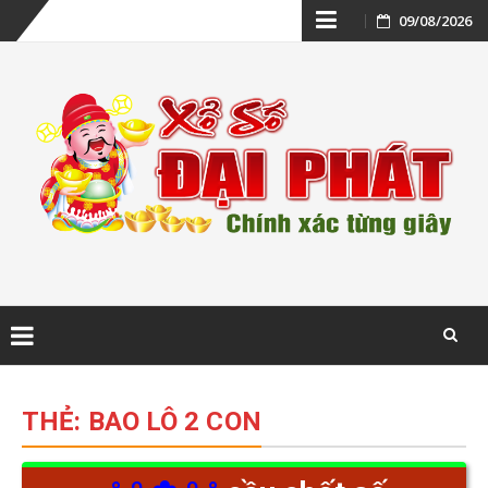
Skip
09/08/2026
to
content
Skip
to
THẺ:
BAO LÔ 2 CON
content