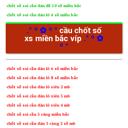
chốt số soi cầu dàn đề 10 số miền bắc
chốt số soi cầu dàn lô 4 số miền bắc
.° º ✿ º °
cầu chốt số
xs miền bắc víp
.° º ✿
º °
chốt số soi cầu dàn lô 6 số miền bắc
chốt số soi cầu dàn lô 8 số miền bắc
chốt số soi cầu dàn lô xiên 2 mb
chốt số soi cầu dàn lô xiên 3 mb
chốt số soi cầu dàn lô xiên 4 mb
chốt số soi cầu 3 càng miền bắc
chốt số soi cầu dàn 3 càng 2 số mb