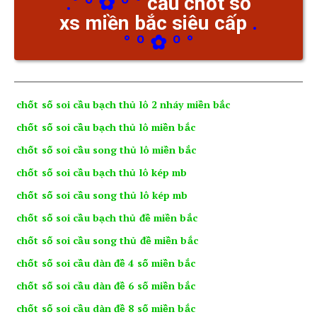
.° º ✿ º °
cầu chốt số
xs miền bắc siêu cấp
.
° º ✿ º °
chốt số soi cầu bạch thủ lô 2 nháy miền bắc
chốt số soi cầu bạch thủ lô miền bắc
chốt số soi cầu song thủ lô miền bắc
chốt số soi cầu bạch thủ lô kép mb
chốt số soi cầu song thủ lô kép mb
chốt số soi cầu bạch thủ đề miền bắc
chốt số soi cầu song thủ đề miền bắc
chốt số soi cầu dàn đề 4 số miền bắc
chốt số soi cầu dàn đề 6 số miền bắc
chốt số soi cầu dàn đề 8 số miền bắc