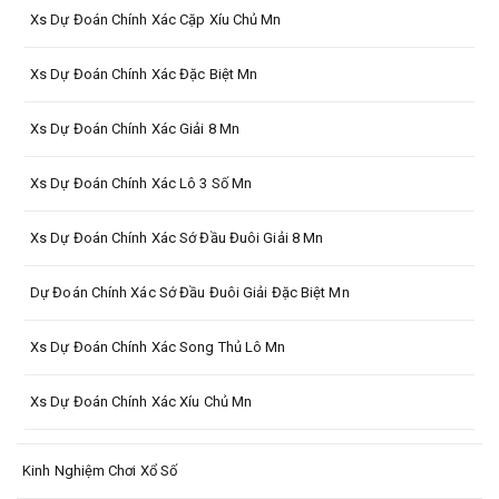
Xs Dự Đoán Chính Xác Cặp Xíu Chủ Mn
Xs Dự Đoán Chính Xác Đặc Biệt Mn
Xs Dự Đoán Chính Xác Giải 8 Mn
Xs Dự Đoán Chính Xác Lô 3 Số Mn
Xs Dự Đoán Chính Xác Sớ Đầu Đuôi Giải 8 Mn
Dự Đoán Chính Xác Sớ Đầu Đuôi Giải Đặc Biệt Mn
Xs Dự Đoán Chính Xác Song Thủ Lô Mn
Xs Dự Đoán Chính Xác Xíu Chủ Mn
Kinh Nghiệm Chơi Xổ Số