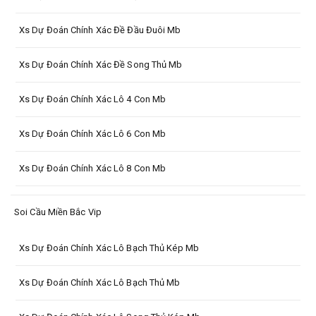
Xs Dự Đoán Chính Xác Đề Đầu Đuôi Mb
Xs Dự Đoán Chính Xác Đề Song Thủ Mb
Xs Dự Đoán Chính Xác Lô 4 Con Mb
Xs Dự Đoán Chính Xác Lô 6 Con Mb
Xs Dự Đoán Chính Xác Lô 8 Con Mb
Soi Cầu Miền Bắc Vip
Xs Dự Đoán Chính Xác Lô Bạch Thủ Kép Mb
Xs Dự Đoán Chính Xác Lô Bạch Thủ Mb