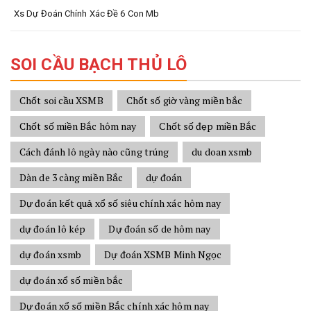
Xs Dự Đoán Chính Xác Đề 6 Con Mb
SOI CẦU BẠCH THỦ LÔ
Chốt soi cầu XSMB
Chốt số giờ vàng miền bắc
Chốt số miền Bắc hôm nay
Chốt số đẹp miền Bắc
Cách đánh lô ngày nào cũng trúng
du doan xsmb
Dàn de 3 càng miền Bắc
dự đoán
Dự đoán kết quả xổ số siêu chính xác hôm nay
dự đoán lô kép
Dự đoán số de hôm nay
dự đoán xsmb
Dự đoán XSMB Minh Ngọc
dự đoán xổ số miền bắc
Dự đoán xổ số miền Bắc chính xác hôm nay