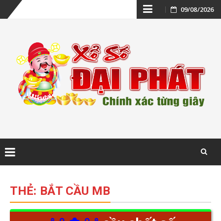
Skip
09/08/2026
to
content
Skip
to
THẺ:
BẮT CẦU MB
content