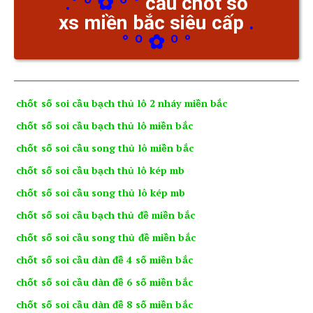
.° º ✿ º °
cầu chốt số
xs miền bắc siêu cấp
.
° º ✿ º °
chốt số soi cầu bạch thủ lô 2 nháy miền bắc
chốt số soi cầu bạch thủ lô miền bắc
chốt số soi cầu song thủ lô miền bắc
chốt số soi cầu bạch thủ lô kép mb
chốt số soi cầu song thủ lô kép mb
chốt số soi cầu bạch thủ đề miền bắc
chốt số soi cầu song thủ đề miền bắc
chốt số soi cầu dàn đề 4 số miền bắc
chốt số soi cầu dàn đề 6 số miền bắc
chốt số soi cầu dàn đề 8 số miền bắc