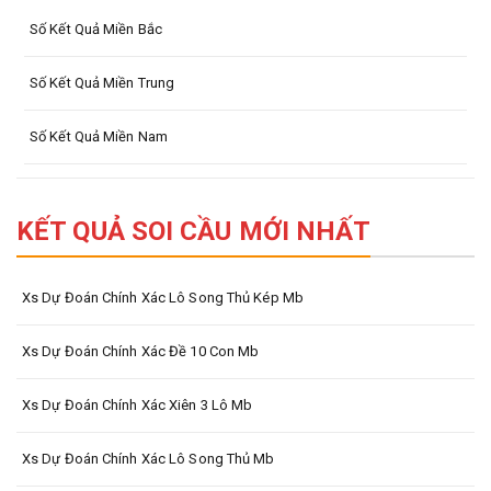
Số Kết Quả Miền Bắc
Số Kết Quả Miền Trung
Số Kết Quả Miền Nam
KẾT QUẢ SOI CẦU MỚI NHẤT
Xs Dự Đoán Chính Xác Lô Song Thủ Kép Mb
Xs Dự Đoán Chính Xác Đề 10 Con Mb
Xs Dự Đoán Chính Xác Xiên 3 Lô Mb
Xs Dự Đoán Chính Xác Lô Song Thủ Mb