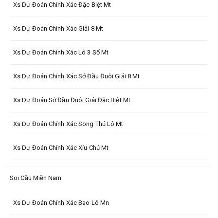
Xs Dự Đoán Chính Xác Đặc Biệt Mt
Xs Dự Đoán Chính Xác Giải 8 Mt
Xs Dự Đoán Chính Xác Lô 3 Số Mt
Xs Dự Đoán Chính Xác Sớ Đầu Đuôi Giải 8 Mt
Xs Dự Đoán Sớ Đầu Đuôi Giải Đặc Biệt Mt
Xs Dự Đoán Chính Xác Song Thủ Lô Mt
Xs Dự Đoán Chính Xác Xíu Chủ Mt
Soi Cầu Miền Nam
Xs Dự Đoán Chính Xác Bao Lô Mn