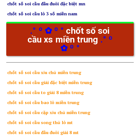
chốt số soi cầu đầu đuôi đặc biệt mn
chốt số soi cầu lô 3 số miền nam
.° º ✿ º °
chốt số soi
cầu xs miền trung
.° º
✿ º °
chốt số soi cầu xỉu chủ miền trung
chốt số soi cầu giải đặc biệt miền trung
chốt số soi cầu to giải 8 miền trung
chốt số soi cầu bao lô miền trung
chốt số soi cầu cặp xỉu chủ miền trung
chốt số soi cầu song thủ lô mt
chốt số soi cầu đầu đuôi giải 8 mt