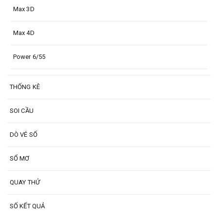
Max 3D
Max 4D
Power 6/55
THỐNG KÊ
SOI CẦU
DÒ VÉ SỐ
SỔ MƠ
QUAY THỬ
SỐ KẾT QUẢ