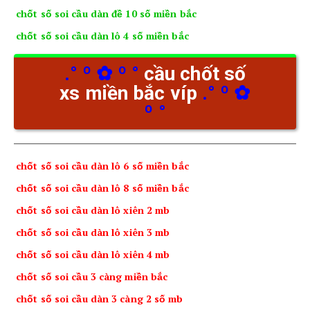
chốt số soi cầu dàn đề 10 số miền bắc
chốt số soi cầu dàn lô 4 số miền bắc
.° º ✿ º °
cầu chốt số
xs miền bắc víp
.° º ✿
º °
chốt số soi cầu dàn lô 6 số miền bắc
chốt số soi cầu dàn lô 8 số miền bắc
chốt số soi cầu dàn lô xiên 2 mb
chốt số soi cầu dàn lô xiên 3 mb
chốt số soi cầu dàn lô xiên 4 mb
chốt số soi cầu 3 càng miền bắc
chốt số soi cầu dàn 3 càng 2 số mb