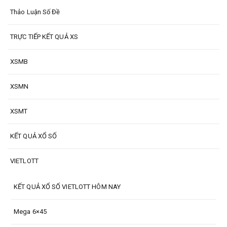
Thảo Luận Số Đề
TRỰC TIẾP KẾT QUẢ XS
XSMB
XSMN
XSMT
KẾT QUẢ XỔ SỐ
VIETLOTT
KẾT QUẢ XỔ SỐ VIETLOTT HÔM NAY
Mega 6×45