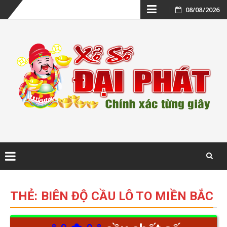
Skip
08/08/2026
to
content
Skip
to
THẺ:
BIÊN ĐỘ CẦU LÔ TO MIỀN BẮC
content