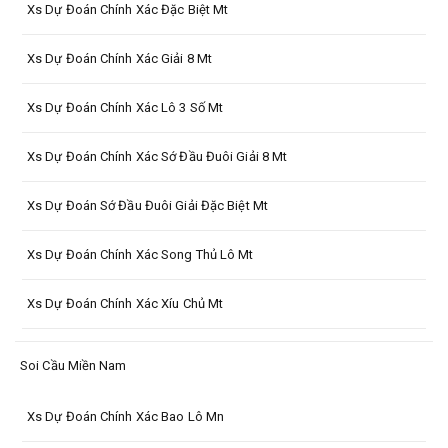
Xs Dự Đoán Chính Xác Đặc Biệt Mt
Xs Dự Đoán Chính Xác Giải 8 Mt
Xs Dự Đoán Chính Xác Lô 3 Số Mt
Xs Dự Đoán Chính Xác Sớ Đầu Đuôi Giải 8 Mt
Xs Dự Đoán Sớ Đầu Đuôi Giải Đặc Biệt Mt
Xs Dự Đoán Chính Xác Song Thủ Lô Mt
Xs Dự Đoán Chính Xác Xíu Chủ Mt
Soi Cầu Miền Nam
Xs Dự Đoán Chính Xác Bao Lô Mn