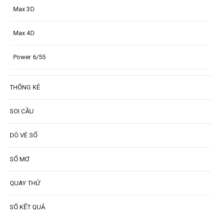
Max 3D
Max 4D
Power 6/55
THỐNG KÊ
SOI CẦU
DÒ VÉ SỐ
SỔ MƠ
QUAY THỬ
SỐ KẾT QUẢ