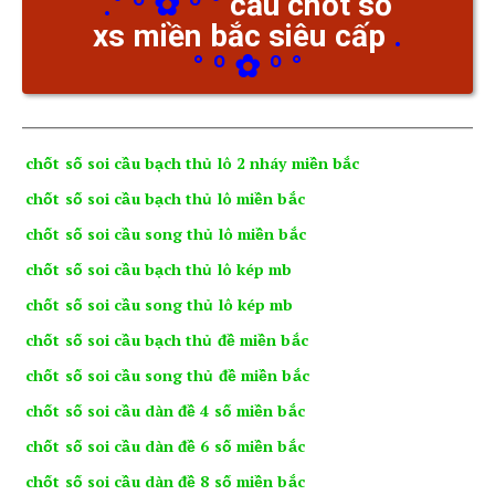
.° º ✿ º °
cầu chốt số
xs miền bắc siêu cấp
.
° º ✿ º °
chốt số soi cầu bạch thủ lô 2 nháy miền bắc
chốt số soi cầu bạch thủ lô miền bắc
chốt số soi cầu song thủ lô miền bắc
chốt số soi cầu bạch thủ lô kép mb
chốt số soi cầu song thủ lô kép mb
chốt số soi cầu bạch thủ đề miền bắc
chốt số soi cầu song thủ đề miền bắc
chốt số soi cầu dàn đề 4 số miền bắc
chốt số soi cầu dàn đề 6 số miền bắc
chốt số soi cầu dàn đề 8 số miền bắc