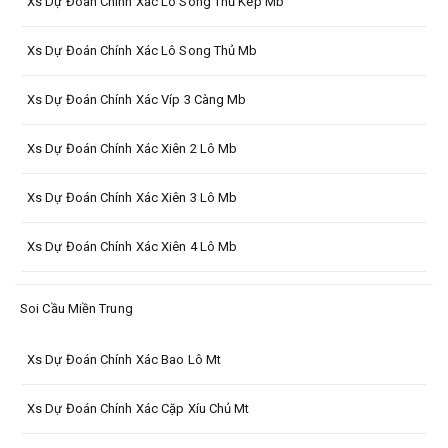
Xs Dự Đoán Chính Xác Lô Song Thủ Kép Mb
Xs Dự Đoán Chính Xác Lô Song Thủ Mb
Xs Dự Đoán Chính Xác Víp 3 Càng Mb
Xs Dự Đoán Chính Xác Xiên 2 Lô Mb
Xs Dự Đoán Chính Xác Xiên 3 Lô Mb
Xs Dự Đoán Chính Xác Xiên 4 Lô Mb
Soi Cầu Miền Trung
Xs Dự Đoán Chính Xác Bao Lô Mt
Xs Dự Đoán Chính Xác Cặp Xíu Chủ Mt