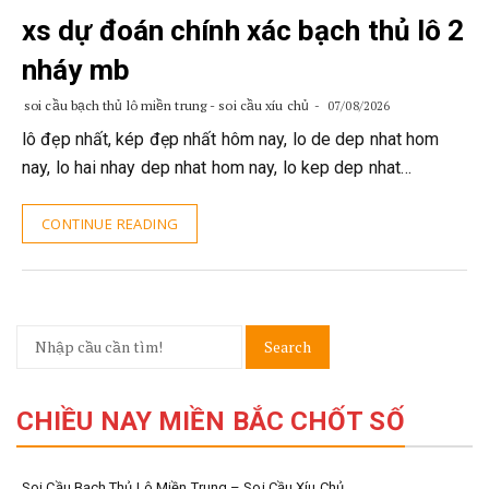
xs dự đoán chính xác bạch thủ lô 2
nháy mb
soi cầu bạch thủ lô miền trung - soi cầu xíu chủ
07/08/2026
lô đẹp nhất, kép đẹp nhất hôm nay, lo de dep nhat hom
nay, lo hai nhay dep nhat hom nay, lo kep dep nhat…
CONTINUE READING
Search
CHIỀU NAY MIỀN BẮC CHỐT SỐ
Soi Cầu Bạch Thủ Lô Miền Trung – Soi Cầu Xíu Chủ