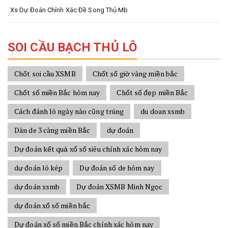
Xs Dự Đoán Chính Xác Đề Song Thủ Mb
SOI CẦU BẠCH THỦ LÔ
Chốt soi cầu XSMB
Chốt số giờ vàng miền bắc
Chốt số miền Bắc hôm nay
Chốt số đẹp miền Bắc
Cách đánh lô ngày nào cũng trúng
du doan xsmb
Dàn de 3 càng miền Bắc
dự đoán
Dự đoán kết quả xổ số siêu chính xác hôm nay
dự đoán lô kép
Dự đoán số de hôm nay
dự đoán xsmb
Dự đoán XSMB Minh Ngọc
dự đoán xổ số miền bắc
Dự đoán xổ số miền Bắc chính xác hôm nay