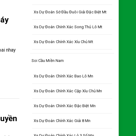
Xs Dự Đoán Sớ Đầu Đuôi Giải Đặc Biệt Mt
háy
Xs Dự Đoán Chính Xác Song Thủ Lô Mt
Xs Dự Đoán Chính Xác Xíu Chủ Mt
hai nhay
Soi Cầu Miền Nam
Xs Dự Đoán Chính Xác Bao Lô Mn
Xs Dự Đoán Chính Xác Cặp Xíu Chủ Mn
Xs Dự Đoán Chính Xác Đặc Biệt Mn
quyền
Xs Dự Đoán Chính Xác Giải 8 Mn
Xs Dự Đoán Chính Xác Lô 3 Số Mn