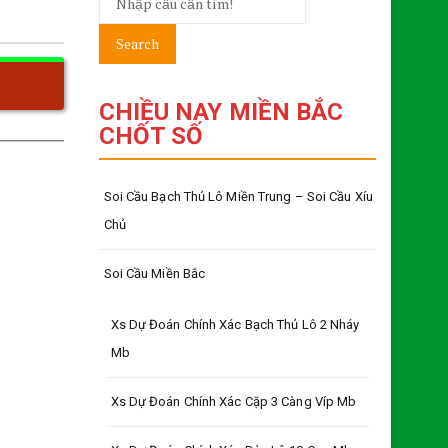
Search
CHIỀU NAY MIỀN BẮC
CHỐT SỐ
Soi Cầu Bạch Thủ Lô Miền Trung – Soi Cầu Xíu
Chủ
Soi Cầu Miền Bắc
Xs Dự Đoán Chính Xác Bạch Thủ Lô 2 Nháy
Mb
Xs Dự Đoán Chính Xác Cặp 3 Càng Víp Mb