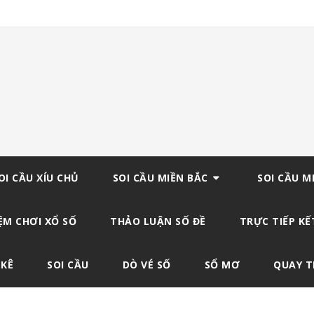
OI CẦU XÍU CHỦ
SOI CẦU MIỀN BẮC
SOI CẦU M
ỆM CHƠI XỔ SỐ
THẢO LUẬN SỐ ĐỀ
TRỰC TIẾP KẾ
KÊ
SOI CẦU
DÒ VÉ SỐ
SỔ MƠ
QUAY 