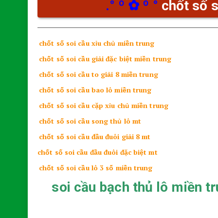
.° º ✿ º °
chốt số s
chốt số soi cầu xỉu chủ miền trung
chốt số soi cầu giải đặc biệt miền trung
chốt số soi cầu to giải 8 miền trung
chốt số soi cầu bao lô miền trung
chốt số soi cầu cặp xỉu chủ miền trung
chốt số soi cầu song thủ lô mt
chốt số soi cầu đầu đuôi giải 8 mt
chốt số soi cầu đầu đuôi đặc biệt mt
chốt số soi cầu lô 3 số miền trung
soi cầu bạch thủ lô miền tr