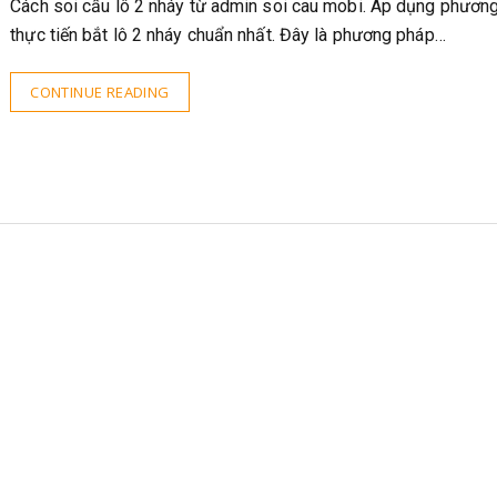
Cách soi cầu lô 2 nháy từ admin soi cau mobi. Áp dụng phươn
thực tiến bắt lô 2 nháy chuẩn nhất. Đây là phương pháp…
CONTINUE READING