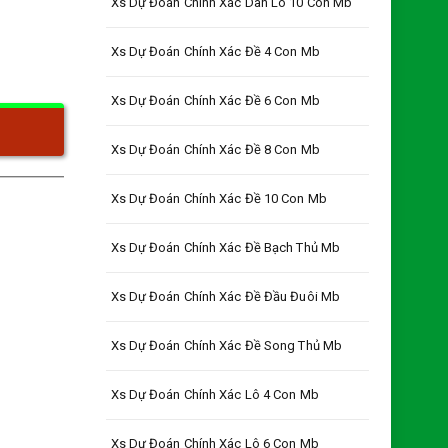
Xs Dự Đoán Chính Xác Dàn Lô 10 Con Mb
Xs Dự Đoán Chính Xác Đề 4 Con Mb
Xs Dự Đoán Chính Xác Đề 6 Con Mb
Xs Dự Đoán Chính Xác Đề 8 Con Mb
Xs Dự Đoán Chính Xác Đề 10 Con Mb
Xs Dự Đoán Chính Xác Đề Bạch Thủ Mb
Xs Dự Đoán Chính Xác Đề Đầu Đuôi Mb
Xs Dự Đoán Chính Xác Đề Song Thủ Mb
Xs Dự Đoán Chính Xác Lô 4 Con Mb
Xs Dự Đoán Chính Xác Lô 6 Con Mb