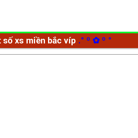
 số xs miền bắc víp
.° º ✿ º °