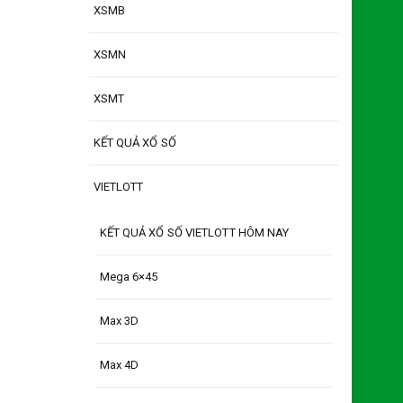
XSMB
XSMN
XSMT
KẾT QUẢ XỔ SỐ
VIETLOTT
KẾT QUẢ XỔ SỐ VIETLOTT HÔM NAY
Mega 6×45
Max 3D
Max 4D