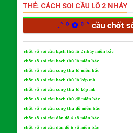
THẺ:
CÁCH SOI CẦU LÔ 2 NHÁY
.° º ✿ º °
cầu chốt s
chốt số soi cầu bạch thủ lô 2 nháy miền bắc
chốt số soi cầu bạch thủ lô miền bắc
chốt số soi cầu song thủ lô miền bắc
chốt số soi cầu bạch thủ lô kép mb
chốt số soi cầu song thủ lô kép mb
chốt số soi cầu bạch thủ đề miền bắc
chốt số soi cầu song thủ đề miền bắc
chốt số soi cầu dàn đề 4 số miền bắc
chốt số soi cầu dàn đề 6 số miền bắc