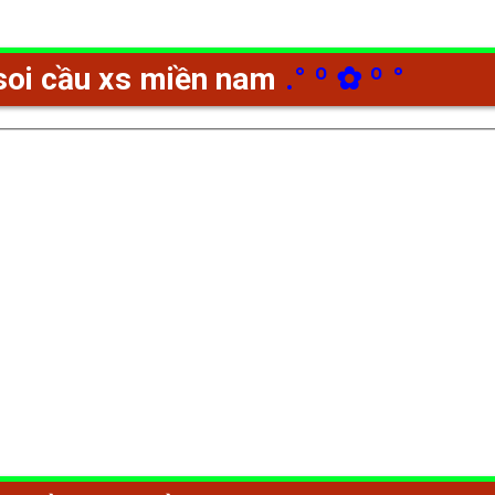
soi cầu xs miền nam
.° º ✿ º °