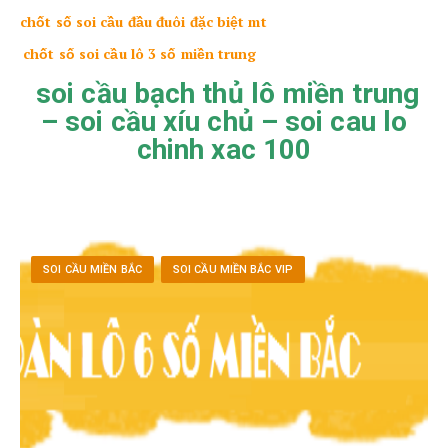
chốt số soi cầu đầu đuôi đặc biệt mt
chốt số soi cầu lô 3 số miền trung
soi cầu bạch thủ lô miền trung
– soi cầu xíu chủ – soi cau lo
chinh xac 100
– soi cau lo chinh
SOI CẦU MIỀN BẮC
SOI CẦU MIỀN BẮC VIP