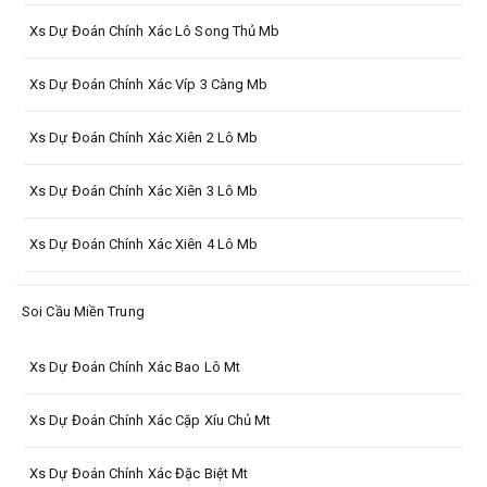
Xs Dự Đoán Chính Xác Lô Song Thủ Mb
Xs Dự Đoán Chính Xác Víp 3 Càng Mb
Xs Dự Đoán Chính Xác Xiên 2 Lô Mb
Xs Dự Đoán Chính Xác Xiên 3 Lô Mb
Xs Dự Đoán Chính Xác Xiên 4 Lô Mb
Soi Cầu Miền Trung
Xs Dự Đoán Chính Xác Bao Lô Mt
Xs Dự Đoán Chính Xác Cặp Xíu Chủ Mt
Xs Dự Đoán Chính Xác Đặc Biệt Mt