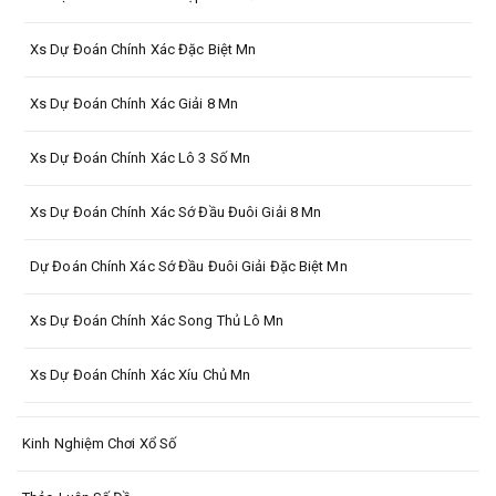
Xs Dự Đoán Chính Xác Đặc Biệt Mn
Xs Dự Đoán Chính Xác Giải 8 Mn
Xs Dự Đoán Chính Xác Lô 3 Số Mn
Xs Dự Đoán Chính Xác Sớ Đầu Đuôi Giải 8 Mn
Dự Đoán Chính Xác Sớ Đầu Đuôi Giải Đặc Biệt Mn
Xs Dự Đoán Chính Xác Song Thủ Lô Mn
Xs Dự Đoán Chính Xác Xíu Chủ Mn
Kinh Nghiệm Chơi Xổ Số