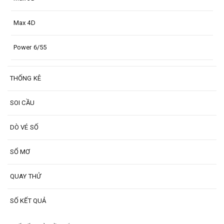
Max 4D
Power 6/55
THỐNG KÊ
SOI CẦU
DÒ VÉ SỐ
SỔ MƠ
QUAY THỬ
SỐ KẾT QUẢ