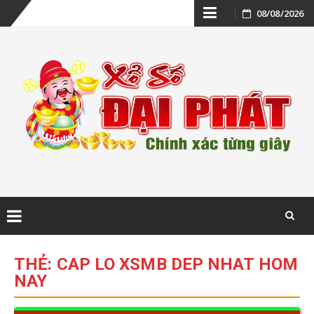
Skip
08/08/2026
to
content
Skip
to
THẺ:
CAP LO XSMB DEP NHAT HOM
content
NAY