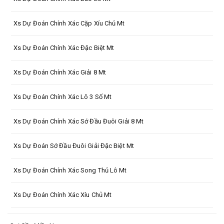
Xs Dự Đoán Chính Xác Cặp Xíu Chủ Mt
Xs Dự Đoán Chính Xác Đặc Biệt Mt
Xs Dự Đoán Chính Xác Giải 8 Mt
Xs Dự Đoán Chính Xác Lô 3 Số Mt
Xs Dự Đoán Chính Xác Sớ Đầu Đuôi Giải 8 Mt
Xs Dự Đoán Sớ Đầu Đuôi Giải Đặc Biệt Mt
Xs Dự Đoán Chính Xác Song Thủ Lô Mt
Xs Dự Đoán Chính Xác Xíu Chủ Mt