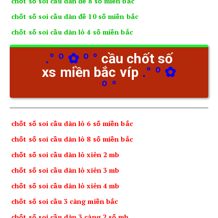
chốt số soi cầu dàn đề 8 số miền bắc
chốt số soi cầu dàn đề 10 số miền bắc
chốt số soi cầu dàn lô 4 số miền bắc
.° º ✿ º °
cầu chốt số
xs miền bắc víp
.° º ✿
º °
chốt số soi cầu dàn lô 6 số miền bắc
chốt số soi cầu dàn lô 8 số miền bắc
chốt số soi cầu dàn lô xiên 2 mb
chốt số soi cầu dàn lô xiên 3 mb
chốt số soi cầu dàn lô xiên 4 mb
chốt số soi cầu 3 càng miền bắc
chốt số soi cầu dàn 3 càng 2 số mb