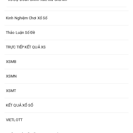
Kinh Nghiệm Chơi Xổ Số
Thảo Luận Số Đề
TRỰC TIẾP KẾT QUẢ XS
XSMB
XSMN
XSMT
KẾT QUẢ XỔ SỐ
VIETLOTT