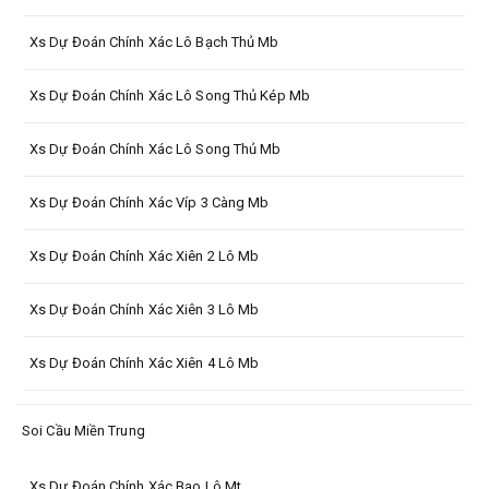
Xs Dự Đoán Chính Xác Lô Bạch Thủ Mb
Xs Dự Đoán Chính Xác Lô Song Thủ Kép Mb
Xs Dự Đoán Chính Xác Lô Song Thủ Mb
Xs Dự Đoán Chính Xác Víp 3 Càng Mb
Xs Dự Đoán Chính Xác Xiên 2 Lô Mb
Xs Dự Đoán Chính Xác Xiên 3 Lô Mb
Xs Dự Đoán Chính Xác Xiên 4 Lô Mb
Soi Cầu Miền Trung
Xs Dự Đoán Chính Xác Bao Lô Mt