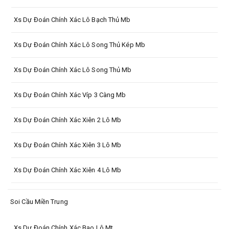
Xs Dự Đoán Chính Xác Lô Bạch Thủ Mb
Xs Dự Đoán Chính Xác Lô Song Thủ Kép Mb
Xs Dự Đoán Chính Xác Lô Song Thủ Mb
Xs Dự Đoán Chính Xác Víp 3 Càng Mb
Xs Dự Đoán Chính Xác Xiên 2 Lô Mb
Xs Dự Đoán Chính Xác Xiên 3 Lô Mb
Xs Dự Đoán Chính Xác Xiên 4 Lô Mb
Soi Cầu Miền Trung
Xs Dự Đoán Chính Xác Bao Lô Mt