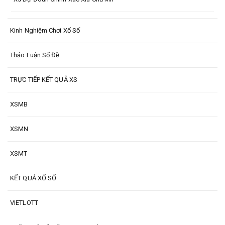
Kinh Nghiệm Chơi Xổ Số
Thảo Luận Số Đề
TRỰC TIẾP KẾT QUẢ XS
XSMB
XSMN
XSMT
KẾT QUẢ XỔ SỐ
VIETLOTT