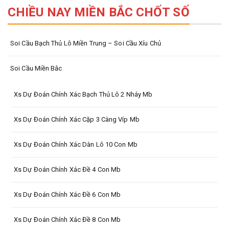
CHIỀU NAY MIỀN BẮC CHỐT SỐ
Soi Cầu Bạch Thủ Lô Miền Trung – Soi Cầu Xíu Chủ
Soi Cầu Miền Bắc
Xs Dự Đoán Chính Xác Bạch Thủ Lô 2 Nháy Mb
Xs Dự Đoán Chính Xác Cặp 3 Càng Víp Mb
Xs Dự Đoán Chính Xác Dàn Lô 10 Con Mb
Xs Dự Đoán Chính Xác Đề 4 Con Mb
Xs Dự Đoán Chính Xác Đề 6 Con Mb
Xs Dự Đoán Chính Xác Đề 8 Con Mb