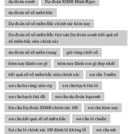
dự đoán xsmb
Dự đoán XSMB Minh Ngọc
dự đoán xổ số miền bắc
Dự đoán xổ số miền Bắc chính xác hôm nay
Dự đoán xổ số miền Bắc thứ sáu Dự đoán xsmb kết quả xổ
số miền bắc siêu chính xác
dự đoán xổ số miền trung
giờ vàng chốt số
hôm nay đánh con gì
hôm nay đánh con gì đẹp nhất
kết quả xổ số miền bắc siêu chính xác
soi cầu 3 miền
soi cầu ba càng siêu víp
soi cầu bạch thủ lô
soi cầu bạch thủ đề
soi cầu dự đoán kqxsmb
Soi cầu Dự đoán XSMB chính xác 100
soi cầu hôm nay
soi cầu kết quả xổ số miền bắc
soi cầu lô chuẩn
Soi cầu lô chính xác 100 đánh lô không lỗ
soi cầu mb