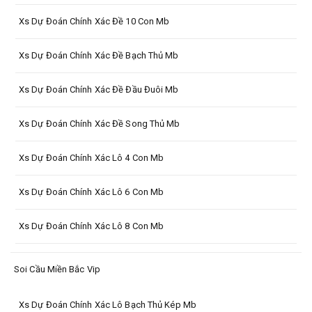
Xs Dự Đoán Chính Xác Đề 10 Con Mb
Xs Dự Đoán Chính Xác Đề Bạch Thủ Mb
Xs Dự Đoán Chính Xác Đề Đầu Đuôi Mb
Xs Dự Đoán Chính Xác Đề Song Thủ Mb
Xs Dự Đoán Chính Xác Lô 4 Con Mb
Xs Dự Đoán Chính Xác Lô 6 Con Mb
Xs Dự Đoán Chính Xác Lô 8 Con Mb
Soi Cầu Miền Bắc Vip
Xs Dự Đoán Chính Xác Lô Bạch Thủ Kép Mb