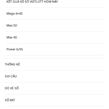
KẾT QUẢ XỔ SỐ VIETLOTT HÔM NAY
Mega 6×45
Max 3D
Max 4D
Power 6/55
THỐNG KÊ
SOI CẦU
DÒ VÉ SỐ
SỔ MƠ