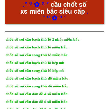
.° º ✿ º °
cầu chốt số
xs miền bắc siêu cấp
.
° º ✿ º °
chốt số soi cầu bạch thủ lô 2 nháy miền bắc
chốt số soi cầu bạch thủ lô miền bắc
chốt số soi cầu song thủ lô miền bắc
chốt số soi cầu bạch thủ lô kép mb
chốt số soi cầu song thủ lô kép mb
chốt số soi cầu bạch thủ đề miền bắc
chốt số soi cầu song thủ đề miền bắc
chốt số soi cầu dàn đề 4 số miền bắc
chốt số soi cầu dàn đề 6 số miền bắc