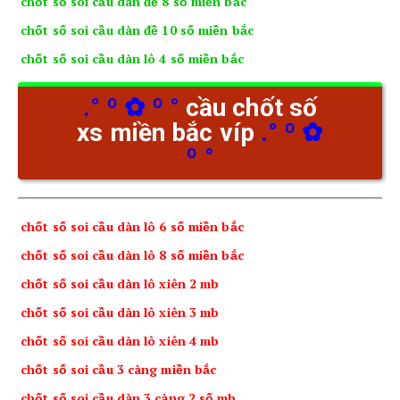
chốt số soi cầu dàn đề 8 số miền bắc
chốt số soi cầu dàn đề 10 số miền bắc
chốt số soi cầu dàn lô 4 số miền bắc
.° º ✿ º °
cầu chốt số
xs miền bắc víp
.° º ✿
º °
chốt số soi cầu dàn lô 6 số miền bắc
chốt số soi cầu dàn lô 8 số miền bắc
chốt số soi cầu dàn lô xiên 2 mb
chốt số soi cầu dàn lô xiên 3 mb
chốt số soi cầu dàn lô xiên 4 mb
chốt số soi cầu 3 càng miền bắc
chốt số soi cầu dàn 3 càng 2 số mb