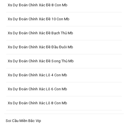
Xs Dự Đoán Chính Xác Đề 8 Con Mb
Xs Dự Đoán Chính Xác Đề 10 Con Mb
Xs Dự Đoán Chính Xác Đề Bạch Thủ Mb
Xs Dự Đoán Chính Xác Đề Đầu Đuôi Mb
Xs Dự Đoán Chính Xác Đề Song Thủ Mb
Xs Dự Đoán Chính Xác Lô 4 Con Mb
Xs Dự Đoán Chính Xác Lô 6 Con Mb
Xs Dự Đoán Chính Xác Lô 8 Con Mb
Soi Cầu Miền Bắc Vip