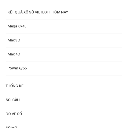
KẾT QUẢ XỔ SỐ VIETLOTT HÔM NAY
Mega 6×45
Max 3D
Max 4D
Power 6/55
THỐNG KÊ
SOI CẦU
DÒ VÉ SỐ
SỔ MƠ