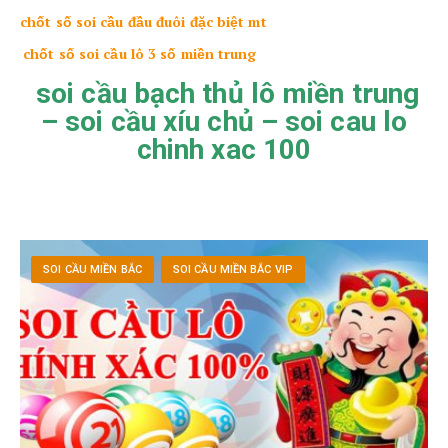
chốt số soi cầu đầu đuôi đặc biệt mt
chốt số soi cầu lô 3 số miền trung
soi cầu bạch thủ lô miền trung
– soi cầu xíu chủ – soi cau lo
chinh xac 100
– soi cau lo chinh
SOI CẦU MIỀN BẮC
SOI CẦU MIỀN BẮC VIP