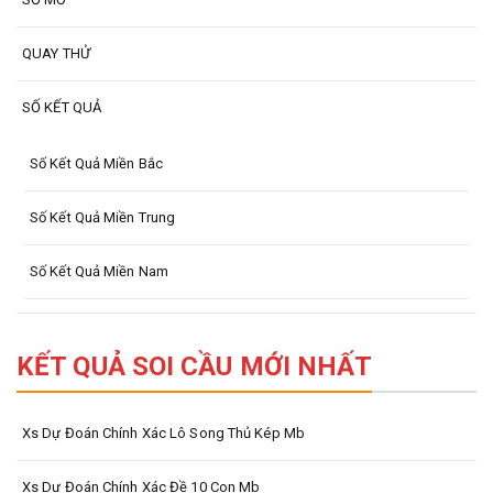
QUAY THỬ
SỐ KẾT QUẢ
Số Kết Quả Miền Bắc
Số Kết Quả Miền Trung
Số Kết Quả Miền Nam
KẾT QUẢ SOI CẦU MỚI NHẤT
Xs Dự Đoán Chính Xác Lô Song Thủ Kép Mb
Xs Dự Đoán Chính Xác Đề 10 Con Mb