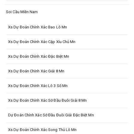
Soi Cầu Miền Nam
Xs Dự Đoán Chính Xác Bao Lô Mn
Xs Dự Đoán Chính Xác Cặp Xíu Chủ Mn
Xs Dự Đoán Chính Xác Đặc Biệt Mn
Xs Dự Đoán Chính Xác Giải 8 Mn
Xs Dự Đoán Chính Xác Lô 3 Số Mn
Xs Dự Đoán Chính Xác Sớ Đầu Đuôi Giải 8 Mn
Dự Đoán Chính Xác Sớ Đầu Đuôi Giải Đặc Biệt Mn
Xs Dự Đoán Chính Xác Song Thủ Lô Mn