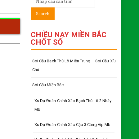
Search
CHIỀU NAY MIỀN BẮC
CHỐT SỐ
Soi Cầu Bạch Thủ Lô Miền Trung – Soi Cầu Xíu
Chủ
Soi Cầu Miền Bắc
Xs Dự Đoán Chính Xác Bạch Thủ Lô 2 Nháy
Mb
Xs Dự Đoán Chính Xác Cặp 3 Càng Víp Mb