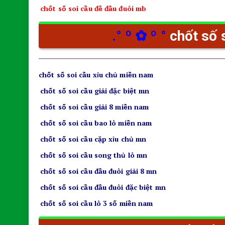
chốt số soi cầu đề đầu đuôi mb
.° º ✿ º °
chốt số 
chốt số soi cầu xỉu chủ miền nam
chốt số soi cầu giải đặc biệt mn
chốt số soi cầu giải 8 miền nam
chốt số soi cầu bao lô miền nam
chốt số soi cầu cặp xỉu chủ mn
chốt số soi cầu song thủ lô mn
chốt số soi cầu đầu đuôi giải 8 mn
chốt số soi cầu đầu đuôi đặc biệt mn
chốt số soi cầu lô 3 số miền nam