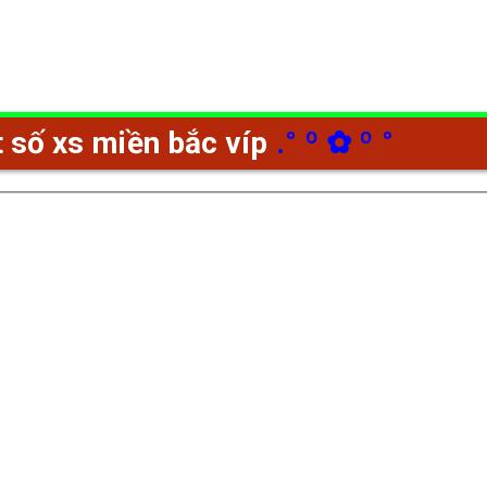
 số xs miền bắc víp
.° º ✿ º °