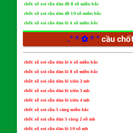
chốt số soi cầu dàn đề 8 số miền bắc
chốt số soi cầu dàn đề 10 số miền bắc
chốt số soi cầu dàn lô 4 số miền bắc
.° º ✿ º °
cầu chốt
chốt số soi cầu dàn lô 6 số miền bắc
chốt số soi cầu dàn lô 8 số miền bắc
chốt số soi cầu dàn lô xiên 2 mb
chốt số soi cầu dàn lô xiên 3 mb
chốt số soi cầu dàn lô xiên 4 mb
chốt số soi cầu 3 càng miền bắc
chốt số soi cầu dàn 3 càng 2 số mb
chốt số soi cầu dàn lô 10 số mb