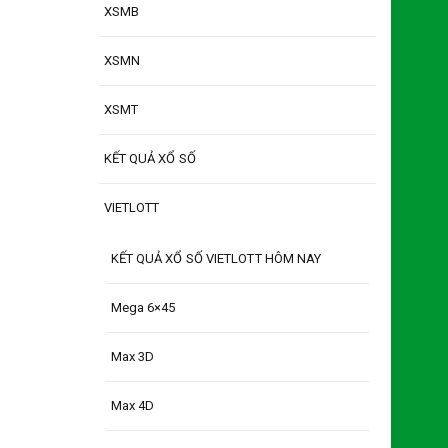
XSMB
XSMN
XSMT
KẾT QUẢ XỔ SỐ
VIETLOTT
KẾT QUẢ XỔ SỐ VIETLOTT HÔM NAY
Mega 6×45
Max 3D
Max 4D