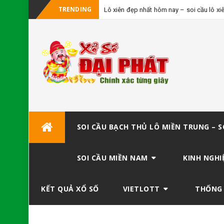
TRENDING
Lô xiên đẹp nhất hôm nay – soi cầu lô xi
Skip
SOI CẦU BẠCH THỦ LÔ MIỀN TRUNG – S
to
content
SOI CẦU MIỀN NAM
KINH NGHI
KẾT QUẢ XỔ SỐ
VIETLOTT
THỐNG 