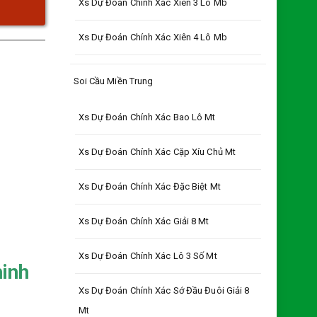
Xs Dự Đoán Chính Xác Xiên 3 Lô Mb
Xs Dự Đoán Chính Xác Xiên 4 Lô Mb
Soi Cầu Miền Trung
Xs Dự Đoán Chính Xác Bao Lô Mt
Xs Dự Đoán Chính Xác Cặp Xíu Chủ Mt
Xs Dự Đoán Chính Xác Đặc Biệt Mt
Xs Dự Đoán Chính Xác Giải 8 Mt
Xs Dự Đoán Chính Xác Lô 3 Số Mt
hinh
Xs Dự Đoán Chính Xác Sớ Đầu Đuôi Giải 8
Mt