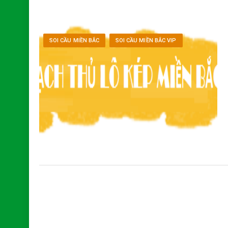
– soi cau lo chinh
SOI CẦU MIỀN BẮC
SOI CẦU MIỀN BẮC VIP