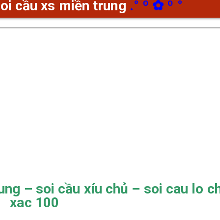
oi cầu xs miền trung
.° º ✿ º °
ung – soi cầu xíu chủ – soi cau lo c
xac 100