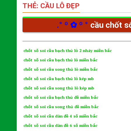
THẺ:
CẦU LÔ ĐẸP
.° º ✿ º °
cầu chốt s
chốt số soi cầu bạch thủ lô 2 nháy miền bắc
chốt số soi cầu bạch thủ lô miền bắc
chốt số soi cầu song thủ lô miền bắc
chốt số soi cầu bạch thủ lô kép mb
chốt số soi cầu song thủ lô kép mb
chốt số soi cầu bạch thủ đề miền bắc
chốt số soi cầu song thủ đề miền bắc
chốt số soi cầu dàn đề 4 số miền bắc
chốt số soi cầu dàn đề 6 số miền bắc