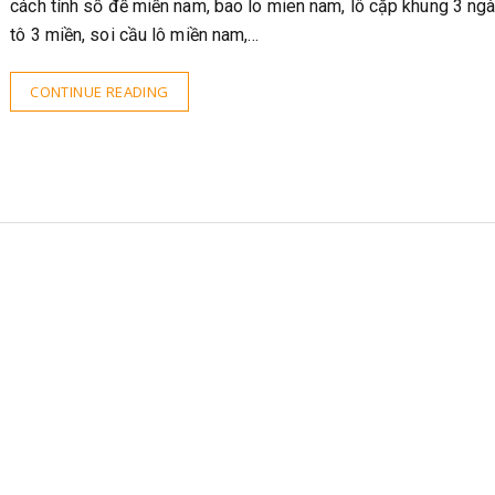
cách tính số đề miền nam, bao lo mien nam, lô cặp khung 3 ngà
tô 3 miền, soi cầu lô miền nam,…
CONTINUE READING