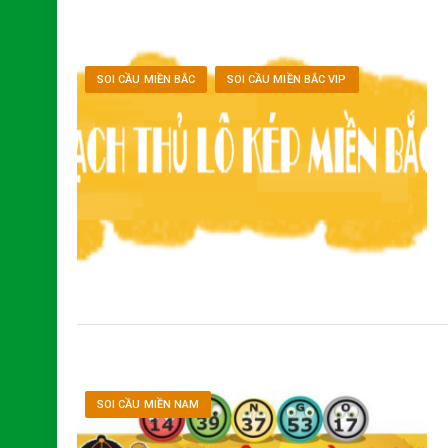
– soi cau lo chinh
SOI CẦU MIỀN BẮC
SOI CẦU MIỀN BẮC VIP
SOI CẦU MIỀN NAM