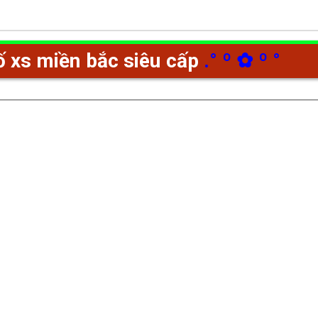
ố xs miền bắc siêu cấp
.° º ✿ º °