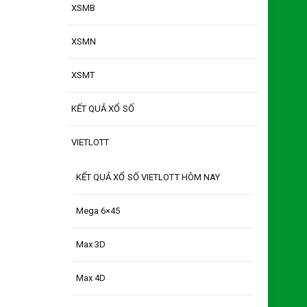
XSMB
XSMN
XSMT
KẾT QUẢ XỔ SỐ
VIETLOTT
KẾT QUẢ XỔ SỐ VIETLOTT HÔM NAY
Mega 6×45
Max 3D
Max 4D