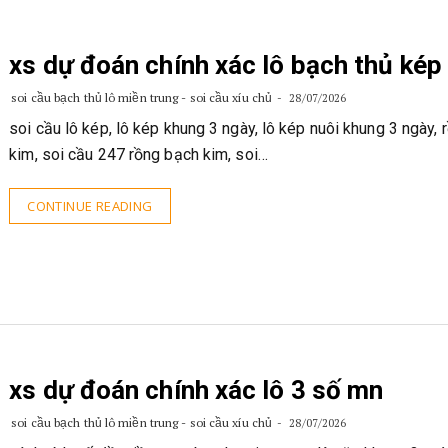
xs dự đoán chính xác lô bạch thủ ké
soi cầu bạch thủ lô miền trung - soi cầu xíu chủ
28/07/2026
soi cầu lô kép, lô kép khung 3 ngày, lô kép nuôi khung 3 ngày,
kim, soi cầu 247 rồng bạch kim, soi…
CONTINUE READING
xs dự đoán chính xác lô 3 số mn
soi cầu bạch thủ lô miền trung - soi cầu xíu chủ
28/07/2026