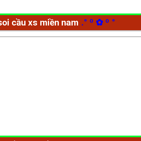
soi cầu xs miền nam
.° º ✿ º °