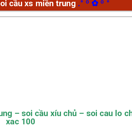
oi cầu xs miền trung
.° º ✿ º °
ung – soi cầu xíu chủ – soi cau lo c
xac 100