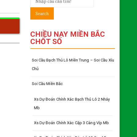
Search
CHIỀU NAY MIỀN BẮC
CHỐT SỐ
Soi Cầu Bạch Thủ Lô Miền Trung – Soi Cầu Xíu
Chủ
Soi Cầu Miền Bắc
Xs Dự Đoán Chính Xác Bạch Thủ Lô 2 Nháy
Mb
Xs Dự Đoán Chính Xác Cặp 3 Càng Víp Mb