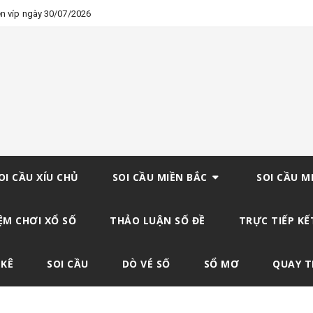
ên víp ngày 30/07/2026
OI CẦU XÍU CHỦ
SOI CẦU MIỀN BẮC
SOI CẦU M
ỆM CHƠI XỔ SỐ
THẢO LUẬN SỐ ĐỀ
TRỰC TIẾP KẾ
KÊ
SOI CẦU
DÒ VÉ SỐ
SỔ MƠ
QUAY 