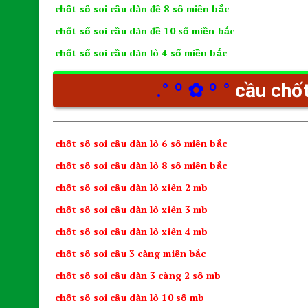
chốt số soi cầu dàn đề 8 số miền bắc
chốt số soi cầu dàn đề 10 số miền bắc
chốt số soi cầu dàn lô 4 số miền bắc
.° º ✿ º °
cầu chốt
chốt số soi cầu dàn lô 6 số miền bắc
chốt số soi cầu dàn lô 8 số miền bắc
chốt số soi cầu dàn lô xiên 2 mb
chốt số soi cầu dàn lô xiên 3 mb
chốt số soi cầu dàn lô xiên 4 mb
chốt số soi cầu 3 càng miền bắc
chốt số soi cầu dàn 3 càng 2 số mb
chốt số soi cầu dàn lô 10 số mb