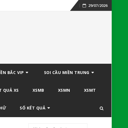
29/07/2026
Skip
to
content
IỀN BẮC VIP
SOI CẦU MIỀN TRUNG
T QUẢ XS
XSMB
XSMN
XSMT
THỬ
SỐ KẾT QUẢ