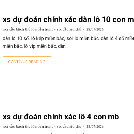
xs dự đoán chính xác dàn lô 10 con 
soi cầu bạch thủ lô miền trung - soi cầu xíu chủ
28/07/2026
dàn lô 10 số, lô kép miền bắc, soi lô miền bắc, dàn lô 4 số miề
miền bắc, lô vip miền bắc, dàn…
CONTINUE READING
xs dự đoán chính xác lô 4 con mb
soi cầu bạch thủ lô miền trung - soi cầu xíu chủ
28/07/2026