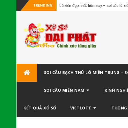
TRENDING
Lô xiên đẹp nhất hôm nay – soi cầu lô xi
Skip
SOI CẦU BẠCH THỦ LÔ MIỀN TRUNG – S
to
content
SOI CẦU MIỀN NAM
KINH NGHI
KẾT QUẢ XỔ SỐ
VIETLOTT
THỐNG 