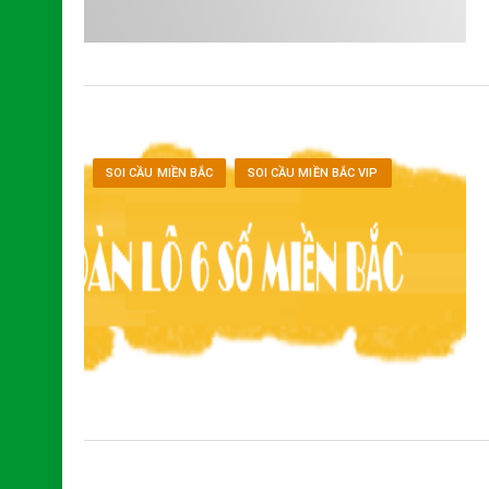
SOI CẦU MIỀN BẮC
SOI CẦU MIỀN BẮC VIP