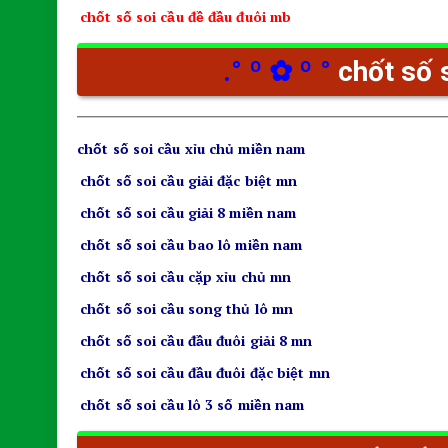
chốt số soi cầu đề đầu đuôi mb
.° º ✿ º °
chốt số 
chốt số soi cầu xỉu chủ miền nam
chốt số soi cầu giải đặc biệt mn
chốt số soi cầu giải 8 miền nam
chốt số soi cầu bao lô miền nam
chốt số soi cầu cặp xỉu chủ mn
chốt số soi cầu song thủ lô mn
chốt số soi cầu đầu đuôi giải 8 mn
chốt số soi cầu đầu đuôi đặc biệt mn
chốt số soi cầu lô 3 số miền nam