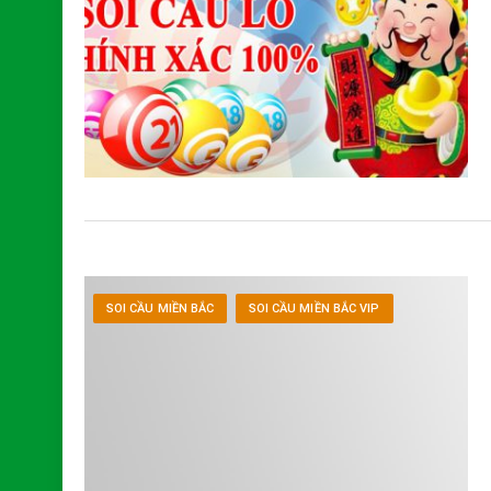
SOI CẦU MIỀN BẮC
SOI CẦU MIỀN BẮC VIP