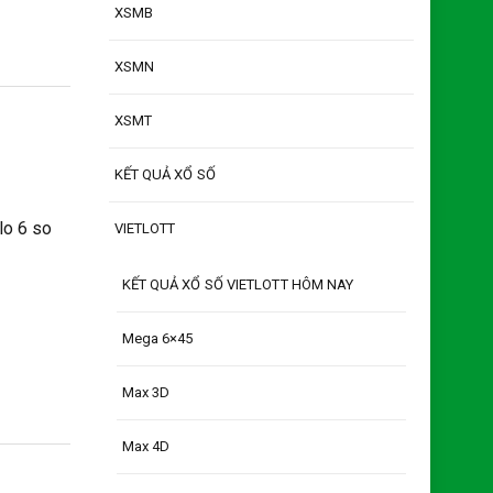
XSMB
XSMN
XSMT
KẾT QUẢ XỔ SỐ
 lo 6 so
VIETLOTT
KẾT QUẢ XỔ SỐ VIETLOTT HÔM NAY
Mega 6×45
Max 3D
Max 4D