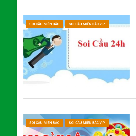
– soi cau lo chinh
SOI CẦU MIỀN BẮC
SOI CẦU MIỀN BẮC VIP
SOI CẦU MIỀN BẮC
SOI CẦU MIỀN BẮC VIP