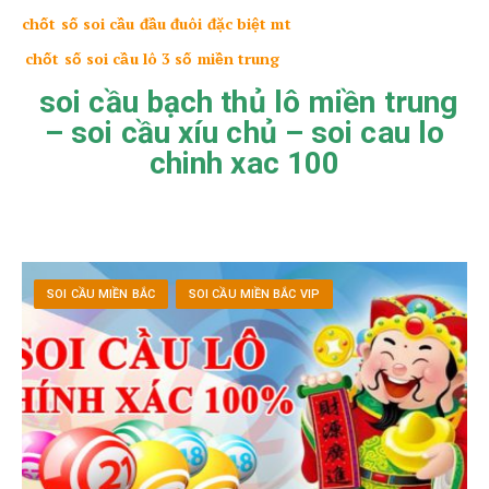
chốt số soi cầu đầu đuôi đặc biệt mt
chốt số soi cầu lô 3 số miền trung
soi cầu bạch thủ lô miền trung
– soi cầu xíu chủ – soi cau lo
chinh xac 100
– soi cau lo chinh
SOI CẦU MIỀN BẮC
SOI CẦU MIỀN BẮC VIP