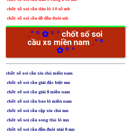
chốt số soi cầu dàn lô 10 số mb
chốt số soi cầu đề đầu đuôi mb
.° º ✿ º °
chốt số soi
cầu xs miền nam
.° º
✿ º °
chốt số soi cầu xỉu chủ miền nam
chốt số soi cầu giải đặc biệt mn
chốt số soi cầu giải 8 miền nam
chốt số soi cầu bao lô miền nam
chốt số soi cầu cặp xỉu chủ mn
chốt số soi cầu song thủ lô mn
chốt số soi cầu đầu đuôi giải 8 mn