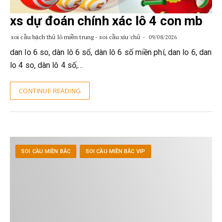
xs dự đoán chính xác lô 4 con mb
soi cầu bạch thủ lô miền trung - soi cầu xíu chủ
09/08/2026
dan lo 6 so, dàn lô 6 số, dàn lô 6 số miền phí, dan lo 6, dan
lo 4 so, dàn lô 4 số,…
CONTINUE READING
SOI CẦU MIỀN BẮC
SOI CẦU MIỀN BẮC VIP