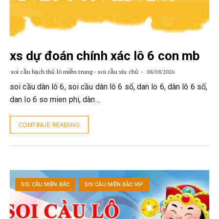
xs dự đoán chính xác lô 6 con mb
soi cầu bạch thủ lô miền trung - soi cầu xíu chủ
08/08/2026
soi cầu dàn lô 6, soi cầu dàn lô 6 số, dan lo 6, dàn lô 6 số,
dan lo 6 so mien phi, dàn…
CONTINUE READING
SOI CẦU MIỀN BẮC
SOI CẦU MIỀN BẮC VIP