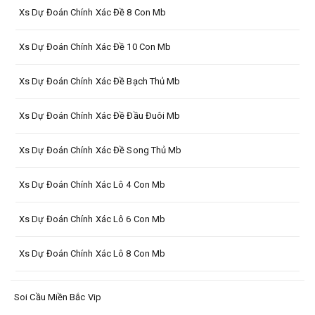
Xs Dự Đoán Chính Xác Đề 8 Con Mb
Xs Dự Đoán Chính Xác Đề 10 Con Mb
Xs Dự Đoán Chính Xác Đề Bạch Thủ Mb
Xs Dự Đoán Chính Xác Đề Đầu Đuôi Mb
Xs Dự Đoán Chính Xác Đề Song Thủ Mb
Xs Dự Đoán Chính Xác Lô 4 Con Mb
Xs Dự Đoán Chính Xác Lô 6 Con Mb
Xs Dự Đoán Chính Xác Lô 8 Con Mb
Soi Cầu Miền Bắc Vip