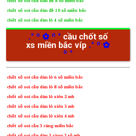
chốt số soi cầu dàn đề 8 số miền bắc
chốt số soi cầu dàn đề 10 số miền bắc
chốt số soi cầu dàn lô 4 số miền bắc
.° º ✿ º °
cầu chốt số
xs miền bắc víp
.° º ✿
º °
chốt số soi cầu dàn lô 6 số miền bắc
chốt số soi cầu dàn lô 8 số miền bắc
chốt số soi cầu dàn lô xiên 2 mb
chốt số soi cầu dàn lô xiên 3 mb
chốt số soi cầu dàn lô xiên 4 mb
chốt số soi cầu 3 càng miền bắc
chốt số soi cầu dàn 3 càng 2 số mb