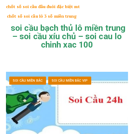
chốt số soi cầu đầu đuôi đặc biệt mt
chốt số soi cầu lô 3 số miền trung
soi cầu bạch thủ lô miền trung
– soi cầu xíu chủ – soi cau lo
chinh xac 100
– soi cau lo chinh
SOI CẦU MIỀN BẮC
SOI CẦU MIỀN BẮC VIP