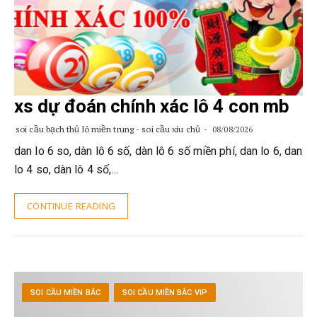
xs dự đoán chính xác lô 4 con mb
soi cầu bạch thủ lô miền trung - soi cầu xíu chủ
08/08/2026
dan lo 6 so, dàn lô 6 số, dàn lô 6 số miền phí, dan lo 6, dan
lo 4 so, dàn lô 4 số,…
CONTINUE READING
SOI CẦU MIỀN BẮC
SOI CẦU MIỀN BẮC VIP