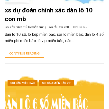
xs dự đoán chính xác dàn lô 10
con mb
soi cầu bạch thủ lô miền trung - soi cầu xíu chủ
08/08/2026
dàn lô 10 số, lô kép miền bắc, soi lô miền bắc, dàn lô 4 số
miền phí miền bắc, lô vip miền bắc, dàn…
CONTINUE READING
SOI CẦU MIỀN BẮC
SOI CẦU MIỀN BẮC VIP