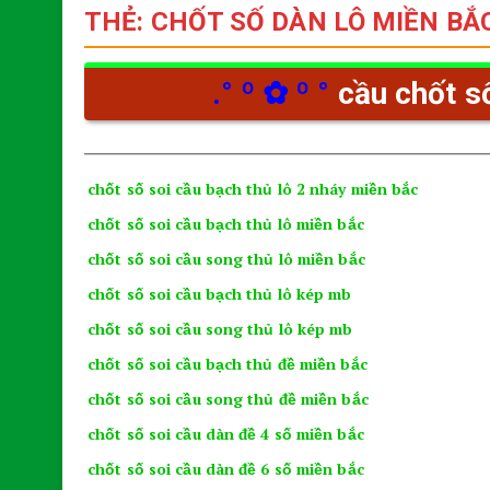
THẺ:
CHỐT SỐ DÀN LÔ MIỀN BẮ
.° º ✿ º °
cầu chốt s
chốt số soi cầu bạch thủ lô 2 nháy miền bắc
chốt số soi cầu bạch thủ lô miền bắc
chốt số soi cầu song thủ lô miền bắc
chốt số soi cầu bạch thủ lô kép mb
chốt số soi cầu song thủ lô kép mb
chốt số soi cầu bạch thủ đề miền bắc
chốt số soi cầu song thủ đề miền bắc
chốt số soi cầu dàn đề 4 số miền bắc
chốt số soi cầu dàn đề 6 số miền bắc