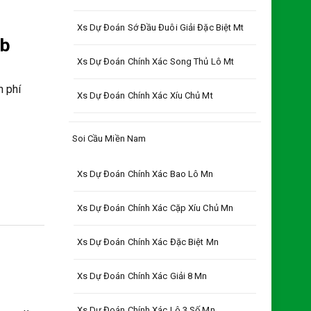
Xs Dự Đoán Sớ Đầu Đuôi Giải Đặc Biệt Mt
mb
Xs Dự Đoán Chính Xác Song Thủ Lô Mt
n phí
Xs Dự Đoán Chính Xác Xíu Chủ Mt
Soi Cầu Miền Nam
Xs Dự Đoán Chính Xác Bao Lô Mn
Xs Dự Đoán Chính Xác Cặp Xíu Chủ Mn
Xs Dự Đoán Chính Xác Đặc Biệt Mn
Xs Dự Đoán Chính Xác Giải 8 Mn
Xs Dự Đoán Chính Xác Lô 3 Số Mn