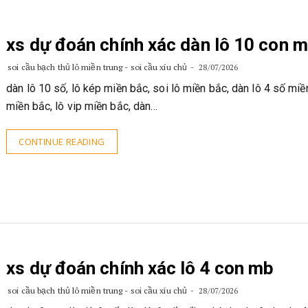
xs dự đoán chính xác dàn lô 10 con 
soi cầu bạch thủ lô miền trung - soi cầu xíu chủ
28/07/2026
dàn lô 10 số, lô kép miền bắc, soi lô miền bắc, dàn lô 4 số miề
miền bắc, lô vip miền bắc, dàn…
CONTINUE READING
xs dự đoán chính xác lô 4 con mb
soi cầu bạch thủ lô miền trung - soi cầu xíu chủ
28/07/2026