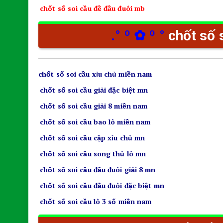
chốt số soi cầu đề đầu đuôi mb
.° º ✿ º °
chốt số 
chốt số soi cầu xỉu chủ miền nam
chốt số soi cầu giải đặc biệt mn
chốt số soi cầu giải 8 miền nam
chốt số soi cầu bao lô miền nam
chốt số soi cầu cặp xỉu chủ mn
chốt số soi cầu song thủ lô mn
chốt số soi cầu đầu đuôi giải 8 mn
chốt số soi cầu đầu đuôi đặc biệt mn
chốt số soi cầu lô 3 số miền nam