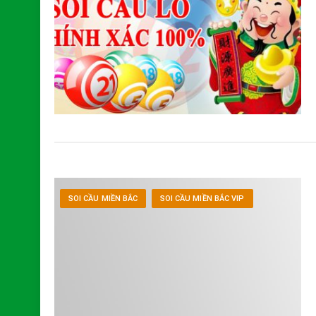
SOI CẦU MIỀN BẮC
SOI CẦU MIỀN BẮC VIP