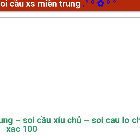
oi cầu xs miền trung
.° º ✿ º °
ung – soi cầu xíu chủ – soi cau lo c
xac 100