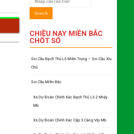
Search
CHIỀU NAY MIỀN BẮC
CHỐT SỐ
Soi Cầu Bạch Thủ Lô Miền Trung – Soi Cầu Xíu
Chủ
Soi Cầu Miền Bắc
Xs Dự Đoán Chính Xác Bạch Thủ Lô 2 Nháy
Mb
Xs Dự Đoán Chính Xác Cặp 3 Càng Víp Mb