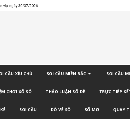
ên víp ngày 30/07/2026
OI CẦU XÍU CHỦ
SOI CẦU MIỀN BẮC
SOI CẦU M
ỆM CHƠI XỔ SỐ
THẢO LUẬN SỐ ĐỀ
TRỰC TIẾP KẾ
KÊ
SOI CẦU
DÒ VÉ SỐ
SỔ MƠ
QUAY 