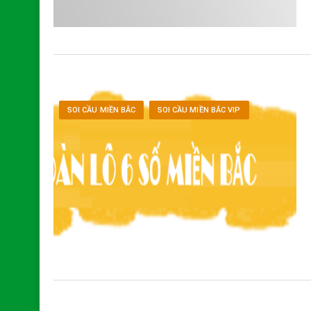
SOI CẦU MIỀN BẮC
SOI CẦU MIỀN BẮC VIP