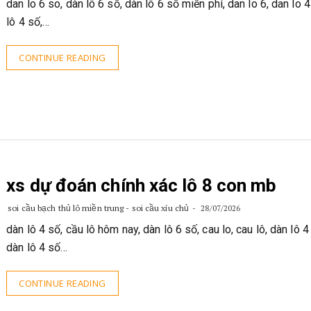
dan lo 6 so, dàn lô 6 số, dàn lô 6 số miền phí, dan lo 6, dan lo 
lô 4 số,…
CONTINUE READING
xs dự đoán chính xác lô 8 con mb
soi cầu bạch thủ lô miền trung - soi cầu xíu chủ
28/07/2026
dàn lô 4 số, cầu lô hôm nay, dàn lô 6 số, cau lo, cau lô, dàn lô 4
dàn lô 4 số…
CONTINUE READING