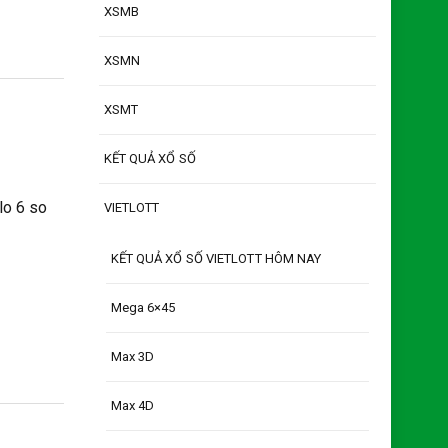
XSMB
XSMN
XSMT
KẾT QUẢ XỔ SỐ
 lo 6 so
VIETLOTT
KẾT QUẢ XỔ SỐ VIETLOTT HÔM NAY
Mega 6×45
Max 3D
Max 4D