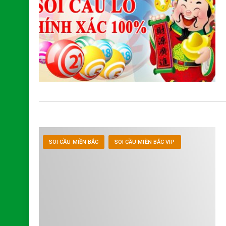
SOI CẦU MIỀN BẮC
SOI CẦU MIỀN BẮC VIP