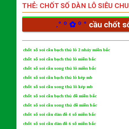
THẺ:
CHỐT SỐ DÀN LÔ SIÊU CHU
.° º ✿ º °
cầu chốt s
chốt số soi cầu bạch thủ lô 2 nháy miền bắc
chốt số soi cầu bạch thủ lô miền bắc
chốt số soi cầu song thủ lô miền bắc
chốt số soi cầu bạch thủ lô kép mb
chốt số soi cầu song thủ lô kép mb
chốt số soi cầu bạch thủ đề miền bắc
chốt số soi cầu song thủ đề miền bắc
chốt số soi cầu dàn đề 4 số miền bắc
chốt số soi cầu dàn đề 6 số miền bắc