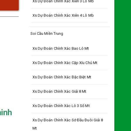
Xs Dự Đoán Chính Xác Xiên 3 Lô Mb
Xs Dự Đoán Chính Xác Xiên 4 Lô Mb
Soi Cầu Miền Trung
Xs Dự Đoán Chính Xác Bao Lô Mt
Xs Dự Đoán Chính Xác Cặp Xíu Chủ Mt
Xs Dự Đoán Chính Xác Đặc Biệt Mt
Xs Dự Đoán Chính Xác Giải 8 Mt
Xs Dự Đoán Chính Xác Lô 3 Số Mt
hinh
Xs Dự Đoán Chính Xác Sớ Đầu Đuôi Giải 8
Mt