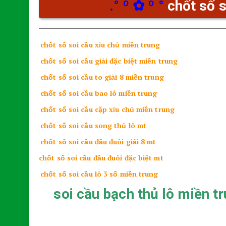
.° º ✿ º °
chốt số s
chốt số soi cầu xỉu chủ miền trung
chốt số soi cầu giải đặc biệt miền trung
chốt số soi cầu to giải 8 miền trung
chốt số soi cầu bao lô miền trung
chốt số soi cầu cặp xỉu chủ miền trung
chốt số soi cầu song thủ lô mt
chốt số soi cầu đầu đuôi giải 8 mt
chốt số soi cầu đầu đuôi đặc biệt mt
chốt số soi cầu lô 3 số miền trung
soi cầu bạch thủ lô miền tr