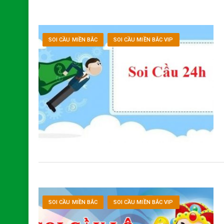
– soi cau lo chinh
SOI CẦU MIỀN BẮC
SOI CẦU MIỀN BẮC VIP
SOI CẦU MIỀN BẮC
SOI CẦU MIỀN BẮC VIP