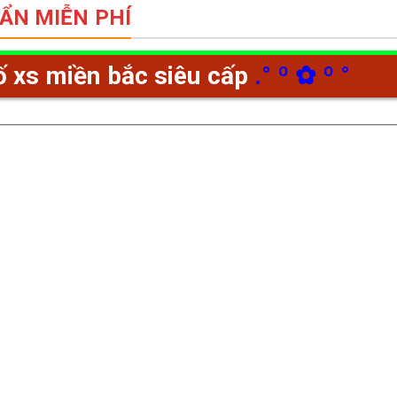
ẨN MIỄN PHÍ
ố xs miền bắc siêu cấp
.° º ✿ º °