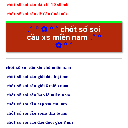
chốt số soi cầu dàn lô 10 số mb
chốt số soi cầu đề đầu đuôi mb
.° º ✿ º °
chốt số soi
cầu xs miền nam
.° º
✿ º °
chốt số soi cầu xỉu chủ miền nam
chốt số soi cầu giải đặc biệt mn
chốt số soi cầu giải 8 miền nam
chốt số soi cầu bao lô miền nam
chốt số soi cầu cặp xỉu chủ mn
chốt số soi cầu song thủ lô mn
chốt số soi cầu đầu đuôi giải 8 mn