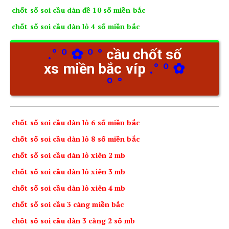
chốt số soi cầu dàn đề 10 số miền bắc
chốt số soi cầu dàn lô 4 số miền bắc
.° º ✿ º °
cầu chốt số
xs miền bắc víp
.° º ✿
º °
chốt số soi cầu dàn lô 6 số miền bắc
chốt số soi cầu dàn lô 8 số miền bắc
chốt số soi cầu dàn lô xiên 2 mb
chốt số soi cầu dàn lô xiên 3 mb
chốt số soi cầu dàn lô xiên 4 mb
chốt số soi cầu 3 càng miền bắc
chốt số soi cầu dàn 3 càng 2 số mb