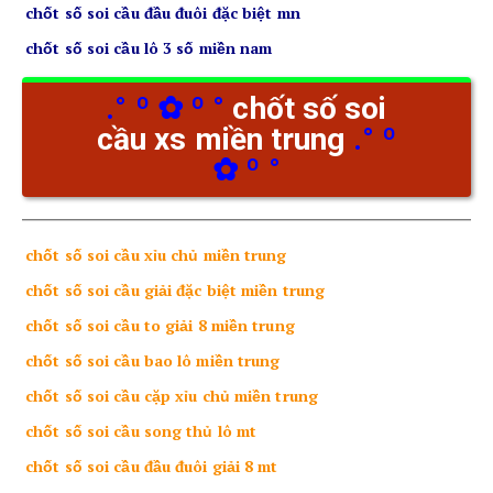
chốt số soi cầu đầu đuôi đặc biệt mn
chốt số soi cầu lô 3 số miền nam
.° º ✿ º °
chốt số soi
cầu xs miền trung
.° º
✿ º °
chốt số soi cầu xỉu chủ miền trung
chốt số soi cầu giải đặc biệt miền trung
chốt số soi cầu to giải 8 miền trung
chốt số soi cầu bao lô miền trung
chốt số soi cầu cặp xỉu chủ miền trung
chốt số soi cầu song thủ lô mt
chốt số soi cầu đầu đuôi giải 8 mt