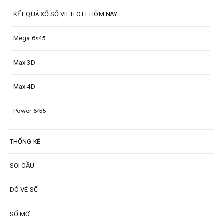
KẾT QUẢ XỔ SỐ VIETLOTT HÔM NAY
Mega 6×45
Max 3D
Max 4D
Power 6/55
THỐNG KÊ
SOI CẦU
DÒ VÉ SỐ
SỔ MƠ