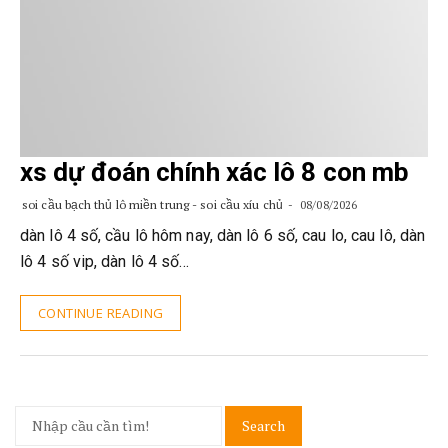
xs dự đoán chính xác lô 8 con mb
soi cầu bạch thủ lô miền trung - soi cầu xíu chủ
08/08/2026
dàn lô 4 số, cầu lô hôm nay, dàn lô 6 số, cau lo, cau lô, dàn
lô 4 số vip, dàn lô 4 số…
CONTINUE READING
Search