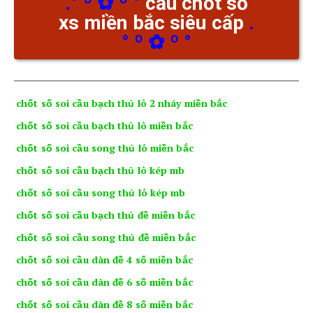
.° º ✿ º °
cầu chốt số
xs miền bắc siêu cấp
.
° º ✿ º °
chốt số soi cầu bạch thủ lô 2 nháy miền bắc
chốt số soi cầu bạch thủ lô miền bắc
chốt số soi cầu song thủ lô miền bắc
chốt số soi cầu bạch thủ lô kép mb
chốt số soi cầu song thủ lô kép mb
chốt số soi cầu bạch thủ đề miền bắc
chốt số soi cầu song thủ đề miền bắc
chốt số soi cầu dàn đề 4 số miền bắc
chốt số soi cầu dàn đề 6 số miền bắc
chốt số soi cầu dàn đề 8 số miền bắc