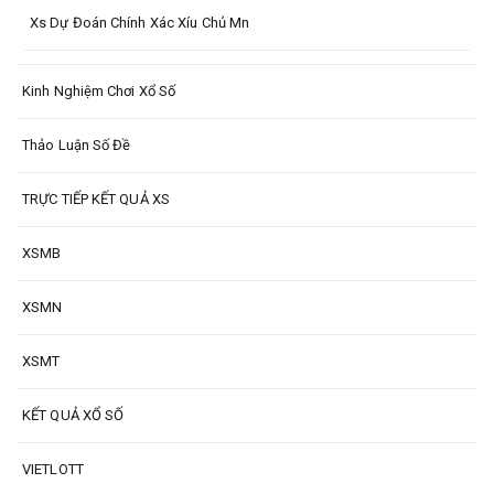
Xs Dự Đoán Chính Xác Xíu Chủ Mn
Kinh Nghiệm Chơi Xổ Số
Thảo Luận Số Đề
TRỰC TIẾP KẾT QUẢ XS
XSMB
XSMN
XSMT
KẾT QUẢ XỔ SỐ
VIETLOTT