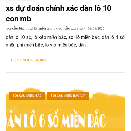
xs dự đoán chính xác dàn lô 10
con mb
soi cầu bạch thủ lô miền trung - soi cầu xíu chủ
08/08/2026
dàn lô 10 số, lô kép miền bắc, soi lô miền bắc, dàn lô 4 số
miền phí miền bắc, lô vip miền bắc, dàn…
CONTINUE READING
SOI CẦU MIỀN BẮC
SOI CẦU MIỀN BẮC VIP