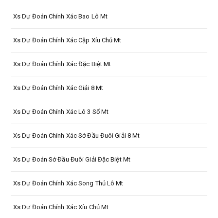
Xs Dự Đoán Chính Xác Bao Lô Mt
Xs Dự Đoán Chính Xác Cặp Xíu Chủ Mt
Xs Dự Đoán Chính Xác Đặc Biệt Mt
Xs Dự Đoán Chính Xác Giải 8 Mt
Xs Dự Đoán Chính Xác Lô 3 Số Mt
Xs Dự Đoán Chính Xác Sớ Đầu Đuôi Giải 8 Mt
Xs Dự Đoán Sớ Đầu Đuôi Giải Đặc Biệt Mt
Xs Dự Đoán Chính Xác Song Thủ Lô Mt
Xs Dự Đoán Chính Xác Xíu Chủ Mt