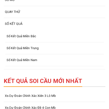
QUAY THỬ
SỐ KẾT QUẢ
Số Kết Quả Miền Bắc
Số Kết Quả Miền Trung
Số Kết Quả Miền Nam
KẾT QUẢ SOI CẦU MỚI NHẤT
Xs Dự Đoán Chính Xác Xiên 3 Lô Mb
Xs Dự Đoán Chính Xác Đề 4 Con Mb