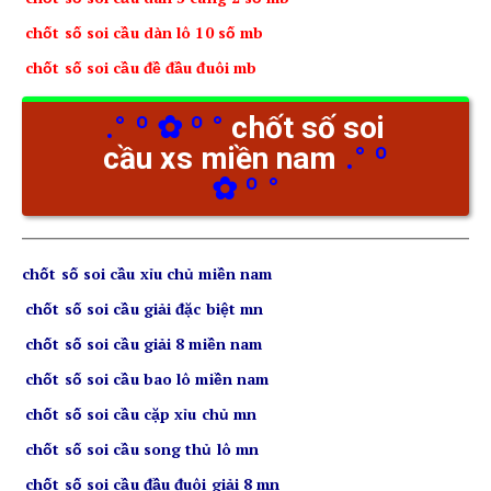
chốt số soi cầu dàn lô 10 số mb
chốt số soi cầu đề đầu đuôi mb
.° º ✿ º °
chốt số soi
cầu xs miền nam
.° º
✿ º °
chốt số soi cầu xỉu chủ miền nam
chốt số soi cầu giải đặc biệt mn
chốt số soi cầu giải 8 miền nam
chốt số soi cầu bao lô miền nam
chốt số soi cầu cặp xỉu chủ mn
chốt số soi cầu song thủ lô mn
chốt số soi cầu đầu đuôi giải 8 mn