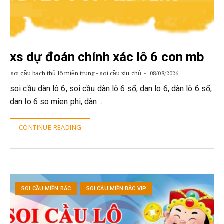
xs dự đoán chính xác lô 6 con mb
soi cầu bạch thủ lô miền trung - soi cầu xíu chủ
08/08/2026
soi cầu dàn lô 6, soi cầu dàn lô 6 số, dan lo 6, dàn lô 6 số,
dan lo 6 so mien phi, dàn…
CONTINUE READING
SOI CẦU MIỀN BẮC
SOI CẦU MIỀN BẮC VIP