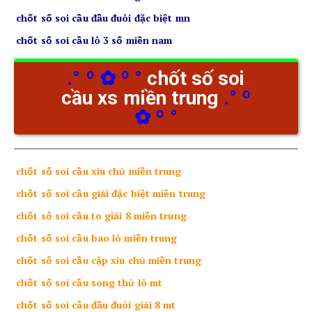
chốt số soi cầu đầu đuôi đặc biệt mn
chốt số soi cầu lô 3 số miền nam
.° º ✿ º °
chốt số soi
cầu xs miền trung
.° º
✿ º °
chốt số soi cầu xỉu chủ miền trung
chốt số soi cầu giải đặc biệt miền trung
chốt số soi cầu to giải 8 miền trung
chốt số soi cầu bao lô miền trung
chốt số soi cầu cặp xỉu chủ miền trung
chốt số soi cầu song thủ lô mt
chốt số soi cầu đầu đuôi giải 8 mt