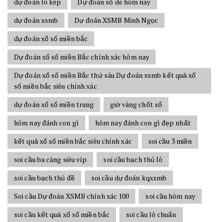
dự đoán lô kép
Dự đoán số de hôm nay
dự đoán xsmb
Dự đoán XSMB Minh Ngọc
dự đoán xổ số miền bắc
Dự đoán xổ số miền Bắc chính xác hôm nay
Dự đoán xổ số miền Bắc thứ sáu Dự đoán xsmb kết quả xổ
số miền bắc siêu chính xác
dự đoán xổ số miền trung
giờ vàng chốt số
hôm nay đánh con gì
hôm nay đánh con gì đẹp nhất
kết quả xổ số miền bắc siêu chính xác
soi cầu 3 miền
soi cầu ba càng siêu víp
soi cầu bạch thủ lô
soi cầu bạch thủ đề
soi cầu dự đoán kqxsmb
Soi cầu Dự đoán XSMB chính xác 100
soi cầu hôm nay
soi cầu kết quả xổ số miền bắc
soi cầu lô chuẩn