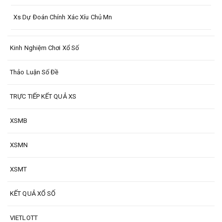
Xs Dự Đoán Chính Xác Xíu Chủ Mn
Kinh Nghiệm Chơi Xổ Số
Thảo Luận Số Đề
TRỰC TIẾP KẾT QUẢ XS
XSMB
XSMN
XSMT
KẾT QUẢ XỔ SỐ
VIETLOTT