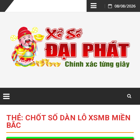
Skip
08/08/2026
to
content
Skip
to
THẺ:
CHỐT SỐ DÀN LÔ XSMB MIỀN
content
BẮC