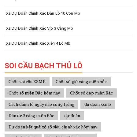
Xs Dự Đoán Chính Xác Dàn Lô 10 Con Mb
Xs Dự Đoán Chính Xác Víp 3 Càng Mb
Xs Dự Đoán Chính Xác Xiên 4 Lô Mb
SOI CẦU BẠCH THỦ LÔ
Chốt soi cầu XSMB
Chốt số giờ vàng miền bắc
Chốt số miền Bắc hôm nay
Chốt số đẹp miền Bắc
Cách đánh lô ngày nào cũng trúng
du doan xsmb
Dàn de 3 càng miền Bắc
dự đoán
Dự đoán kết quả xổ số siêu chính xác hôm nay