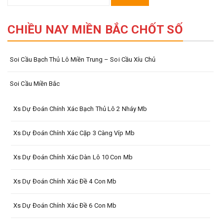
CHIỀU NAY MIỀN BẮC CHỐT SỐ
Soi Cầu Bạch Thủ Lô Miền Trung – Soi Cầu Xíu Chủ
Soi Cầu Miền Bắc
Xs Dự Đoán Chính Xác Bạch Thủ Lô 2 Nháy Mb
Xs Dự Đoán Chính Xác Cặp 3 Càng Víp Mb
Xs Dự Đoán Chính Xác Dàn Lô 10 Con Mb
Xs Dự Đoán Chính Xác Đề 4 Con Mb
Xs Dự Đoán Chính Xác Đề 6 Con Mb