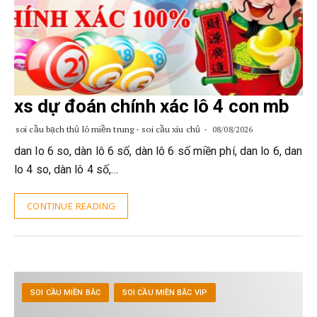
xs dự đoán chính xác lô 4 con mb
soi cầu bạch thủ lô miền trung - soi cầu xíu chủ
08/08/2026
dan lo 6 so, dàn lô 6 số, dàn lô 6 số miền phí, dan lo 6, dan
lo 4 so, dàn lô 4 số,…
CONTINUE READING
SOI CẦU MIỀN BẮC
SOI CẦU MIỀN BẮC VIP