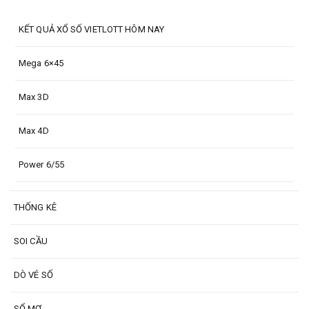
KẾT QUẢ XỔ SỐ VIETLOTT HÔM NAY
Mega 6×45
Max 3D
Max 4D
Power 6/55
THỐNG KÊ
SOI CẦU
DÒ VÉ SỐ
SỔ MƠ