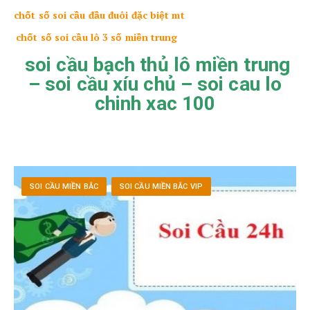
chốt số soi cầu đầu đuôi đặc biệt mt
chốt số soi cầu lô 3 số miền trung
soi cầu bạch thủ lô miền trung
– soi cầu xíu chủ – soi cau lo
chinh xac 100
– soi cau lo chinh
SOI CẦU MIỀN BẮC
SOI CẦU MIỀN BẮC VIP