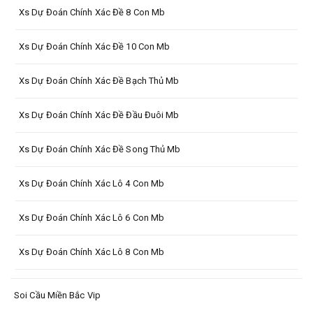
Xs Dự Đoán Chính Xác Đề 8 Con Mb
Xs Dự Đoán Chính Xác Đề 10 Con Mb
Xs Dự Đoán Chính Xác Đề Bạch Thủ Mb
Xs Dự Đoán Chính Xác Đề Đầu Đuôi Mb
Xs Dự Đoán Chính Xác Đề Song Thủ Mb
Xs Dự Đoán Chính Xác Lô 4 Con Mb
Xs Dự Đoán Chính Xác Lô 6 Con Mb
Xs Dự Đoán Chính Xác Lô 8 Con Mb
Soi Cầu Miền Bắc Vip