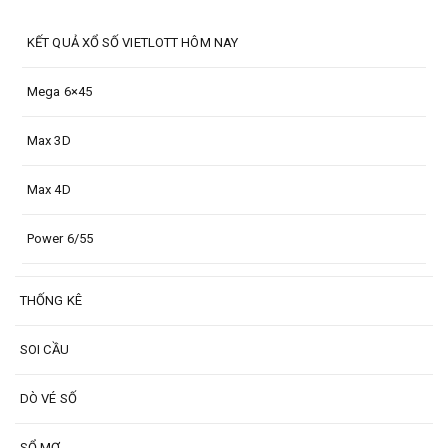
KẾT QUẢ XỔ SỐ VIETLOTT HÔM NAY
Mega 6×45
Max 3D
Max 4D
Power 6/55
THỐNG KÊ
SOI CẦU
DÒ VÉ SỐ
SỔ MƠ