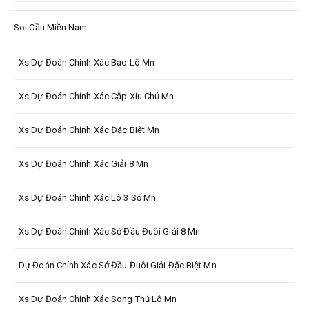
Soi Cầu Miền Nam
Xs Dự Đoán Chính Xác Bao Lô Mn
Xs Dự Đoán Chính Xác Cặp Xíu Chủ Mn
Xs Dự Đoán Chính Xác Đặc Biệt Mn
Xs Dự Đoán Chính Xác Giải 8 Mn
Xs Dự Đoán Chính Xác Lô 3 Số Mn
Xs Dự Đoán Chính Xác Sớ Đầu Đuôi Giải 8 Mn
Dự Đoán Chính Xác Sớ Đầu Đuôi Giải Đặc Biệt Mn
Xs Dự Đoán Chính Xác Song Thủ Lô Mn