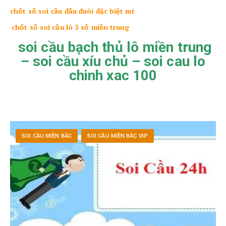
chốt số soi cầu đầu đuôi đặc biệt mt
chốt số soi cầu lô 3 số miền trung
soi cầu bạch thủ lô miền trung
– soi cầu xíu chủ – soi cau lo
chinh xac 100
– soi cau lo chinh
SOI CẦU MIỀN BẮC
SOI CẦU MIỀN BẮC VIP