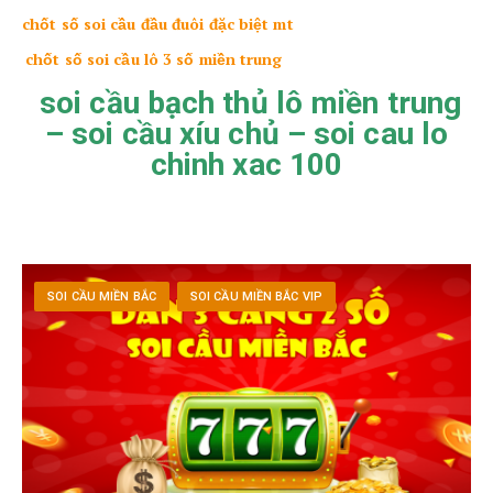
chốt số soi cầu đầu đuôi đặc biệt mt
chốt số soi cầu lô 3 số miền trung
soi cầu bạch thủ lô miền trung
– soi cầu xíu chủ – soi cau lo
chinh xac 100
– soi cau lo chinh
SOI CẦU MIỀN BẮC
SOI CẦU MIỀN BẮC VIP