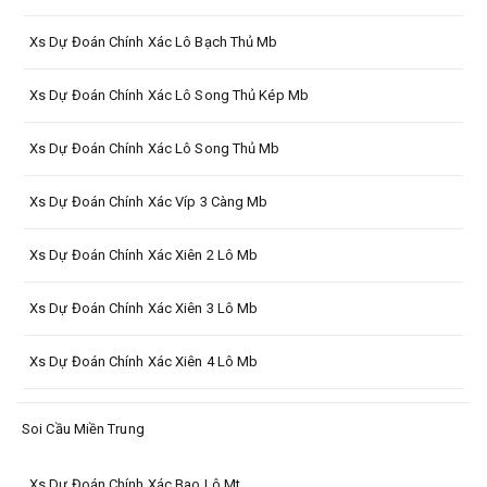
Xs Dự Đoán Chính Xác Lô Bạch Thủ Mb
Xs Dự Đoán Chính Xác Lô Song Thủ Kép Mb
Xs Dự Đoán Chính Xác Lô Song Thủ Mb
Xs Dự Đoán Chính Xác Víp 3 Càng Mb
Xs Dự Đoán Chính Xác Xiên 2 Lô Mb
Xs Dự Đoán Chính Xác Xiên 3 Lô Mb
Xs Dự Đoán Chính Xác Xiên 4 Lô Mb
Soi Cầu Miền Trung
Xs Dự Đoán Chính Xác Bao Lô Mt