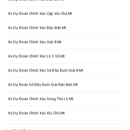
Xs Dự Đoán Chính Xác Cặp Xíu Chủ Mt
Xs Dự Đoán Chính Xác Đặc Biệt Mt
Xs Dự Đoán Chính Xác Giải 8 Mt
Xs Dự Đoán Chính Xác Lô 3 Số Mt
Xs Dự Đoán Chính Xác Sớ Đầu Đuôi Giải 8 Mt
Xs Dự Đoán Sớ Đầu Đuôi Giải Đặc Biệt Mt
Xs Dự Đoán Chính Xác Song Thủ Lô Mt
Xs Dự Đoán Chính Xác Xíu Chủ Mt