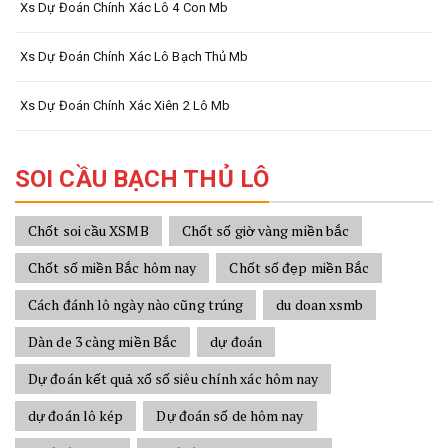
Xs Dự Đoán Chính Xác Lô 4 Con Mb
Xs Dự Đoán Chính Xác Lô Bạch Thủ Mb
Xs Dự Đoán Chính Xác Xiên 2 Lô Mb
SOI CẦU BẠCH THỦ LÔ
Chốt soi cầu XSMB
Chốt số giờ vàng miền bắc
Chốt số miền Bắc hôm nay
Chốt số đẹp miền Bắc
Cách đánh lô ngày nào cũng trúng
du doan xsmb
Dàn de 3 càng miền Bắc
dự đoán
Dự đoán kết quả xổ số siêu chính xác hôm nay
dự đoán lô kép
Dự đoán số de hôm nay