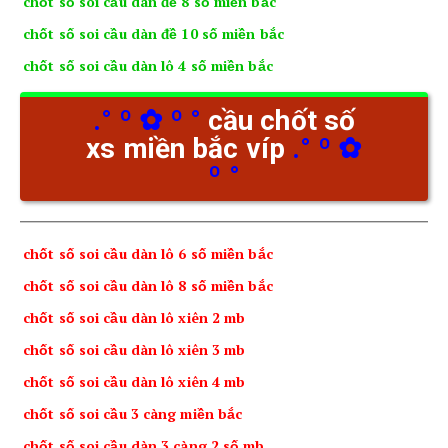
chốt số soi cầu dàn đề 8 số miền bắc
chốt số soi cầu dàn đề 10 số miền bắc
chốt số soi cầu dàn lô 4 số miền bắc
.° º ✿ º °
cầu chốt số
xs miền bắc víp
.° º ✿
º °
chốt số soi cầu dàn lô 6 số miền bắc
chốt số soi cầu dàn lô 8 số miền bắc
chốt số soi cầu dàn lô xiên 2 mb
chốt số soi cầu dàn lô xiên 3 mb
chốt số soi cầu dàn lô xiên 4 mb
chốt số soi cầu 3 càng miền bắc
chốt số soi cầu dàn 3 càng 2 số mb