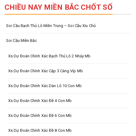
CHIỀU NAY MIỀN BẮC CHỐT SỐ
Soi Cầu Bạch Thủ Lô Miền Trung – Soi Cầu Xíu Chủ
Soi Cầu Miền Bắc
Xs Dự Đoán Chính Xác Bạch Thủ Lô 2 Nháy Mb
Xs Dự Đoán Chính Xác Cặp 3 Càng Víp Mb
Xs Dự Đoán Chính Xác Dàn Lô 10 Con Mb
Xs Dự Đoán Chính Xác Đề 4 Con Mb
Xs Dự Đoán Chính Xác Đề 6 Con Mb
Xs Dự Đoán Chính Xác Đề 8 Con Mb