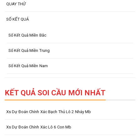
QUAY THỬ
SỐ KẾT QUẢ
Số Kết Quả Miền Bắc
Số Kết Quả Miền Trung
Số Kết Quả Miền Nam
KẾT QUẢ SOI CẦU MỚI NHẤT
Xs Dự Đoán Chính Xác Bạch Thủ Lô 2 Nháy Mb
Xs Dự Đoán Chính Xác Lô 6 Con Mb