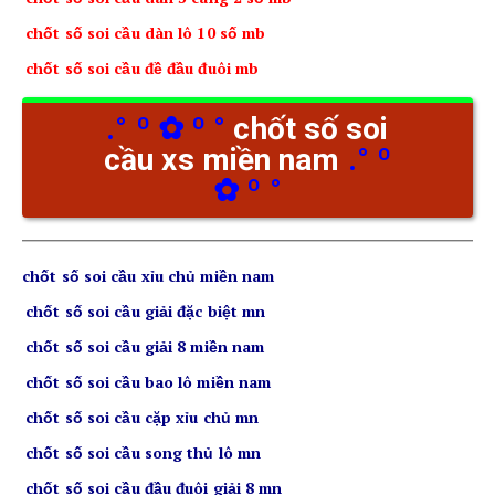
chốt số soi cầu dàn lô 10 số mb
chốt số soi cầu đề đầu đuôi mb
.° º ✿ º °
chốt số soi
cầu xs miền nam
.° º
✿ º °
chốt số soi cầu xỉu chủ miền nam
chốt số soi cầu giải đặc biệt mn
chốt số soi cầu giải 8 miền nam
chốt số soi cầu bao lô miền nam
chốt số soi cầu cặp xỉu chủ mn
chốt số soi cầu song thủ lô mn
chốt số soi cầu đầu đuôi giải 8 mn