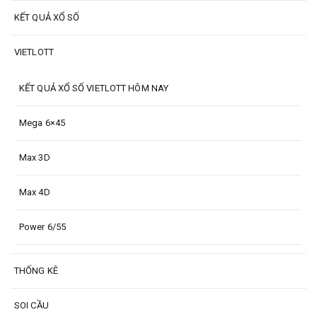
KẾT QUẢ XỔ SỐ
VIETLOTT
KẾT QUẢ XỔ SỐ VIETLOTT HÔM NAY
Mega 6×45
Max 3D
Max 4D
Power 6/55
THỐNG KÊ
SOI CẦU