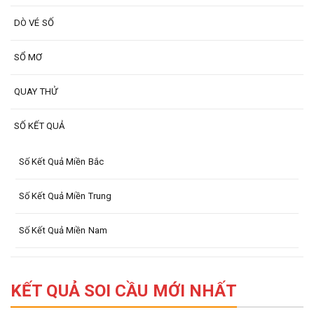
DÒ VÉ SỐ
SỔ MƠ
QUAY THỬ
SỐ KẾT QUẢ
Số Kết Quả Miền Bắc
Số Kết Quả Miền Trung
Số Kết Quả Miền Nam
KẾT QUẢ SOI CẦU MỚI NHẤT