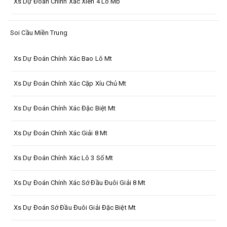
Xs Dự Đoán Chính Xác Xiên 4 Lô Mb
Soi Cầu Miền Trung
Xs Dự Đoán Chính Xác Bao Lô Mt
Xs Dự Đoán Chính Xác Cặp Xíu Chủ Mt
Xs Dự Đoán Chính Xác Đặc Biệt Mt
Xs Dự Đoán Chính Xác Giải 8 Mt
Xs Dự Đoán Chính Xác Lô 3 Số Mt
Xs Dự Đoán Chính Xác Sớ Đầu Đuôi Giải 8 Mt
Xs Dự Đoán Sớ Đầu Đuôi Giải Đặc Biệt Mt