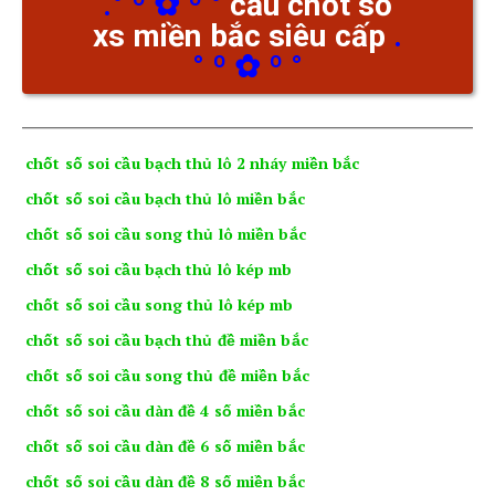
.° º ✿ º °
cầu chốt số
xs miền bắc siêu cấp
.
° º ✿ º °
chốt số soi cầu bạch thủ lô 2 nháy miền bắc
chốt số soi cầu bạch thủ lô miền bắc
chốt số soi cầu song thủ lô miền bắc
chốt số soi cầu bạch thủ lô kép mb
chốt số soi cầu song thủ lô kép mb
chốt số soi cầu bạch thủ đề miền bắc
chốt số soi cầu song thủ đề miền bắc
chốt số soi cầu dàn đề 4 số miền bắc
chốt số soi cầu dàn đề 6 số miền bắc
chốt số soi cầu dàn đề 8 số miền bắc