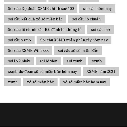
Soi cầu Dự đoán XSMB chính xác 100
soi cầu hôm nay
soi cầu kết quả xổ số miền bắc
soi cầu lô chuẩn
Soi cầu lô chính xác 100 đánh lô không lỗ
soi cầu mb
soi cầu xsmb
Soi cầu XSMB miễn phí ngày hôm nay
Soi cầu XSMB Win2888
soi cầu xổ số miền Bắc
soi lo 2 nháy
soi lô xiên
soi xsmb
sxmb
xsmb dự đoán xổ số miền bắc hôm nay
XSMB năm 2021
xsmn
xổ số miền bắc
xổ số miền bắc hôm nay