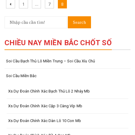
Điều
Previous
Page
Page
Page
1
…
7
8
hướng
page
bài
Search
viết
CHIỀU NAY MIỀN BẮC CHỐT SỐ
Soi Cầu Bạch Thủ Lô Miền Trung – Soi Cầu Xíu Chủ
Soi Cầu Miền Bắc
Xs Dự Đoán Chính Xác Bạch Thủ Lô 2 Nháy Mb
Xs Dự Đoán Chính Xác Cặp 3 Càng Víp Mb
Xs Dự Đoán Chính Xác Dàn Lô 10 Con Mb