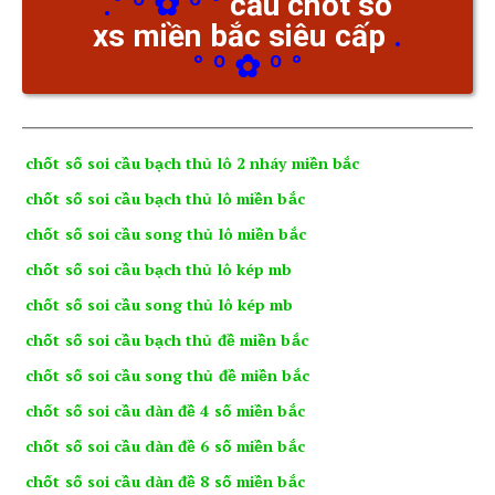
.° º ✿ º °
cầu chốt số
xs miền bắc siêu cấp
.
° º ✿ º °
chốt số soi cầu bạch thủ lô 2 nháy miền bắc
chốt số soi cầu bạch thủ lô miền bắc
chốt số soi cầu song thủ lô miền bắc
chốt số soi cầu bạch thủ lô kép mb
chốt số soi cầu song thủ lô kép mb
chốt số soi cầu bạch thủ đề miền bắc
chốt số soi cầu song thủ đề miền bắc
chốt số soi cầu dàn đề 4 số miền bắc
chốt số soi cầu dàn đề 6 số miền bắc
chốt số soi cầu dàn đề 8 số miền bắc