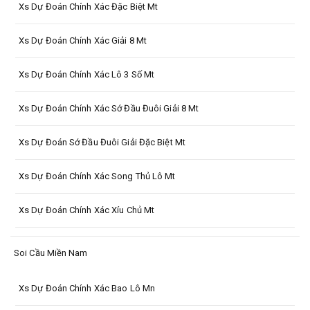
Xs Dự Đoán Chính Xác Đặc Biệt Mt
Xs Dự Đoán Chính Xác Giải 8 Mt
Xs Dự Đoán Chính Xác Lô 3 Số Mt
Xs Dự Đoán Chính Xác Sớ Đầu Đuôi Giải 8 Mt
Xs Dự Đoán Sớ Đầu Đuôi Giải Đặc Biệt Mt
Xs Dự Đoán Chính Xác Song Thủ Lô Mt
Xs Dự Đoán Chính Xác Xíu Chủ Mt
Soi Cầu Miền Nam
Xs Dự Đoán Chính Xác Bao Lô Mn