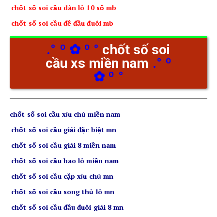
chốt số soi cầu dàn lô 10 số mb
chốt số soi cầu đề đầu đuôi mb
.° º ✿ º °
chốt số soi
cầu xs miền nam
.° º
✿ º °
chốt số soi cầu xỉu chủ miền nam
chốt số soi cầu giải đặc biệt mn
chốt số soi cầu giải 8 miền nam
chốt số soi cầu bao lô miền nam
chốt số soi cầu cặp xỉu chủ mn
chốt số soi cầu song thủ lô mn
chốt số soi cầu đầu đuôi giải 8 mn