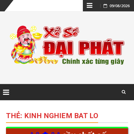
Skip
09/08/2026
to
content
Skip
to
THẺ:
KINH NGHIEM BAT LO
content