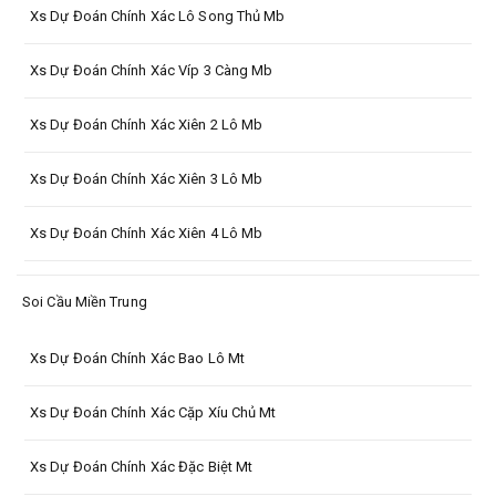
Xs Dự Đoán Chính Xác Lô Song Thủ Mb
Xs Dự Đoán Chính Xác Víp 3 Càng Mb
Xs Dự Đoán Chính Xác Xiên 2 Lô Mb
Xs Dự Đoán Chính Xác Xiên 3 Lô Mb
Xs Dự Đoán Chính Xác Xiên 4 Lô Mb
Soi Cầu Miền Trung
Xs Dự Đoán Chính Xác Bao Lô Mt
Xs Dự Đoán Chính Xác Cặp Xíu Chủ Mt
Xs Dự Đoán Chính Xác Đặc Biệt Mt