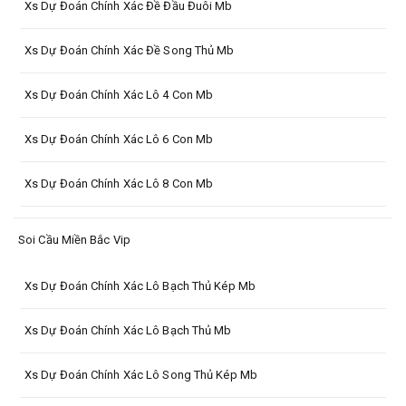
Xs Dự Đoán Chính Xác Đề Đầu Đuôi Mb
Xs Dự Đoán Chính Xác Đề Song Thủ Mb
Xs Dự Đoán Chính Xác Lô 4 Con Mb
Xs Dự Đoán Chính Xác Lô 6 Con Mb
Xs Dự Đoán Chính Xác Lô 8 Con Mb
Soi Cầu Miền Bắc Vip
Xs Dự Đoán Chính Xác Lô Bạch Thủ Kép Mb
Xs Dự Đoán Chính Xác Lô Bạch Thủ Mb
Xs Dự Đoán Chính Xác Lô Song Thủ Kép Mb