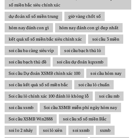
số miền bắc siêu chính xác
dự đoán xổ số miền trung
giờ vàng chốt số
hôm nay đánh con gì
hôm nay đánh con gì đẹp nhất
kết quả xổ số miền bắc siêu chính xác
soi cầu 3 miền
soi cầu ba càng siêu víp
soi cầu bạch thủ lô
soi cầu bạch thủ đề
soi cầu dự đoán kqxsmb
Soi cầu Dự đoán XSMB chính xác 100
soi cầu hôm nay
soi cầu kết quả xổ số miền bắc
soi cầu lô chuẩn
Soi cầu lô chính xác 100 đánh lô không lỗ
soi cầu mb
soi cầu xsmb
Soi cầu XSMB miễn phí ngày hôm nay
Soi cầu XSMB Win2888
soi cầu xổ số miền Bắc
soi lo 2 nháy
soi lô xiên
soi xsmb
sxmb