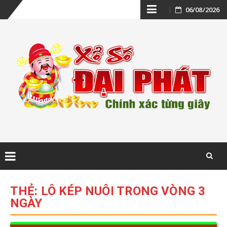
Skip
06/08/2026
to
content
Skip
to
THẺ:
LÔ KÉP NUÔI TRONG VÒNG 3
content
NGÀY