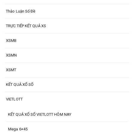
Thảo Luận Số Đề
TRỰC TIẾP KẾT QUẢ XS
XSMB
XSMN
XSMT
KẾT QUẢ XỔ SỐ
VIETLOTT
KẾT QUẢ XỔ SỐ VIETLOTT HÔM NAY
Mega 6×45