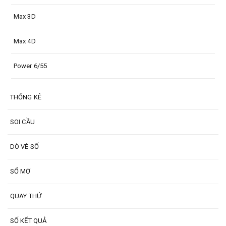
Max 3D
Max 4D
Power 6/55
THỐNG KÊ
SOI CẦU
DÒ VÉ SỐ
SỔ MƠ
QUAY THỬ
SỐ KẾT QUẢ