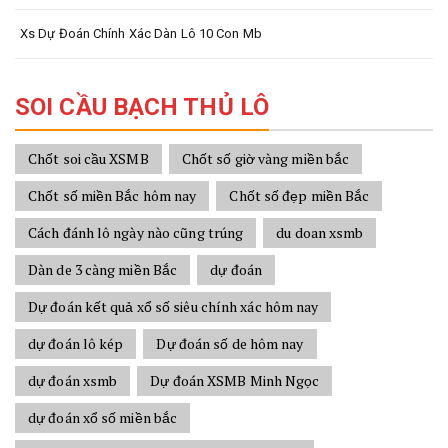
Xs Dự Đoán Chính Xác Dàn Lô 10 Con Mb
SOI CẦU BẠCH THỦ LÔ
Chốt soi cầu XSMB
Chốt số giờ vàng miền bắc
Chốt số miền Bắc hôm nay
Chốt số đẹp miền Bắc
Cách đánh lô ngày nào cũng trúng
du doan xsmb
Dàn de 3 càng miền Bắc
dự đoán
Dự đoán kết quả xổ số siêu chính xác hôm nay
dự đoán lô kép
Dự đoán số de hôm nay
dự đoán xsmb
Dự đoán XSMB Minh Ngọc
dự đoán xổ số miền bắc