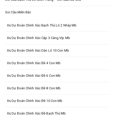
Soi Cầu Miền Bắc
Xs Dự Đoán Chính Xác Bạch Thủ Lô 2 Nháy Mb
Xs Dự Đoán Chính Xác Cặp 3 Càng Víp Mb
Xs Dự Đoán Chính Xác Dàn Lô 10 Con Mb
Xs Dự Đoán Chính Xác Đề 4 Con Mb
Xs Dự Đoán Chính Xác Đề 6 Con Mb
Xs Dự Đoán Chính Xác Đề 8 Con Mb
Xs Dự Đoán Chính Xác Đề 10 Con Mb
Xs Dự Đoán Chính Xác Đề Bạch Thủ Mb