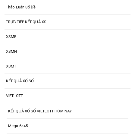
Thảo Luận Số Đề
TRỰC TIẾP KẾT QUẢ XS
XSMB
XSMN
XSMT
KẾT QUẢ XỔ SỐ
VIETLOTT
KẾT QUẢ XỔ SỐ VIETLOTT HÔM NAY
Mega 6×45