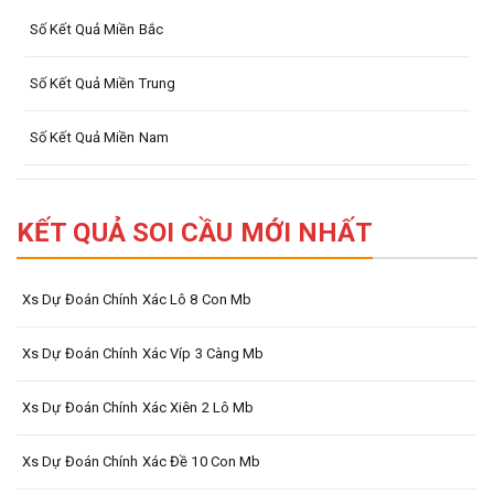
Số Kết Quả Miền Bắc
Số Kết Quả Miền Trung
Số Kết Quả Miền Nam
KẾT QUẢ SOI CẦU MỚI NHẤT
Xs Dự Đoán Chính Xác Lô 8 Con Mb
Xs Dự Đoán Chính Xác Víp 3 Càng Mb
Xs Dự Đoán Chính Xác Xiên 2 Lô Mb
Xs Dự Đoán Chính Xác Đề 10 Con Mb