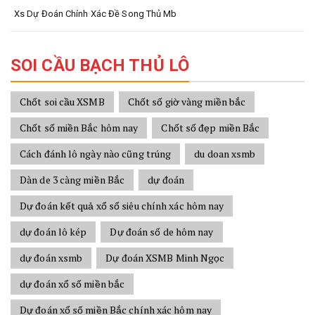
Xs Dự Đoán Chính Xác Đề Song Thủ Mb
SOI CẦU BẠCH THỦ LÔ
Chốt soi cầu XSMB
Chốt số giờ vàng miền bắc
Chốt số miền Bắc hôm nay
Chốt số đẹp miền Bắc
Cách đánh lô ngày nào cũng trúng
du doan xsmb
Dàn de 3 càng miền Bắc
dự đoán
Dự đoán kết quả xổ số siêu chính xác hôm nay
dự đoán lô kép
Dự đoán số de hôm nay
dự đoán xsmb
Dự đoán XSMB Minh Ngọc
dự đoán xổ số miền bắc
Dự đoán xổ số miền Bắc chính xác hôm nay