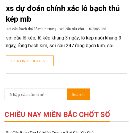
xs dự đoán chính xác lô bạch thủ
kép mb
soi cầu bạch thủ lô miền trung - soi cầu xíu chủ
07/08/2026
soi cầu lô kép, lô kép khung 3 ngày, lô kép nuôi khung 3
ngày, rồng bạch kim, soi cầu 247 rồng bạch kim, soi…
CONTINUE READING
Search
CHIỀU NAY MIỀN BẮC CHỐT SỐ
Soi Cầu Bạch Thủ Lô Miền Trung – Soi Cầu Xíu Chủ