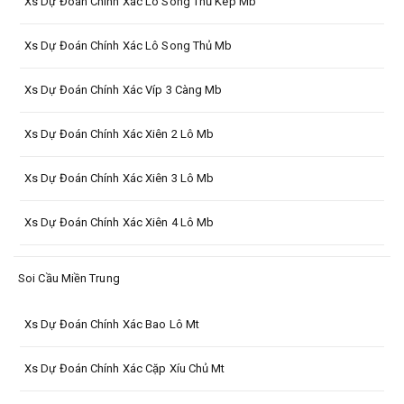
Xs Dự Đoán Chính Xác Lô Song Thủ Kép Mb
Xs Dự Đoán Chính Xác Lô Song Thủ Mb
Xs Dự Đoán Chính Xác Víp 3 Càng Mb
Xs Dự Đoán Chính Xác Xiên 2 Lô Mb
Xs Dự Đoán Chính Xác Xiên 3 Lô Mb
Xs Dự Đoán Chính Xác Xiên 4 Lô Mb
Soi Cầu Miền Trung
Xs Dự Đoán Chính Xác Bao Lô Mt
Xs Dự Đoán Chính Xác Cặp Xíu Chủ Mt