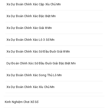
Xs Dự Đoán Chính Xác Cặp Xíu Chủ Mn
Xs Dự Đoán Chính Xác Đặc Biệt Mn
Xs Dự Đoán Chính Xác Giải 8 Mn
Xs Dự Đoán Chính Xác Lô 3 Số Mn
Xs Dự Đoán Chính Xác Sớ Đầu Đuôi Giải 8 Mn
Dự Đoán Chính Xác Sớ Đầu Đuôi Giải Đặc Biệt Mn
Xs Dự Đoán Chính Xác Song Thủ Lô Mn
Xs Dự Đoán Chính Xác Xíu Chủ Mn
Kinh Nghiệm Chơi Xổ Số