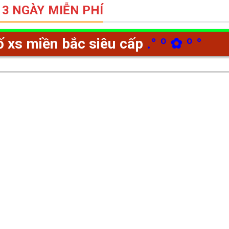
3 NGÀY MIỄN PHÍ
ố xs miền bắc siêu cấp
.° º ✿ º °