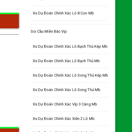
Xs Dự Đoán Chính Xác Lô 8 Con Mb
Soi Cầu Miền Bắc Vip
Xs Dự Đoán Chính Xác Lô Bạch Thủ Kép Mb
Xs Dự Đoán Chính Xác Lô Bạch Thủ Mb
Xs Dự Đoán Chính Xác Lô Song Thủ Kép Mb
Xs Dự Đoán Chính Xác Lô Song Thủ Mb
Xs Dự Đoán Chính Xác Víp 3 Càng Mb
Xs Dự Đoán Chính Xác Xiên 2 Lô Mb