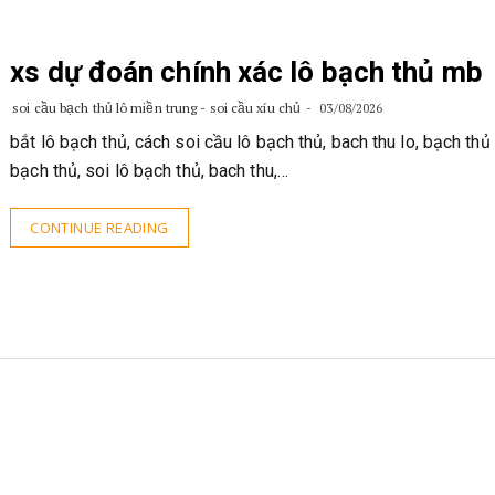
xs dự đoán chính xác lô bạch thủ mb
soi cầu bạch thủ lô miền trung - soi cầu xíu chủ
03/08/2026
bắt lô bạch thủ, cách soi cầu lô bạch thủ, bach thu lo, bạch thủ 
bạch thủ, soi lô bạch thủ, bach thu,…
CONTINUE READING