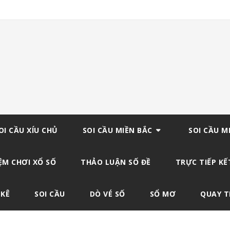
OI CẦU XÍU CHỦ
SOI CẦU MIỀN BẮC
SOI CẦU M
ỆM CHƠI XỔ SỐ
THẢO LUẬN SỐ ĐỀ
TRỰC TIẾP KẾ
KÊ
SOI CẦU
DÒ VÉ SỐ
SỔ MƠ
QUAY 