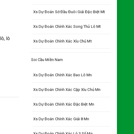
Xs Dự Đoán Sớ Đầu Đuôi Giải Đặc Biệt Mt
Xs Dự Đoán Chính Xác Song Thủ Lô Mt
lô, lô
Xs Dự Đoán Chính Xác Xíu Chủ Mt
Soi Cầu Miền Nam
Xs Dự Đoán Chính Xác Bao Lô Mn
Xs Dự Đoán Chính Xác Cặp Xíu Chủ Mn
Xs Dự Đoán Chính Xác Đặc Biệt Mn
Xs Dự Đoán Chính Xác Giải 8 Mn
Xs Dự Đoán Chính Xác Lô 3 Số Mn