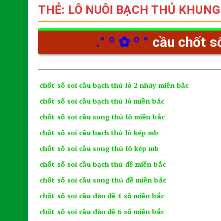
THẺ:
LÔ NUÔI BẠCH THỦ KHUNG 
.° º ✿ º °
cầu chốt s
chốt số soi cầu bạch thủ lô 2 nháy miền bắc
chốt số soi cầu bạch thủ lô miền bắc
chốt số soi cầu song thủ lô miền bắc
chốt số soi cầu bạch thủ lô kép mb
chốt số soi cầu song thủ lô kép mb
chốt số soi cầu bạch thủ đề miền bắc
chốt số soi cầu song thủ đề miền bắc
chốt số soi cầu dàn đề 4 số miền bắc
chốt số soi cầu dàn đề 6 số miền bắc