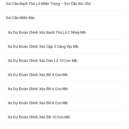
Soi Cầu Bạch Thủ Lô Miền Trung – Soi Cầu Xíu Chủ
Soi Cầu Miền Bắc
Xs Dự Đoán Chính Xác Bạch Thủ Lô 2 Nháy Mb
Xs Dự Đoán Chính Xác Cặp 3 Càng Víp Mb
Xs Dự Đoán Chính Xác Dàn Lô 10 Con Mb
Xs Dự Đoán Chính Xác Đề 4 Con Mb
Xs Dự Đoán Chính Xác Đề 6 Con Mb
Xs Dự Đoán Chính Xác Đề 8 Con Mb
Xs Dự Đoán Chính Xác Đề 10 Con Mb