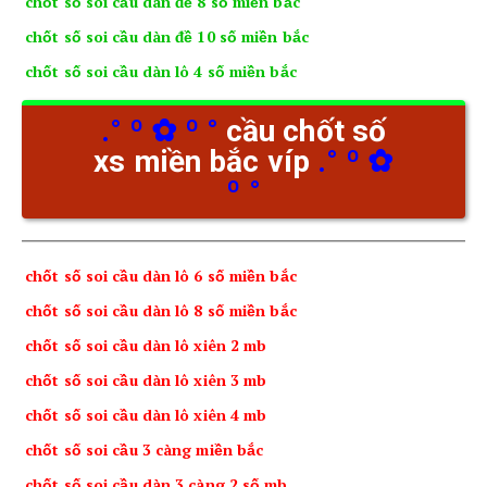
chốt số soi cầu dàn đề 8 số miền bắc
chốt số soi cầu dàn đề 10 số miền bắc
chốt số soi cầu dàn lô 4 số miền bắc
.° º ✿ º °
cầu chốt số
xs miền bắc víp
.° º ✿
º °
chốt số soi cầu dàn lô 6 số miền bắc
chốt số soi cầu dàn lô 8 số miền bắc
chốt số soi cầu dàn lô xiên 2 mb
chốt số soi cầu dàn lô xiên 3 mb
chốt số soi cầu dàn lô xiên 4 mb
chốt số soi cầu 3 càng miền bắc
chốt số soi cầu dàn 3 càng 2 số mb