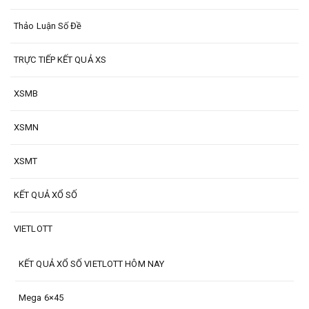
Thảo Luận Số Đề
TRỰC TIẾP KẾT QUẢ XS
XSMB
XSMN
XSMT
KẾT QUẢ XỔ SỐ
VIETLOTT
KẾT QUẢ XỔ SỐ VIETLOTT HÔM NAY
Mega 6×45