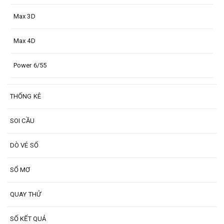
Max 3D
Max 4D
Power 6/55
THỐNG KÊ
SOI CẦU
DÒ VÉ SỐ
SỔ MƠ
QUAY THỬ
SỐ KẾT QUẢ