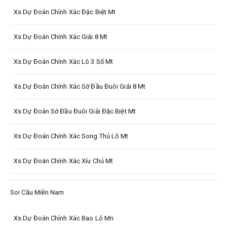
Xs Dự Đoán Chính Xác Đặc Biệt Mt
Xs Dự Đoán Chính Xác Giải 8 Mt
Xs Dự Đoán Chính Xác Lô 3 Số Mt
Xs Dự Đoán Chính Xác Sớ Đầu Đuôi Giải 8 Mt
Xs Dự Đoán Sớ Đầu Đuôi Giải Đặc Biệt Mt
Xs Dự Đoán Chính Xác Song Thủ Lô Mt
Xs Dự Đoán Chính Xác Xíu Chủ Mt
Soi Cầu Miền Nam
Xs Dự Đoán Chính Xác Bao Lô Mn