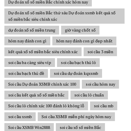
Dự đoán xổ số miền Bắc chính xác hôm nay
Dự đoán xổ số miền Bắc thứ sáu Dự đoán xsmb kết quả xổ
số miền bắc siêu chính xác
dự đoán xổ số miền trung
giờ vàng chốt số
hôm nay đánh con gì
hôm nay đánh con gì đẹp nhất
kết quả xổ số miền bắc siêu chính xác
soi cầu 3 miền
soi cầu ba càng siêu víp
soi cầu bạch thủ lô
soi cầu bạch thủ đề
soi cầu dự đoán kqxsmb
Soi cầu Dự đoán XSMB chính xác 100
soi cầu hôm nay
soi cầu kết quả xổ số miền bắc
soi cầu lô chuẩn
Soi cầu lô chính xác 100 đánh lô không lỗ
soi cầu mb
soi cầu xsmb
Soi cầu XSMB miễn phí ngày hôm nay
Soi cầu XSMB Win2888
soi cầu xổ số miền Bắc