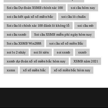
Soi cầu Dự đoán XSMB chính xác 100
soi cầu hôm nay
soi cầu kết quả xổ số miền bắc
soi cầu lô chuẩn
Soi cầu lô chính xác 100 đánh lô không lỗ
soi cầu mb
soi cầu xsmb
Soi cầu XSMB miễn phí ngày hôm nay
Soi cầu XSMB Win2888
soi cầu xổ số miền Bắc
soi lo 2 nháy
soi lô xiên
soi xsmb
sxmb
xsmb dự đoán xổ số miền bắc hôm nay
XSMB năm 2021
xsmn
xổ số miền bắc
xổ số miền bắc hôm nay