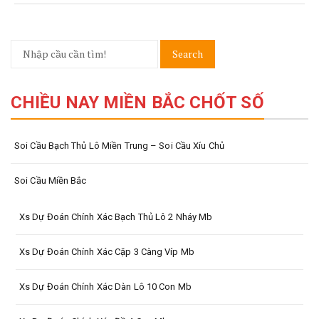
Search
CHIỀU NAY MIỀN BẮC CHỐT SỐ
Soi Cầu Bạch Thủ Lô Miền Trung – Soi Cầu Xíu Chủ
Soi Cầu Miền Bắc
Xs Dự Đoán Chính Xác Bạch Thủ Lô 2 Nháy Mb
Xs Dự Đoán Chính Xác Cặp 3 Càng Víp Mb
Xs Dự Đoán Chính Xác Dàn Lô 10 Con Mb