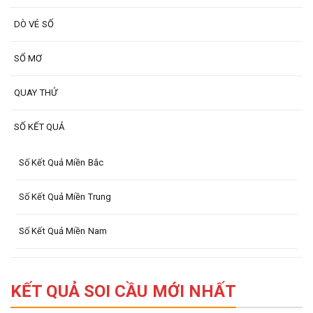
DÒ VÉ SỐ
SỔ MƠ
QUAY THỬ
SỐ KẾT QUẢ
Số Kết Quả Miền Bắc
Số Kết Quả Miền Trung
Số Kết Quả Miền Nam
KẾT QUẢ SOI CẦU MỚI NHẤT