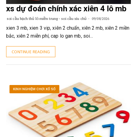
xs dự đoán chính xác xiên 4 lô mb
soi cầu bạch thủ lô miền trung - soi cầu xíu chủ
09/08/2026
xien 3 mb, xien 3 vip, xiên 2 chuẩn, xiên 2 mb, xiên 2 miền
bắc, xiên 2 miễn phí, cap lo gan mb, soi…
CONTINUE READING
KINH NGHIỆM CHƠI XỔ SỐ