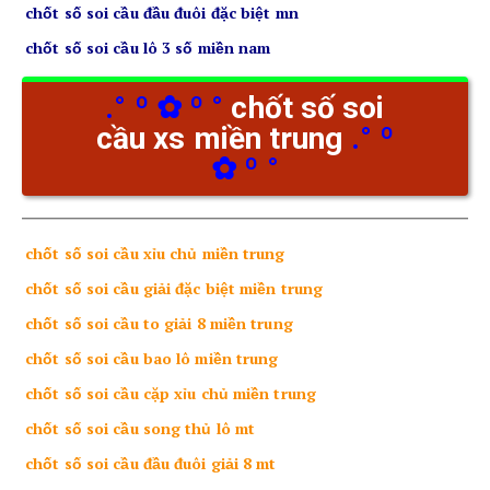
chốt số soi cầu đầu đuôi đặc biệt mn
chốt số soi cầu lô 3 số miền nam
.° º ✿ º °
chốt số soi
cầu xs miền trung
.° º
✿ º °
chốt số soi cầu xỉu chủ miền trung
chốt số soi cầu giải đặc biệt miền trung
chốt số soi cầu to giải 8 miền trung
chốt số soi cầu bao lô miền trung
chốt số soi cầu cặp xỉu chủ miền trung
chốt số soi cầu song thủ lô mt
chốt số soi cầu đầu đuôi giải 8 mt