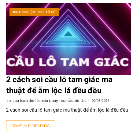
KINH NGHIỆM CHƠI XỔ SỐ
2 cách soi cầu lô tam giác ma
thuật để ẵm lộc lá đều đều
soi cầu bạch thủ lô miền trung - soi cầu xíu chủ
09/05/2026
2 cách soi cầu lô tam giác ma thuật để ẵm lộc lá đều đều
CONTINUE READING