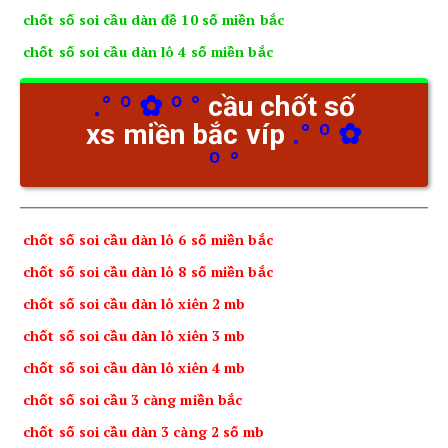
chốt số soi cầu dàn đề 10 số miền bắc
chốt số soi cầu dàn lô 4 số miền bắc
.° º ✿ º °
cầu chốt số
xs miền bắc víp
.° º ✿
º °
chốt số soi cầu dàn lô 6 số miền bắc
chốt số soi cầu dàn lô 8 số miền bắc
chốt số soi cầu dàn lô xiên 2 mb
chốt số soi cầu dàn lô xiên 3 mb
chốt số soi cầu dàn lô xiên 4 mb
chốt số soi cầu 3 càng miền bắc
chốt số soi cầu dàn 3 càng 2 số mb