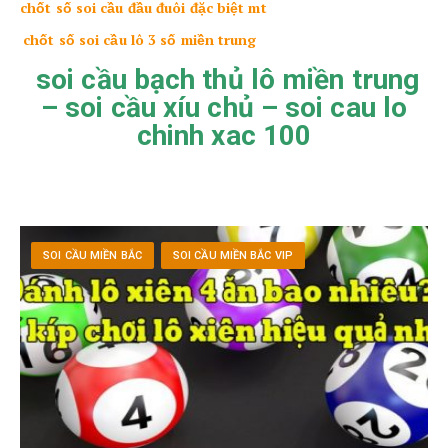
chốt số soi cầu đầu đuôi đặc biệt mt
chốt số soi cầu lô 3 số miền trung
soi cầu bạch thủ lô miền trung
– soi cầu xíu chủ – soi cau lo
chinh xac 100
– soi cau lo chinh
SOI CẦU MIỀN BẮC
SOI CẦU MIỀN BẮC VIP