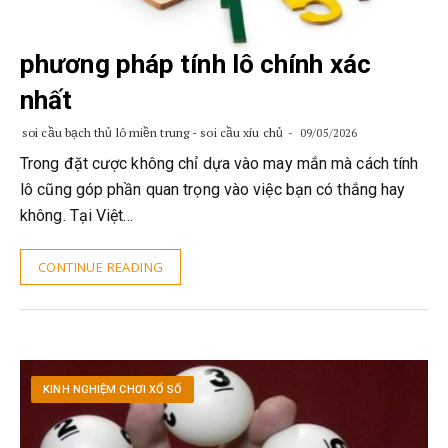
phương pháp tính lô chính xác
nhất
soi cầu bạch thủ lô miền trung - soi cầu xíu chủ
09/05/2026
Trong đặt cược không chỉ dựa vào may mắn mà cách tính
lô cũng góp phần quan trọng vào việc bạn có thắng hay
không. Tại Việt…
CONTINUE READING
KINH NGHIỆM CHƠI XỔ SỐ