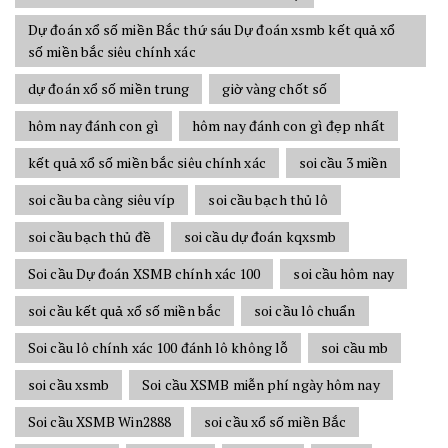
Dự đoán xổ số miền Bắc thứ sáu Dự đoán xsmb kết quả xổ
số miền bắc siêu chính xác
dự đoán xổ số miền trung
giờ vàng chốt số
hôm nay đánh con gì
hôm nay đánh con gì đẹp nhất
kết quả xổ số miền bắc siêu chính xác
soi cầu 3 miền
soi cầu ba càng siêu víp
soi cầu bạch thủ lô
soi cầu bạch thủ đề
soi cầu dự đoán kqxsmb
Soi cầu Dự đoán XSMB chính xác 100
soi cầu hôm nay
soi cầu kết quả xổ số miền bắc
soi cầu lô chuẩn
Soi cầu lô chính xác 100 đánh lô không lỗ
soi cầu mb
soi cầu xsmb
Soi cầu XSMB miễn phí ngày hôm nay
Soi cầu XSMB Win2888
soi cầu xổ số miền Bắc