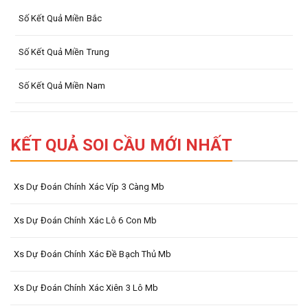
Số Kết Quả Miền Bắc
Số Kết Quả Miền Trung
Số Kết Quả Miền Nam
KẾT QUẢ SOI CẦU MỚI NHẤT
Xs Dự Đoán Chính Xác Víp 3 Càng Mb
Xs Dự Đoán Chính Xác Lô 6 Con Mb
Xs Dự Đoán Chính Xác Đề Bạch Thủ Mb
Xs Dự Đoán Chính Xác Xiên 3 Lô Mb