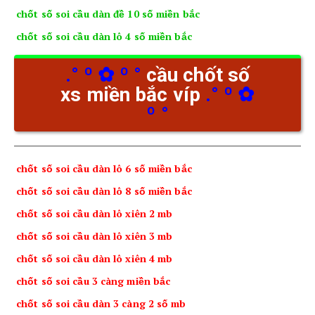
chốt số soi cầu dàn đề 10 số miền bắc
chốt số soi cầu dàn lô 4 số miền bắc
.° º ✿ º °
cầu chốt số
xs miền bắc víp
.° º ✿
º °
chốt số soi cầu dàn lô 6 số miền bắc
chốt số soi cầu dàn lô 8 số miền bắc
chốt số soi cầu dàn lô xiên 2 mb
chốt số soi cầu dàn lô xiên 3 mb
chốt số soi cầu dàn lô xiên 4 mb
chốt số soi cầu 3 càng miền bắc
chốt số soi cầu dàn 3 càng 2 số mb