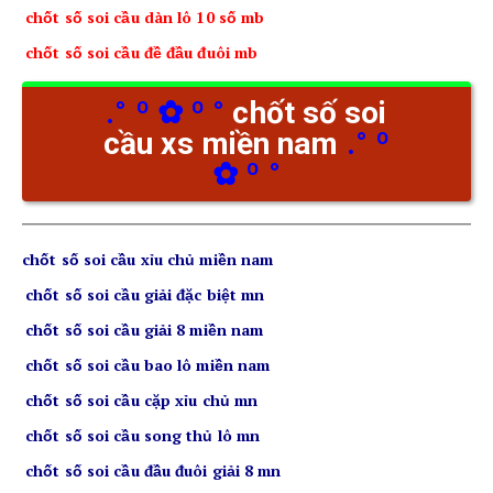
chốt số soi cầu dàn lô 10 số mb
chốt số soi cầu đề đầu đuôi mb
.° º ✿ º °
chốt số soi
cầu xs miền nam
.° º
✿ º °
chốt số soi cầu xỉu chủ miền nam
chốt số soi cầu giải đặc biệt mn
chốt số soi cầu giải 8 miền nam
chốt số soi cầu bao lô miền nam
chốt số soi cầu cặp xỉu chủ mn
chốt số soi cầu song thủ lô mn
chốt số soi cầu đầu đuôi giải 8 mn