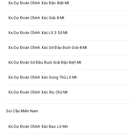
Xs Dự Đoán Chính Xác Đặc Biệt Mt
Xs Dự Đoán Chính Xác Giải 8 Mt
Xs Dự Đoán Chính Xác Lô 3 Số Mt
Xs Dự Đoán Chính Xác Sớ Đầu Đuôi Giải 8 Mt
Xs Dự Đoán Sớ Đầu Đuôi Giải Đặc Biệt Mt
Xs Dự Đoán Chính Xác Song Thủ Lô Mt
Xs Dự Đoán Chính Xác Xíu Chủ Mt
Soi Cầu Miền Nam
Xs Dự Đoán Chính Xác Bao Lô Mn