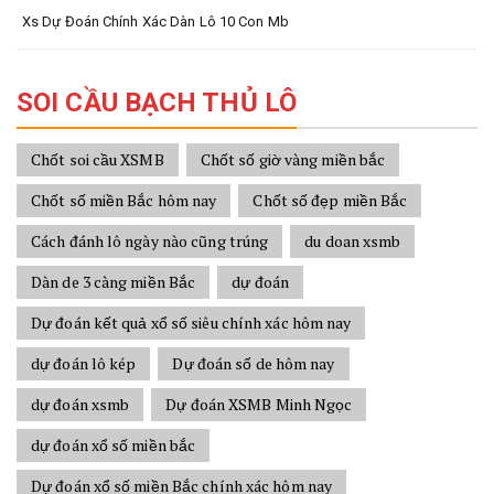
Xs Dự Đoán Chính Xác Dàn Lô 10 Con Mb
SOI CẦU BẠCH THỦ LÔ
Chốt soi cầu XSMB
Chốt số giờ vàng miền bắc
Chốt số miền Bắc hôm nay
Chốt số đẹp miền Bắc
Cách đánh lô ngày nào cũng trúng
du doan xsmb
Dàn de 3 càng miền Bắc
dự đoán
Dự đoán kết quả xổ số siêu chính xác hôm nay
dự đoán lô kép
Dự đoán số de hôm nay
dự đoán xsmb
Dự đoán XSMB Minh Ngọc
dự đoán xổ số miền bắc
Dự đoán xổ số miền Bắc chính xác hôm nay