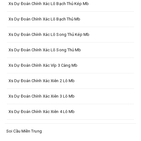
Xs Dự Đoán Chính Xác Lô Bạch Thủ Kép Mb
Xs Dự Đoán Chính Xác Lô Bạch Thủ Mb
Xs Dự Đoán Chính Xác Lô Song Thủ Kép Mb
Xs Dự Đoán Chính Xác Lô Song Thủ Mb
Xs Dự Đoán Chính Xác Víp 3 Càng Mb
Xs Dự Đoán Chính Xác Xiên 2 Lô Mb
Xs Dự Đoán Chính Xác Xiên 3 Lô Mb
Xs Dự Đoán Chính Xác Xiên 4 Lô Mb
Soi Cầu Miền Trung