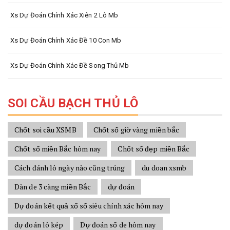
Xs Dự Đoán Chính Xác Xiên 2 Lô Mb
Xs Dự Đoán Chính Xác Đề 10 Con Mb
Xs Dự Đoán Chính Xác Đề Song Thủ Mb
SOI CẦU BẠCH THỦ LÔ
Chốt soi cầu XSMB
Chốt số giờ vàng miền bắc
Chốt số miền Bắc hôm nay
Chốt số đẹp miền Bắc
Cách đánh lô ngày nào cũng trúng
du doan xsmb
Dàn de 3 càng miền Bắc
dự đoán
Dự đoán kết quả xổ số siêu chính xác hôm nay
dự đoán lô kép
Dự đoán số de hôm nay