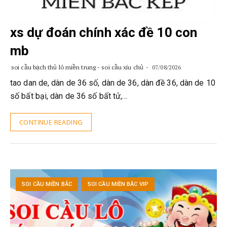
xs dự đoán chính xác đề 10 con
mb
soi cầu bạch thủ lô miền trung - soi cầu xíu chủ
07/08/2026
tao dan de, dàn de 36 số, dàn de 36, dàn đề 36, dàn de 10
số bất bại, dàn de 36 số bất tử,…
CONTINUE READING
SOI CẦU MIỀN BẮC
SOI CẦU MIỀN BẮC VIP