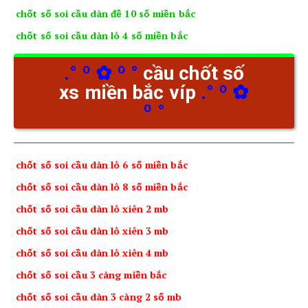
chốt số soi cầu dàn đề 10 số miền bắc
chốt số soi cầu dàn lô 4 số miền bắc
.° º ✿ º °
cầu chốt số
xs miền bắc víp
.° º ✿
º °
chốt số soi cầu dàn lô 6 số miền bắc
chốt số soi cầu dàn lô 8 số miền bắc
chốt số soi cầu dàn lô xiên 2 mb
chốt số soi cầu dàn lô xiên 3 mb
chốt số soi cầu dàn lô xiên 4 mb
chốt số soi cầu 3 càng miền bắc
chốt số soi cầu dàn 3 càng 2 số mb