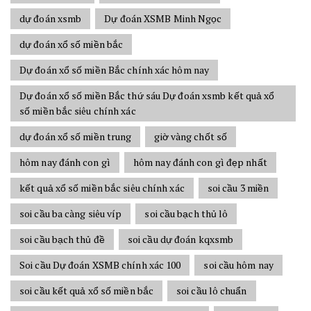
dự đoán xsmb
Dự đoán XSMB Minh Ngọc
dự đoán xổ số miền bắc
Dự đoán xổ số miền Bắc chính xác hôm nay
Dự đoán xổ số miền Bắc thứ sáu Dự đoán xsmb kết quả xổ
số miền bắc siêu chính xác
dự đoán xổ số miền trung
giờ vàng chốt số
hôm nay đánh con gì
hôm nay đánh con gì đẹp nhất
kết quả xổ số miền bắc siêu chính xác
soi cầu 3 miền
soi cầu ba càng siêu víp
soi cầu bạch thủ lô
soi cầu bạch thủ đề
soi cầu dự đoán kqxsmb
Soi cầu Dự đoán XSMB chính xác 100
soi cầu hôm nay
soi cầu kết quả xổ số miền bắc
soi cầu lô chuẩn