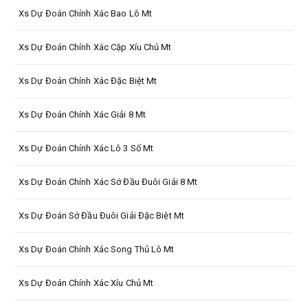
Xs Dự Đoán Chính Xác Bao Lô Mt
Xs Dự Đoán Chính Xác Cặp Xíu Chủ Mt
Xs Dự Đoán Chính Xác Đặc Biệt Mt
Xs Dự Đoán Chính Xác Giải 8 Mt
Xs Dự Đoán Chính Xác Lô 3 Số Mt
Xs Dự Đoán Chính Xác Sớ Đầu Đuôi Giải 8 Mt
Xs Dự Đoán Sớ Đầu Đuôi Giải Đặc Biệt Mt
Xs Dự Đoán Chính Xác Song Thủ Lô Mt
Xs Dự Đoán Chính Xác Xíu Chủ Mt