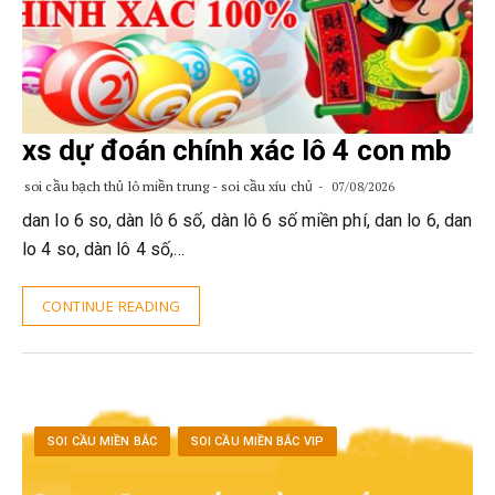
xs dự đoán chính xác lô 4 con mb
soi cầu bạch thủ lô miền trung - soi cầu xíu chủ
07/08/2026
dan lo 6 so, dàn lô 6 số, dàn lô 6 số miền phí, dan lo 6, dan
lo 4 so, dàn lô 4 số,…
CONTINUE READING
SOI CẦU MIỀN BẮC
SOI CẦU MIỀN BẮC VIP