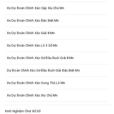
Xs Dự Đoán Chính Xác Cặp Xíu Chủ Mn
Xs Dự Đoán Chính Xác Đặc Biệt Mn
Xs Dự Đoán Chính Xác Giải 8 Mn
Xs Dự Đoán Chính Xác Lô 3 Số Mn
Xs Dự Đoán Chính Xác Sớ Đầu Đuôi Giải 8 Mn
Dự Đoán Chính Xác Sớ Đầu Đuôi Giải Đặc Biệt Mn
Xs Dự Đoán Chính Xác Song Thủ Lô Mn
Xs Dự Đoán Chính Xác Xíu Chủ Mn
Kinh Nghiệm Chơi Xổ Số