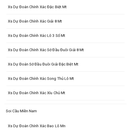
Xs Dự Đoán Chính Xác Đặc Biệt Mt
Xs Dự Đoán Chính Xác Giải 8 Mt
Xs Dự Đoán Chính Xác Lô 3 Số Mt
Xs Dự Đoán Chính Xác Sớ Đầu Đuôi Giải 8 Mt
Xs Dự Đoán Sớ Đầu Đuôi Giải Đặc Biệt Mt
Xs Dự Đoán Chính Xác Song Thủ Lô Mt
Xs Dự Đoán Chính Xác Xíu Chủ Mt
Soi Cầu Miền Nam
Xs Dự Đoán Chính Xác Bao Lô Mn