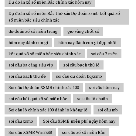
Dự đoán xổ số miền Bắc chính xác hôm nay
Dự đoán xổ số miền Bắc thứ sáu Dự đoán xsmb kết quả xổ
số miền bắc siêu chính xác
dự đoán xổ số miền trung
giờ vàng chốt số
hôm nay đánh con gì
hôm nay đánh con gì đẹp nhất
kết quả xổ số miền bắc siêu chính xác
soi cầu 3 miền
soi cầu ba càng siêu víp
soi cầu bạch thủ lô
soi cầu bạch thủ đề
soi cầu dự đoán kqxsmb
Soi cầu Dự đoán XSMB chính xác 100
soi cầu hôm nay
soi cầu kết quả xổ số miền bắc
soi cầu lô chuẩn
Soi cầu lô chính xác 100 đánh lô không lỗ
soi cầu mb
soi cầu xsmb
Soi cầu XSMB miễn phí ngày hôm nay
Soi cầu XSMB Win2888
soi cầu xổ số miền Bắc