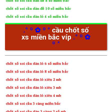
chốt số soi cầu dàn đề 8 số miền bắc
chốt số soi cầu dàn đề 10 số miền bắc
chốt số soi cầu dàn lô 4 số miền bắc
.° º ✿ º °
cầu chốt số
xs miền bắc víp
.° º ✿
º °
chốt số soi cầu dàn lô 6 số miền bắc
chốt số soi cầu dàn lô 8 số miền bắc
chốt số soi cầu dàn lô xiên 2 mb
chốt số soi cầu dàn lô xiên 3 mb
chốt số soi cầu dàn lô xiên 4 mb
chốt số soi cầu 3 càng miền bắc
chốt số soi cầu dàn 3 càng 2 số mb