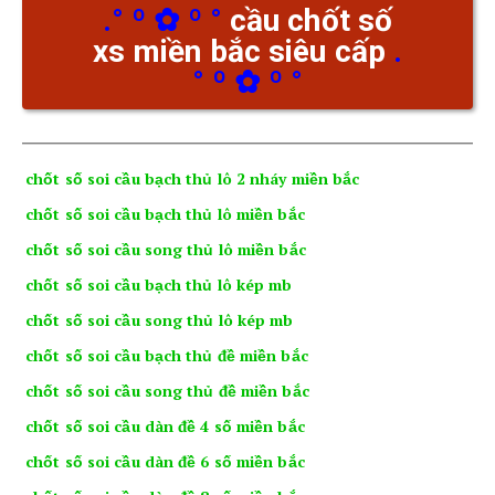
.° º ✿ º °
cầu chốt số
xs miền bắc siêu cấp
.
° º ✿ º °
chốt số soi cầu bạch thủ lô 2 nháy miền bắc
chốt số soi cầu bạch thủ lô miền bắc
chốt số soi cầu song thủ lô miền bắc
chốt số soi cầu bạch thủ lô kép mb
chốt số soi cầu song thủ lô kép mb
chốt số soi cầu bạch thủ đề miền bắc
chốt số soi cầu song thủ đề miền bắc
chốt số soi cầu dàn đề 4 số miền bắc
chốt số soi cầu dàn đề 6 số miền bắc