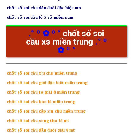
chốt số soi cầu đầu đuôi đặc biệt mn
chốt số soi cầu lô 3 số miền nam
.° º ✿ º °
chốt số soi
cầu xs miền trung
.° º
✿ º °
chốt số soi cầu xỉu chủ miền trung
chốt số soi cầu giải đặc biệt miền trung
chốt số soi cầu to giải 8 miền trung
chốt số soi cầu bao lô miền trung
chốt số soi cầu cặp xỉu chủ miền trung
chốt số soi cầu song thủ lô mt
chốt số soi cầu đầu đuôi giải 8 mt