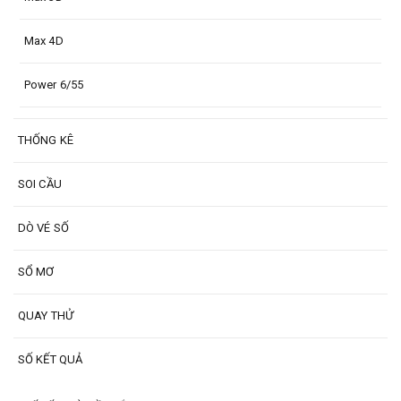
Max 4D
Power 6/55
THỐNG KÊ
SOI CẦU
DÒ VÉ SỐ
SỔ MƠ
QUAY THỬ
SỐ KẾT QUẢ