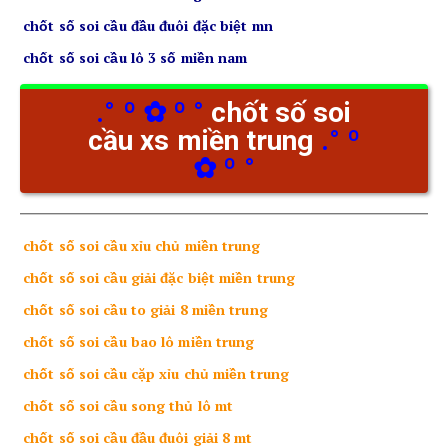
chốt số soi cầu đầu đuôi đặc biệt mn
chốt số soi cầu lô 3 số miền nam
.° º ✿ º °
chốt số soi
cầu xs miền trung
.° º
✿ º °
chốt số soi cầu xỉu chủ miền trung
chốt số soi cầu giải đặc biệt miền trung
chốt số soi cầu to giải 8 miền trung
chốt số soi cầu bao lô miền trung
chốt số soi cầu cặp xỉu chủ miền trung
chốt số soi cầu song thủ lô mt
chốt số soi cầu đầu đuôi giải 8 mt