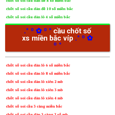
chốt số soi cầu dàn đề 8 số miền bắc
chốt số soi cầu dàn đề 10 số miền bắc
chốt số soi cầu dàn lô 4 số miền bắc
.° º ✿ º °
cầu chốt số
xs miền bắc víp
.° º ✿
º °
chốt số soi cầu dàn lô 6 số miền bắc
chốt số soi cầu dàn lô 8 số miền bắc
chốt số soi cầu dàn lô xiên 2 mb
chốt số soi cầu dàn lô xiên 3 mb
chốt số soi cầu dàn lô xiên 4 mb
chốt số soi cầu 3 càng miền bắc
chốt số soi cầu dàn 3 càng 2 số mb