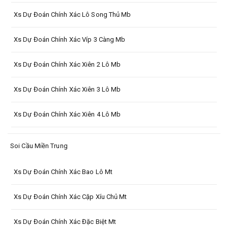
Xs Dự Đoán Chính Xác Lô Song Thủ Mb
Xs Dự Đoán Chính Xác Víp 3 Càng Mb
Xs Dự Đoán Chính Xác Xiên 2 Lô Mb
Xs Dự Đoán Chính Xác Xiên 3 Lô Mb
Xs Dự Đoán Chính Xác Xiên 4 Lô Mb
Soi Cầu Miền Trung
Xs Dự Đoán Chính Xác Bao Lô Mt
Xs Dự Đoán Chính Xác Cặp Xíu Chủ Mt
Xs Dự Đoán Chính Xác Đặc Biệt Mt