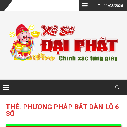
Skip
11/08/2026
to
content
Skip
to
THẺ:
PHƯƠNG PHÁP BẮT DÀN LÔ 6
content
SỐ