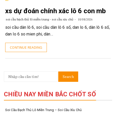
xs dự đoán chính xác lô 6 con mb
soi cầu bạch thủ lô miền trung - soi cầu xíu chủ
10/08/2026
soi cầu dàn lô 6, soi cầu dàn lô 6 số, dan lo 6, dàn lô 6 số,
dan lo 6 so mien phi, dàn…
CONTINUE READING
Search
CHIỀU NAY MIỀN BẮC CHỐT SỐ
Soi Cầu Bạch Thủ Lô Miền Trung – Soi Cầu Xíu Chủ