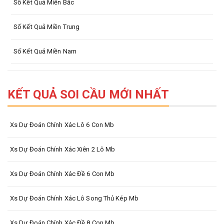
Số Kết Quả Miền Bắc
Số Kết Quả Miền Trung
Số Kết Quả Miền Nam
KẾT QUẢ SOI CẦU MỚI NHẤT
Xs Dự Đoán Chính Xác Lô 6 Con Mb
Xs Dự Đoán Chính Xác Xiên 2 Lô Mb
Xs Dự Đoán Chính Xác Đề 6 Con Mb
Xs Dự Đoán Chính Xác Lô Song Thủ Kép Mb
Xs Dự Đoán Chính Xác Đề 8 Con Mb