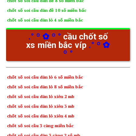
chốt số soi cầu dàn đề 8 số miền bắc
chốt số soi cầu dàn đề 10 số miền bắc
chốt số soi cầu dàn lô 4 số miền bắc
.° º ✿ º °
cầu chốt số
xs miền bắc víp
.° º ✿
º °
chốt số soi cầu dàn lô 6 số miền bắc
chốt số soi cầu dàn lô 8 số miền bắc
chốt số soi cầu dàn lô xiên 2 mb
chốt số soi cầu dàn lô xiên 3 mb
chốt số soi cầu dàn lô xiên 4 mb
chốt số soi cầu 3 càng miền bắc
chốt số soi cầu dàn 3 càng 2 số mb