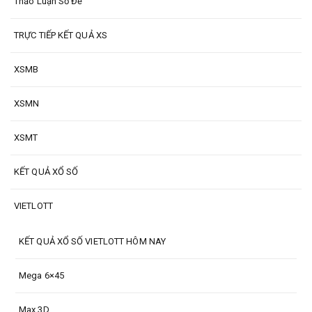
Thảo Luận Số Đề
TRỰC TIẾP KẾT QUẢ XS
XSMB
XSMN
XSMT
KẾT QUẢ XỔ SỐ
VIETLOTT
KẾT QUẢ XỔ SỐ VIETLOTT HÔM NAY
Mega 6×45
Max 3D