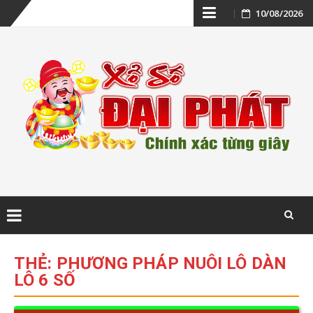
Skip
10/08/2026
to
content
Skip
to
THẺ:
PHƯƠNG PHÁP NUÔI LÔ DÀN
content
LÔ 6 SỐ