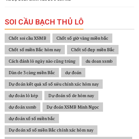
SOI CẦU BẠCH THỦ LÔ
Chốt soi cầu XSMB
Chốt số giờ vàng miền bắc
Chốt số miền Bắc hôm nay
Chốt số đẹp miền Bắc
Cách đánh lô ngày nào cũng trúng
du doan xsmb
Dàn de 3 càng miền Bắc
dự đoán
Dự đoán kết quả xổ số siêu chính xác hôm nay
dự đoán lô kép
Dự đoán số de hôm nay
dự đoán xsmb
Dự đoán XSMB Minh Ngọc
dự đoán xổ số miền bắc
Dự đoán xổ số miền Bắc chính xác hôm nay