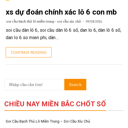
xs dự đoán chính xác lô 6 con mb
soi cầu bạch thủ lô miền trung - soi cầu xíu chủ
09/08/2026
soi cầu dàn lô 6, soi cầu dàn lô 6 số, dan lo 6, dàn lô 6 số,
dan lo 6 so mien phi, dàn…
CONTINUE READING
Search
CHIỀU NAY MIỀN BẮC CHỐT SỐ
Soi Cầu Bạch Thủ Lô Miền Trung – Soi Cầu Xíu Chủ