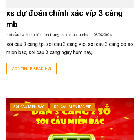
xs dự đoán chính xác víp 3 càng
mb
soi cầu bạch thủ lô miền trung - soi cầu xíu chủ
08/08/2026
soi cau 3 cang tp, soi cau 3 cang vip, soi cau 3 cang xo so
mien bac, soi cau 3 cang ngay hom nay,…
CONTINUE READING
SOI CẦU MIỀN BẮC
SOI CẦU MIỀN BẮC VIP