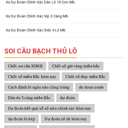
Xs Dự Đoán Chính Xác Dàn Lô 10 Con Mb
Xs Dự Đoán Chính Xác Víp 3 Càng Mb
Xs Dự Đoán Chính Xác Xiên 4 Lô Mb
SOI CẦU BẠCH THỦ LÔ
Chốt soi cầu XSMB
Chốt số giờ vàng miền bắc
Chốt số miền Bắc hôm nay
Chốt số đẹp miền Bắc
Cách đánh lô ngày nào cũng trúng
du doan xsmb
Dàn de 3 càng miền Bắc
dự đoán
Dự đoán kết quả xổ số siêu chính xác hôm nay
dự đoán lô kép
Dự đoán số de hôm nay