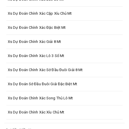
Xs Dự Đoán Chính Xác Cặp Xíu Chủ Mt
Xs Dự Đoán Chính Xác Đặc Biệt Mt
Xs Dự Đoán Chính Xác Giải 8 Mt
Xs Dự Đoán Chính Xác Lô 3 Số Mt
Xs Dự Đoán Chính Xác Sớ Đầu Đuôi Giải 8 Mt
Xs Dự Đoán Sớ Đầu Đuôi Giải Đặc Biệt Mt
Xs Dự Đoán Chính Xác Song Thủ Lô Mt
Xs Dự Đoán Chính Xác Xíu Chủ Mt