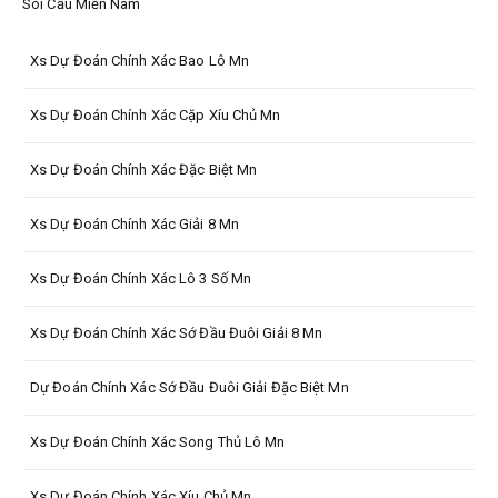
Soi Cầu Miền Nam
Xs Dự Đoán Chính Xác Bao Lô Mn
Xs Dự Đoán Chính Xác Cặp Xíu Chủ Mn
Xs Dự Đoán Chính Xác Đặc Biệt Mn
Xs Dự Đoán Chính Xác Giải 8 Mn
Xs Dự Đoán Chính Xác Lô 3 Số Mn
Xs Dự Đoán Chính Xác Sớ Đầu Đuôi Giải 8 Mn
Dự Đoán Chính Xác Sớ Đầu Đuôi Giải Đặc Biệt Mn
Xs Dự Đoán Chính Xác Song Thủ Lô Mn
Xs Dự Đoán Chính Xác Xíu Chủ Mn