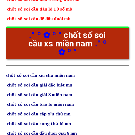
chốt số soi cầu dàn lô 10 số mb
chốt số soi cầu đề đầu đuôi mb
.° º ✿ º °
chốt số soi
cầu xs miền nam
.° º
✿ º °
chốt số soi cầu xỉu chủ miền nam
chốt số soi cầu giải đặc biệt mn
chốt số soi cầu giải 8 miền nam
chốt số soi cầu bao lô miền nam
chốt số soi cầu cặp xỉu chủ mn
chốt số soi cầu song thủ lô mn
chốt số soi cầu đầu đuôi giải 8 mn