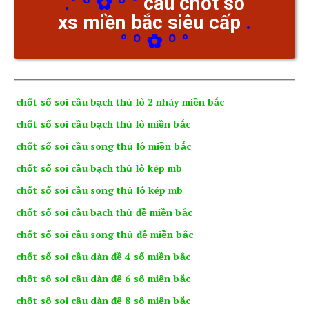
.° º ✿ º °
cầu chốt số
xs miền bắc siêu cấp
.
° º ✿ º °
chốt số soi cầu bạch thủ lô 2 nháy miền bắc
chốt số soi cầu bạch thủ lô miền bắc
chốt số soi cầu song thủ lô miền bắc
chốt số soi cầu bạch thủ lô kép mb
chốt số soi cầu song thủ lô kép mb
chốt số soi cầu bạch thủ đề miền bắc
chốt số soi cầu song thủ đề miền bắc
chốt số soi cầu dàn đề 4 số miền bắc
chốt số soi cầu dàn đề 6 số miền bắc
chốt số soi cầu dàn đề 8 số miền bắc