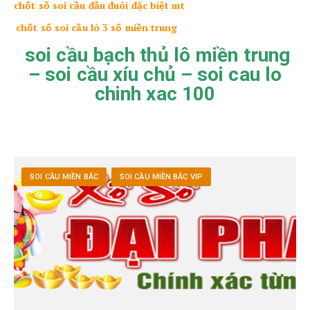
chốt số soi cầu đầu đuôi đặc biệt mt
chốt số soi cầu lô 3 số miền trung
soi cầu bạch thủ lô miền trung
– soi cầu xíu chủ – soi cau lo
chinh xac 100
– soi cau lo chinh
SOI CẦU MIỀN BẮC
SOI CẦU MIỀN BẮC VIP