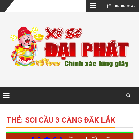
Skip
08/08/2026
to
content
Skip
to
THẺ:
SOI CẦU 3 CÀNG ĐẮK LẮK
content