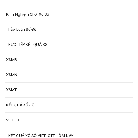
Kinh Nghiệm Chơi Xổ Số
Thảo Luận Số Đề
TRỰC TIẾP KẾT QUẢ XS
XSMB
XSMN
XSMT
KẾT QUẢ XỔ SỐ
VIETLOTT
KẾT QUẢ XỔ SỐ VIETLOTT HÔM NAY