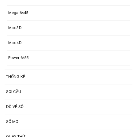
Mega 6×45
Max 3D
Max 4D
Power 6/55
THỐNG KÊ
SOI CẦU
DÒ VÉ SỐ
SỔ MƠ
QUAY THỬ