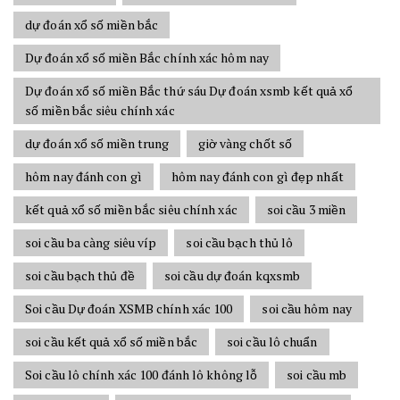
dự đoán xổ số miền bắc
Dự đoán xổ số miền Bắc chính xác hôm nay
Dự đoán xổ số miền Bắc thứ sáu Dự đoán xsmb kết quả xổ
số miền bắc siêu chính xác
dự đoán xổ số miền trung
giờ vàng chốt số
hôm nay đánh con gì
hôm nay đánh con gì đẹp nhất
kết quả xổ số miền bắc siêu chính xác
soi cầu 3 miền
soi cầu ba càng siêu víp
soi cầu bạch thủ lô
soi cầu bạch thủ đề
soi cầu dự đoán kqxsmb
Soi cầu Dự đoán XSMB chính xác 100
soi cầu hôm nay
soi cầu kết quả xổ số miền bắc
soi cầu lô chuẩn
Soi cầu lô chính xác 100 đánh lô không lỗ
soi cầu mb