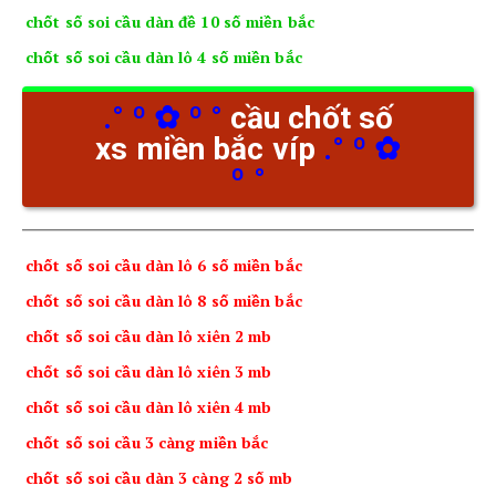
chốt số soi cầu dàn đề 10 số miền bắc
chốt số soi cầu dàn lô 4 số miền bắc
.° º ✿ º °
cầu chốt số
xs miền bắc víp
.° º ✿
º °
chốt số soi cầu dàn lô 6 số miền bắc
chốt số soi cầu dàn lô 8 số miền bắc
chốt số soi cầu dàn lô xiên 2 mb
chốt số soi cầu dàn lô xiên 3 mb
chốt số soi cầu dàn lô xiên 4 mb
chốt số soi cầu 3 càng miền bắc
chốt số soi cầu dàn 3 càng 2 số mb