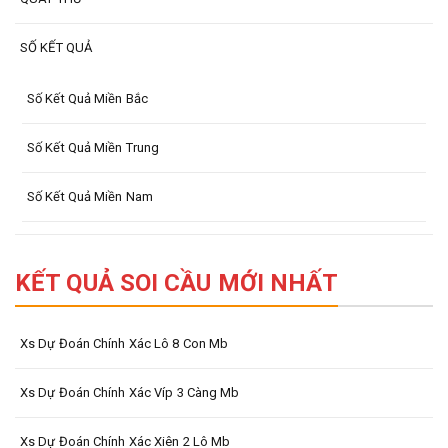
SỐ KẾT QUẢ
Số Kết Quả Miền Bắc
Số Kết Quả Miền Trung
Số Kết Quả Miền Nam
KẾT QUẢ SOI CẦU MỚI NHẤT
Xs Dự Đoán Chính Xác Lô 8 Con Mb
Xs Dự Đoán Chính Xác Víp 3 Càng Mb
Xs Dự Đoán Chính Xác Xiên 2 Lô Mb