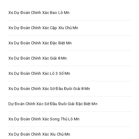
Xs Dự Đoán Chính Xác Bao Lô Mn
Xs Dự Đoán Chính Xác Cặp Xíu Chủ Mn
Xs Dự Đoán Chính Xác Đặc Biệt Mn
Xs Dự Đoán Chính Xác Giải 8 Mn
Xs Dự Đoán Chính Xác Lô 3 Số Mn
Xs Dự Đoán Chính Xác Sớ Đầu Đuôi Giải 8 Mn
Dự Đoán Chính Xác Sớ Đầu Đuôi Giải Đặc Biệt Mn
Xs Dự Đoán Chính Xác Song Thủ Lô Mn
Xs Dự Đoán Chính Xác Xíu Chủ Mn