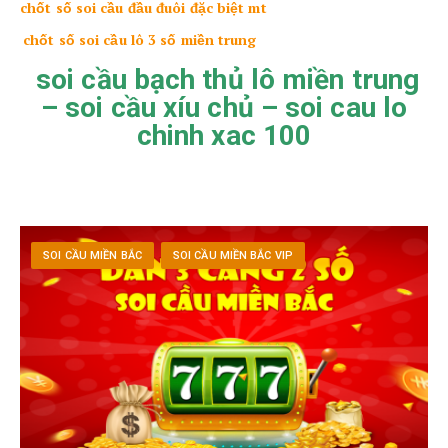
chốt số soi cầu đầu đuôi đặc biệt mt
chốt số soi cầu lô 3 số miền trung
soi cầu bạch thủ lô miền trung
– soi cầu xíu chủ – soi cau lo
chinh xac 100
– soi cau lo chinh
SOI CẦU MIỀN BẮC
SOI CẦU MIỀN BẮC VIP