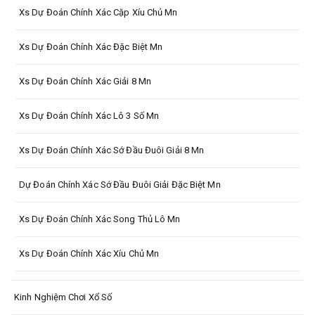
Xs Dự Đoán Chính Xác Cặp Xíu Chủ Mn
Xs Dự Đoán Chính Xác Đặc Biệt Mn
Xs Dự Đoán Chính Xác Giải 8 Mn
Xs Dự Đoán Chính Xác Lô 3 Số Mn
Xs Dự Đoán Chính Xác Sớ Đầu Đuôi Giải 8 Mn
Dự Đoán Chính Xác Sớ Đầu Đuôi Giải Đặc Biệt Mn
Xs Dự Đoán Chính Xác Song Thủ Lô Mn
Xs Dự Đoán Chính Xác Xíu Chủ Mn
Kinh Nghiệm Chơi Xổ Số