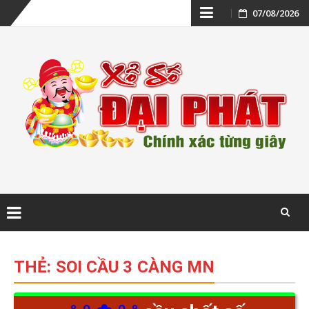
Skip
07/08/2026
to
content
Skip
to
THẺ:
SOI CẦU 3 CÀNG MN
content