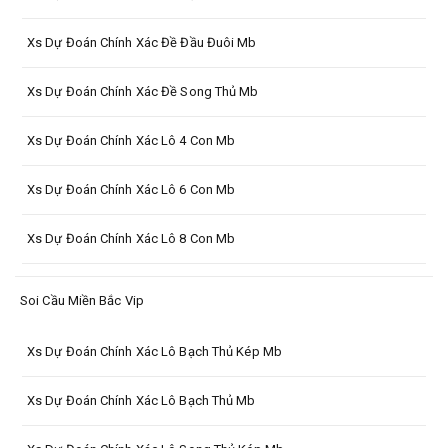
Xs Dự Đoán Chính Xác Đề Đầu Đuôi Mb
Xs Dự Đoán Chính Xác Đề Song Thủ Mb
Xs Dự Đoán Chính Xác Lô 4 Con Mb
Xs Dự Đoán Chính Xác Lô 6 Con Mb
Xs Dự Đoán Chính Xác Lô 8 Con Mb
Soi Cầu Miền Bắc Vip
Xs Dự Đoán Chính Xác Lô Bạch Thủ Kép Mb
Xs Dự Đoán Chính Xác Lô Bạch Thủ Mb