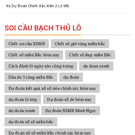
Xs Dự Đoán Chính Xác Xiên 2 Lô Mb
SOI CẦU BẠCH THỦ LÔ
Chốt soi cầu XSMB
Chốt số giờ vàng miền bắc
Chốt số miền Bắc hôm nay
Chốt số đẹp miền Bắc
Cách đánh lô ngày nào cũng trúng
du doan xsmb
Dàn de 3 càng miền Bắc
dự đoán
Dự đoán kết quả xổ số siêu chính xác hôm nay
dự đoán lô kép
Dự đoán số de hôm nay
dự đoán xsmb
Dự đoán XSMB Minh Ngọc
dự đoán xổ số miền bắc
Dự đoán xổ số miền Bắc chính xác hôm nay