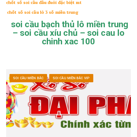
chốt số soi cầu đầu đuôi đặc biệt mt
chốt số soi cầu lô 3 số miền trung
soi cầu bạch thủ lô miền trung
– soi cầu xíu chủ – soi cau lo
chinh xac 100
– soi cau lo chinh
SOI CẦU MIỀN BẮC
SOI CẦU MIỀN BẮC VIP