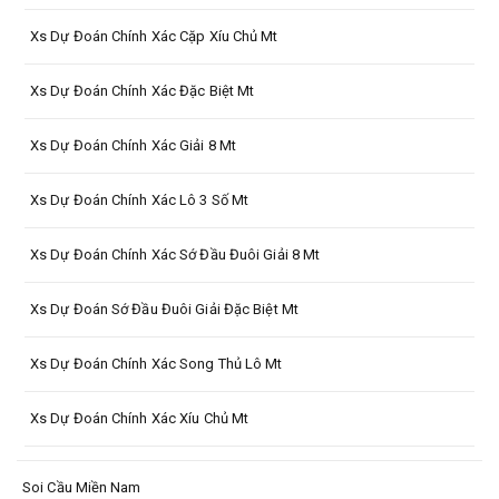
Xs Dự Đoán Chính Xác Cặp Xíu Chủ Mt
Xs Dự Đoán Chính Xác Đặc Biệt Mt
Xs Dự Đoán Chính Xác Giải 8 Mt
Xs Dự Đoán Chính Xác Lô 3 Số Mt
Xs Dự Đoán Chính Xác Sớ Đầu Đuôi Giải 8 Mt
Xs Dự Đoán Sớ Đầu Đuôi Giải Đặc Biệt Mt
Xs Dự Đoán Chính Xác Song Thủ Lô Mt
Xs Dự Đoán Chính Xác Xíu Chủ Mt
Soi Cầu Miền Nam