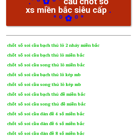
.° º ✿ º °
cầu chốt số
xs miền bắc siêu cấp
.
° º ✿ º °
chốt số soi cầu bạch thủ lô 2 nháy miền bắc
chốt số soi cầu bạch thủ lô miền bắc
chốt số soi cầu song thủ lô miền bắc
chốt số soi cầu bạch thủ lô kép mb
chốt số soi cầu song thủ lô kép mb
chốt số soi cầu bạch thủ đề miền bắc
chốt số soi cầu song thủ đề miền bắc
chốt số soi cầu dàn đề 4 số miền bắc
chốt số soi cầu dàn đề 6 số miền bắc
chốt số soi cầu dàn đề 8 số miền bắc