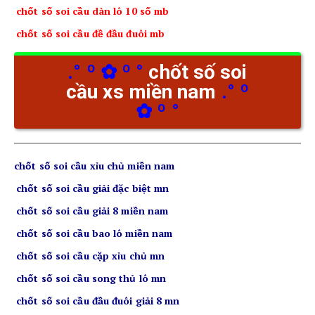
chốt số soi cầu dàn lô 10 số mb
chốt số soi cầu đề đầu đuôi mb
.° º ✿ º °
chốt số soi
cầu xs miền nam
.° º
✿ º °
chốt số soi cầu xỉu chủ miền nam
chốt số soi cầu giải đặc biệt mn
chốt số soi cầu giải 8 miền nam
chốt số soi cầu bao lô miền nam
chốt số soi cầu cặp xỉu chủ mn
chốt số soi cầu song thủ lô mn
chốt số soi cầu đầu đuôi giải 8 mn