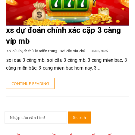
xs dự đoán chính xác cặp 3 càng
víp mb
soi cầu bạch thủ lô miền trung - soi cầu xíu chủ
08/08/2026
soi cau 3 càng mb, soi cầu 3 càng mb, 3 cang mien bac, 3
càng miền bắc, 3 cang mien bac hom nay, 3…
CONTINUE READING
Search