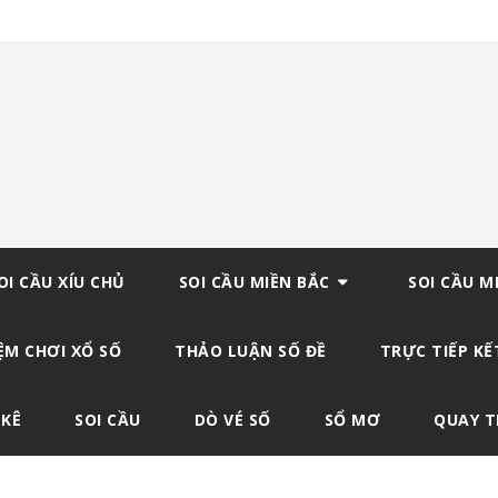
OI CẦU XÍU CHỦ
SOI CẦU MIỀN BẮC
SOI CẦU M
ỆM CHƠI XỔ SỐ
THẢO LUẬN SỐ ĐỀ
TRỰC TIẾP KẾ
KÊ
SOI CẦU
DÒ VÉ SỐ
SỔ MƠ
QUAY 