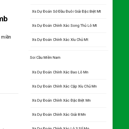
Xs Dự Đoán Sớ Đầu Đuôi Giải Đặc Biệt Mt
 mb
Xs Dự Đoán Chính Xác Song Thủ Lô Mt
g miền
Xs Dự Đoán Chính Xác Xíu Chủ Mt
Soi Cầu Miền Nam
Xs Dự Đoán Chính Xác Bao Lô Mn
Xs Dự Đoán Chính Xác Cặp Xíu Chủ Mn
Xs Dự Đoán Chính Xác Đặc Biệt Mn
Xs Dự Đoán Chính Xác Giải 8 Mn
Xs Dự Đoán Chính Xác Lô 3 Số Mn