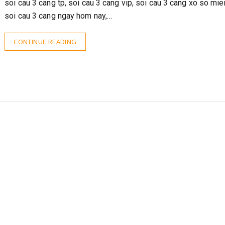
soi cau 3 cang tp, soi cau 3 cang vip, soi cau 3 cang xo so mie
soi cau 3 cang ngay hom nay,…
CONTINUE READING