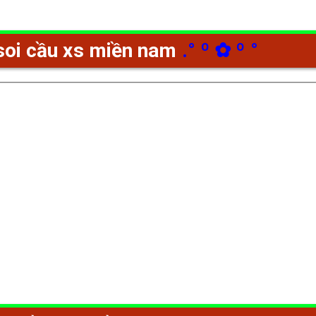
soi cầu xs miền nam
.° º ✿ º °