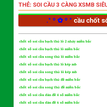
THẺ:
SOI CẦU 3 CÀNG XSMB SIÊ
.° º ✿ º °
cầu chốt s
chốt số soi cầu bạch thủ lô 2 nháy miền bắc
chốt số soi cầu bạch thủ lô miền bắc
chốt số soi cầu song thủ lô miền bắc
chốt số soi cầu bạch thủ lô kép mb
chốt số soi cầu song thủ lô kép mb
chốt số soi cầu bạch thủ đề miền bắc
chốt số soi cầu song thủ đề miền bắc
chốt số soi cầu dàn đề 4 số miền bắc
chốt số soi cầu dàn đề 6 số miền bắc