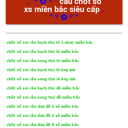
.° º ✿ º °
cầu chốt số
xs miền bắc siêu cấp
.
° º ✿ º °
chốt số soi cầu bạch thủ lô 2 nháy miền bắc
chốt số soi cầu bạch thủ lô miền bắc
chốt số soi cầu song thủ lô miền bắc
chốt số soi cầu bạch thủ lô kép mb
chốt số soi cầu song thủ lô kép mb
chốt số soi cầu bạch thủ đề miền bắc
chốt số soi cầu song thủ đề miền bắc
chốt số soi cầu dàn đề 4 số miền bắc
chốt số soi cầu dàn đề 6 số miền bắc
chốt số soi cầu dàn đề 8 số miền bắc