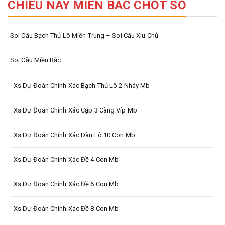
CHIỀU NAY MIỀN BẮC CHỐT SỐ
Soi Cầu Bạch Thủ Lô Miền Trung – Soi Cầu Xíu Chủ
Soi Cầu Miền Bắc
Xs Dự Đoán Chính Xác Bạch Thủ Lô 2 Nháy Mb
Xs Dự Đoán Chính Xác Cặp 3 Càng Víp Mb
Xs Dự Đoán Chính Xác Dàn Lô 10 Con Mb
Xs Dự Đoán Chính Xác Đề 4 Con Mb
Xs Dự Đoán Chính Xác Đề 6 Con Mb
Xs Dự Đoán Chính Xác Đề 8 Con Mb