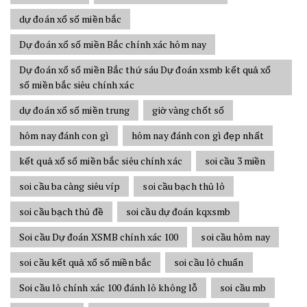
dự đoán xổ số miền bắc
Dự đoán xổ số miền Bắc chính xác hôm nay
Dự đoán xổ số miền Bắc thứ sáu Dự đoán xsmb kết quả xổ
số miền bắc siêu chính xác
dự đoán xổ số miền trung
giờ vàng chốt số
hôm nay đánh con gì
hôm nay đánh con gì đẹp nhất
kết quả xổ số miền bắc siêu chính xác
soi cầu 3 miền
soi cầu ba càng siêu víp
soi cầu bạch thủ lô
soi cầu bạch thủ đề
soi cầu dự đoán kqxsmb
Soi cầu Dự đoán XSMB chính xác 100
soi cầu hôm nay
soi cầu kết quả xổ số miền bắc
soi cầu lô chuẩn
Soi cầu lô chính xác 100 đánh lô không lỗ
soi cầu mb