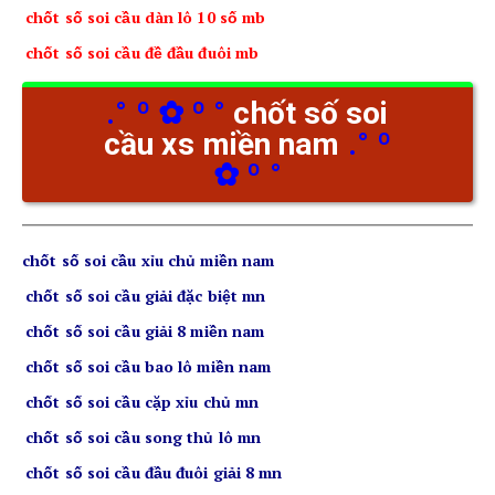
chốt số soi cầu dàn lô 10 số mb
chốt số soi cầu đề đầu đuôi mb
.° º ✿ º °
chốt số soi
cầu xs miền nam
.° º
✿ º °
chốt số soi cầu xỉu chủ miền nam
chốt số soi cầu giải đặc biệt mn
chốt số soi cầu giải 8 miền nam
chốt số soi cầu bao lô miền nam
chốt số soi cầu cặp xỉu chủ mn
chốt số soi cầu song thủ lô mn
chốt số soi cầu đầu đuôi giải 8 mn