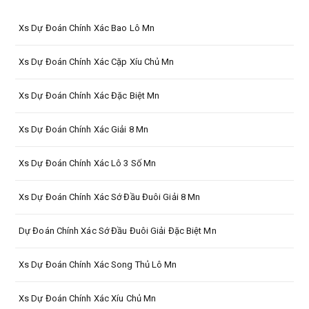
Xs Dự Đoán Chính Xác Bao Lô Mn
Xs Dự Đoán Chính Xác Cặp Xíu Chủ Mn
Xs Dự Đoán Chính Xác Đặc Biệt Mn
Xs Dự Đoán Chính Xác Giải 8 Mn
Xs Dự Đoán Chính Xác Lô 3 Số Mn
Xs Dự Đoán Chính Xác Sớ Đầu Đuôi Giải 8 Mn
Dự Đoán Chính Xác Sớ Đầu Đuôi Giải Đặc Biệt Mn
Xs Dự Đoán Chính Xác Song Thủ Lô Mn
Xs Dự Đoán Chính Xác Xíu Chủ Mn