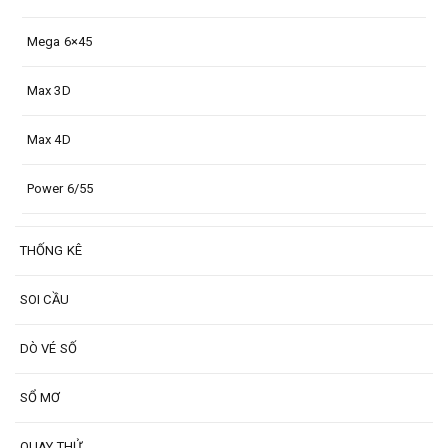
Mega 6×45
Max 3D
Max 4D
Power 6/55
THỐNG KÊ
SOI CẦU
DÒ VÉ SỐ
SỔ MƠ
QUAY THỬ