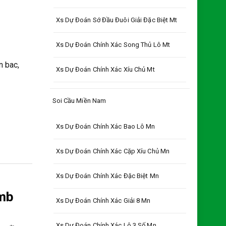
Xs Dự Đoán Sớ Đầu Đuôi Giải Đặc Biệt Mt
Xs Dự Đoán Chính Xác Song Thủ Lô Mt
n bac,
Xs Dự Đoán Chính Xác Xíu Chủ Mt
Soi Cầu Miền Nam
Xs Dự Đoán Chính Xác Bao Lô Mn
Xs Dự Đoán Chính Xác Cặp Xíu Chủ Mn
Xs Dự Đoán Chính Xác Đặc Biệt Mn
 mb
Xs Dự Đoán Chính Xác Giải 8 Mn
Xs Dự Đoán Chính Xác Lô 3 Số Mn