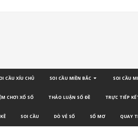
OI CẦU XÍU CHỦ
SOI CẦU MIỀN BẮC
SOI CẦU M
ỆM CHƠI XỔ SỐ
THẢO LUẬN SỐ ĐỀ
TRỰC TIẾP KẾ
KÊ
SOI CẦU
DÒ VÉ SỐ
SỔ MƠ
QUAY 