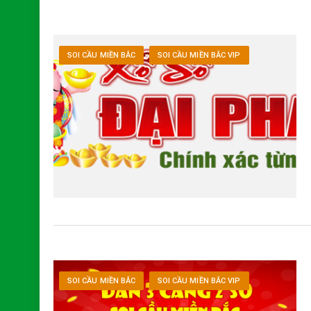
– soi cau lo chinh
SOI CẦU MIỀN BẮC
SOI CẦU MIỀN BẮC VIP
SOI CẦU MIỀN BẮC
SOI CẦU MIỀN BẮC VIP