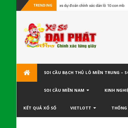
TRENDING
xs dự đoán chính xác dàn lô 10 con mb
Skip
SOI CẦU BẠCH THỦ LÔ MIỀN TRUNG – S
to
content
SOI CẦU MIỀN NAM
KINH NGHI
KẾT QUẢ XỔ SỐ
VIETLOTT
THỐNG 