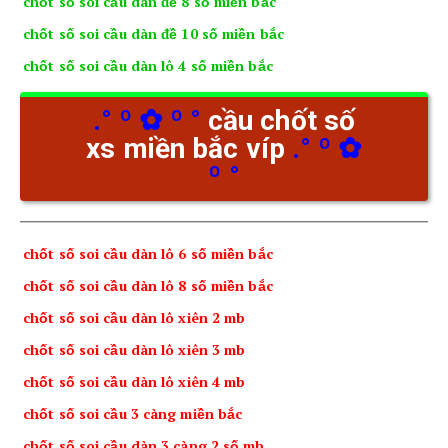
chốt số soi cầu dàn đề 8 số miền bắc
chốt số soi cầu dàn đề 10 số miền bắc
chốt số soi cầu dàn lô 4 số miền bắc
.° º ✿ º °
cầu chốt số
xs miền bắc víp
.° º ✿
º °
chốt số soi cầu dàn lô 6 số miền bắc
chốt số soi cầu dàn lô 8 số miền bắc
chốt số soi cầu dàn lô xiên 2 mb
chốt số soi cầu dàn lô xiên 3 mb
chốt số soi cầu dàn lô xiên 4 mb
chốt số soi cầu 3 càng miền bắc
chốt số soi cầu dàn 3 càng 2 số mb