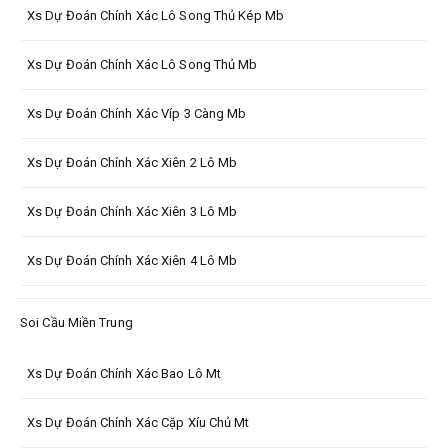
Xs Dự Đoán Chính Xác Lô Song Thủ Kép Mb
Xs Dự Đoán Chính Xác Lô Song Thủ Mb
Xs Dự Đoán Chính Xác Víp 3 Càng Mb
Xs Dự Đoán Chính Xác Xiên 2 Lô Mb
Xs Dự Đoán Chính Xác Xiên 3 Lô Mb
Xs Dự Đoán Chính Xác Xiên 4 Lô Mb
Soi Cầu Miền Trung
Xs Dự Đoán Chính Xác Bao Lô Mt
Xs Dự Đoán Chính Xác Cặp Xíu Chủ Mt