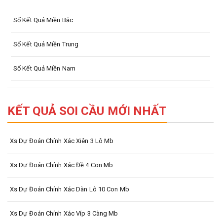
Số Kết Quả Miền Bắc
Số Kết Quả Miền Trung
Số Kết Quả Miền Nam
KẾT QUẢ SOI CẦU MỚI NHẤT
Xs Dự Đoán Chính Xác Xiên 3 Lô Mb
Xs Dự Đoán Chính Xác Đề 4 Con Mb
Xs Dự Đoán Chính Xác Dàn Lô 10 Con Mb
Xs Dự Đoán Chính Xác Víp 3 Càng Mb