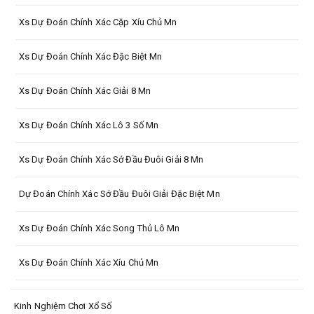
Xs Dự Đoán Chính Xác Cặp Xíu Chủ Mn
Xs Dự Đoán Chính Xác Đặc Biệt Mn
Xs Dự Đoán Chính Xác Giải 8 Mn
Xs Dự Đoán Chính Xác Lô 3 Số Mn
Xs Dự Đoán Chính Xác Sớ Đầu Đuôi Giải 8 Mn
Dự Đoán Chính Xác Sớ Đầu Đuôi Giải Đặc Biệt Mn
Xs Dự Đoán Chính Xác Song Thủ Lô Mn
Xs Dự Đoán Chính Xác Xíu Chủ Mn
Kinh Nghiệm Chơi Xổ Số