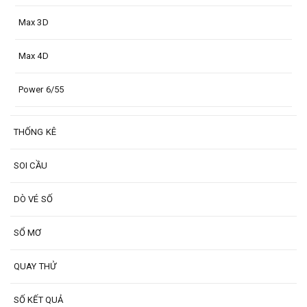
Max 3D
Max 4D
Power 6/55
THỐNG KÊ
SOI CẦU
DÒ VÉ SỐ
SỔ MƠ
QUAY THỬ
SỐ KẾT QUẢ