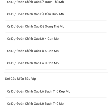
Xs Dự Đoán Chính Xác Đề Bạch Thủ Mb
Xs Dự Đoán Chính Xác Đề Đầu Đuôi Mb
Xs Dự Đoán Chính Xác Đề Song Thủ Mb
Xs Dự Đoán Chính Xác Lô 4 Con Mb
Xs Dự Đoán Chính Xác Lô 6 Con Mb
Xs Dự Đoán Chính Xác Lô 8 Con Mb
Soi Cầu Miền Bắc Vip
Xs Dự Đoán Chính Xác Lô Bạch Thủ Kép Mb
Xs Dự Đoán Chính Xác Lô Bạch Thủ Mb