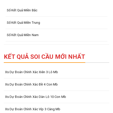
Số Kết Quả Miền Bắc
Số Kết Quả Miền Trung
Số Kết Quả Miền Nam
KẾT QUẢ SOI CẦU MỚI NHẤT
Xs Dự Đoán Chính Xác Xiên 3 Lô Mb
Xs Dự Đoán Chính Xác Đề 4 Con Mb
Xs Dự Đoán Chính Xác Dàn Lô 10 Con Mb
Xs Dự Đoán Chính Xác Víp 3 Càng Mb