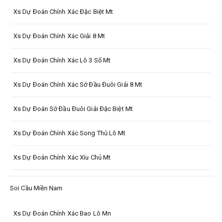
Xs Dự Đoán Chính Xác Đặc Biệt Mt
Xs Dự Đoán Chính Xác Giải 8 Mt
Xs Dự Đoán Chính Xác Lô 3 Số Mt
Xs Dự Đoán Chính Xác Sớ Đầu Đuôi Giải 8 Mt
Xs Dự Đoán Sớ Đầu Đuôi Giải Đặc Biệt Mt
Xs Dự Đoán Chính Xác Song Thủ Lô Mt
Xs Dự Đoán Chính Xác Xíu Chủ Mt
Soi Cầu Miền Nam
Xs Dự Đoán Chính Xác Bao Lô Mn