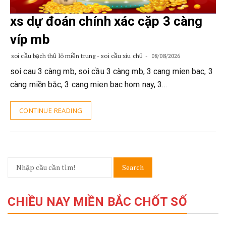
xs dự đoán chính xác cặp 3 càng
víp mb
soi cầu bạch thủ lô miền trung - soi cầu xíu chủ
08/08/2026
soi cau 3 càng mb, soi cầu 3 càng mb, 3 cang mien bac, 3
càng miền bắc, 3 cang mien bac hom nay, 3…
CONTINUE READING
Search
CHIỀU NAY MIỀN BẮC CHỐT SỐ