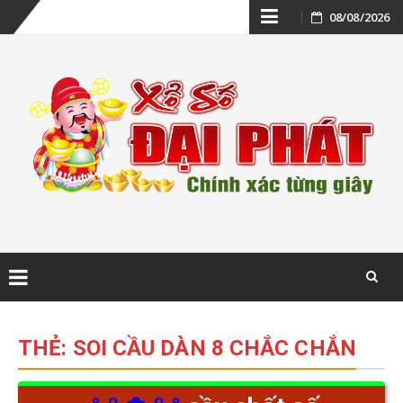
Skip
08/08/2026
to
content
Skip
to
THẺ:
SOI CẦU DÀN 8 CHẮC CHẮN
content