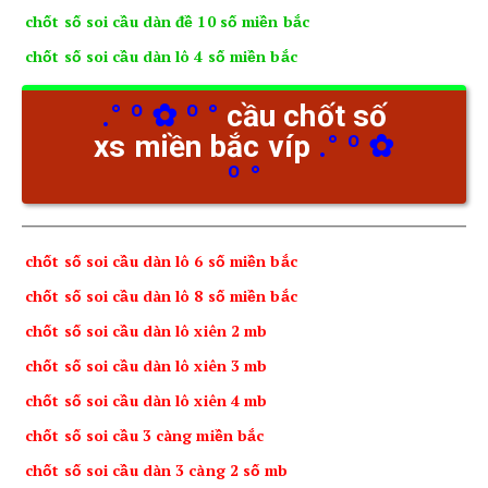
chốt số soi cầu dàn đề 10 số miền bắc
chốt số soi cầu dàn lô 4 số miền bắc
.° º ✿ º °
cầu chốt số
xs miền bắc víp
.° º ✿
º °
chốt số soi cầu dàn lô 6 số miền bắc
chốt số soi cầu dàn lô 8 số miền bắc
chốt số soi cầu dàn lô xiên 2 mb
chốt số soi cầu dàn lô xiên 3 mb
chốt số soi cầu dàn lô xiên 4 mb
chốt số soi cầu 3 càng miền bắc
chốt số soi cầu dàn 3 càng 2 số mb