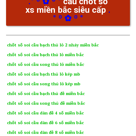
.° º ✿ º °
cầu chốt số
xs miền bắc siêu cấp
.
° º ✿ º °
chốt số soi cầu bạch thủ lô 2 nháy miền bắc
chốt số soi cầu bạch thủ lô miền bắc
chốt số soi cầu song thủ lô miền bắc
chốt số soi cầu bạch thủ lô kép mb
chốt số soi cầu song thủ lô kép mb
chốt số soi cầu bạch thủ đề miền bắc
chốt số soi cầu song thủ đề miền bắc
chốt số soi cầu dàn đề 4 số miền bắc
chốt số soi cầu dàn đề 6 số miền bắc
chốt số soi cầu dàn đề 8 số miền bắc