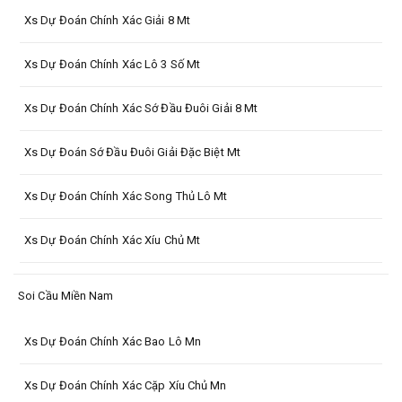
Xs Dự Đoán Chính Xác Giải 8 Mt
Xs Dự Đoán Chính Xác Lô 3 Số Mt
Xs Dự Đoán Chính Xác Sớ Đầu Đuôi Giải 8 Mt
Xs Dự Đoán Sớ Đầu Đuôi Giải Đặc Biệt Mt
Xs Dự Đoán Chính Xác Song Thủ Lô Mt
Xs Dự Đoán Chính Xác Xíu Chủ Mt
Soi Cầu Miền Nam
Xs Dự Đoán Chính Xác Bao Lô Mn
Xs Dự Đoán Chính Xác Cặp Xíu Chủ Mn