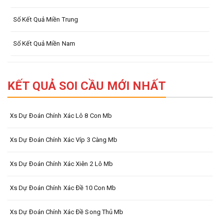
Số Kết Quả Miền Trung
Số Kết Quả Miền Nam
KẾT QUẢ SOI CẦU MỚI NHẤT
Xs Dự Đoán Chính Xác Lô 8 Con Mb
Xs Dự Đoán Chính Xác Víp 3 Càng Mb
Xs Dự Đoán Chính Xác Xiên 2 Lô Mb
Xs Dự Đoán Chính Xác Đề 10 Con Mb
Xs Dự Đoán Chính Xác Đề Song Thủ Mb