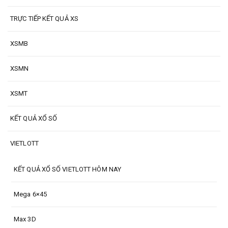
TRỰC TIẾP KẾT QUẢ XS
XSMB
XSMN
XSMT
KẾT QUẢ XỔ SỐ
VIETLOTT
KẾT QUẢ XỔ SỐ VIETLOTT HÔM NAY
Mega 6×45
Max 3D