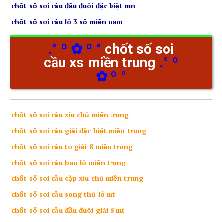
chốt số soi cầu đầu đuôi đặc biệt mn
chốt số soi cầu lô 3 số miền nam
.° º ✿ º °
chốt số soi
cầu xs miền trung
.° º
✿ º °
chốt số soi cầu xỉu chủ miền trung
chốt số soi cầu giải đặc biệt miền trung
chốt số soi cầu to giải 8 miền trung
chốt số soi cầu bao lô miền trung
chốt số soi cầu cặp xỉu chủ miền trung
chốt số soi cầu song thủ lô mt
chốt số soi cầu đầu đuôi giải 8 mt