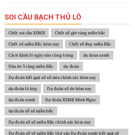
SOI CẦU BẠCH THỦ LÔ
Chốt soi cầu XSMB
Chốt số giờ vàng miền bắc
Chốt số miền Bắc hôm nay
Chốt số đẹp miền Bắc
Cách đánh lô ngày nào cũng trúng
du doan xsmb
Dàn de 3 càng miền Bắc
dự đoán
Dự đoán kết quả xổ số siêu chính xác hôm nay
dự đoán lô kép
Dự đoán số de hôm nay
dự đoán xsmb
Dự đoán XSMB Minh Ngọc
dự đoán xổ số miền bắc
Dự đoán xổ số miền Bắc chính xác hôm nay
Dự đoán xổ số miền Bắc thứ sáu Dự đoán xsmb kết quả xổ