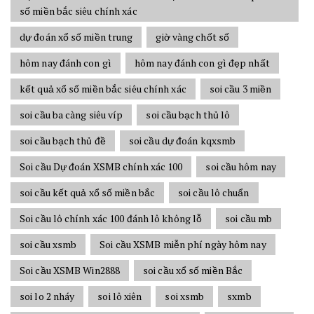
số miền bắc siêu chính xác
dự đoán xổ số miền trung
giờ vàng chốt số
hôm nay đánh con gì
hôm nay đánh con gì đẹp nhất
kết quả xổ số miền bắc siêu chính xác
soi cầu 3 miền
soi cầu ba càng siêu víp
soi cầu bạch thủ lô
soi cầu bạch thủ đề
soi cầu dự đoán kqxsmb
Soi cầu Dự đoán XSMB chính xác 100
soi cầu hôm nay
soi cầu kết quả xổ số miền bắc
soi cầu lô chuẩn
Soi cầu lô chính xác 100 đánh lô không lỗ
soi cầu mb
soi cầu xsmb
Soi cầu XSMB miễn phí ngày hôm nay
Soi cầu XSMB Win2888
soi cầu xổ số miền Bắc
soi lo 2 nháy
soi lô xiên
soi xsmb
sxmb