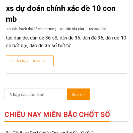
xs dự đoán chính xác đề 10 con
mb
soi cầu bạch thủ lô miền trung - soi cầu xíu chủ
08/08/2026
tao dan de, dàn de 36 số, dàn de 36, dàn đề 36, dàn de 10
số bất bại, dàn de 36 số bất tử,…
CONTINUE READING
Search
CHIỀU NAY MIỀN BẮC CHỐT SỐ
Soi Cầu Bạch Thủ Lô Miền Trung – Soi Cầu Xíu Chủ