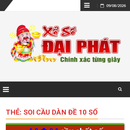
Skip
09/08/2026
to
content
Skip
to
THẺ:
SOI CẦU DÀN ĐỀ 10 SỐ
content