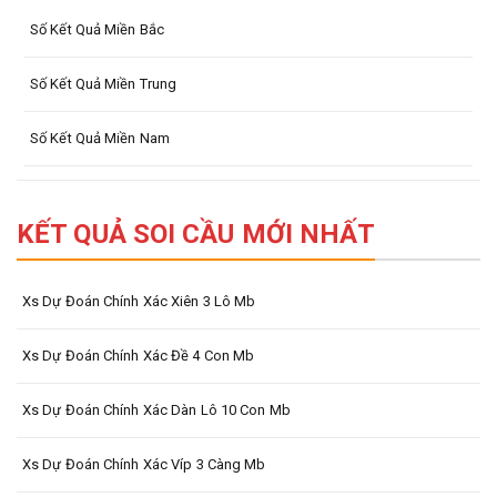
Số Kết Quả Miền Bắc
Số Kết Quả Miền Trung
Số Kết Quả Miền Nam
KẾT QUẢ SOI CẦU MỚI NHẤT
Xs Dự Đoán Chính Xác Xiên 3 Lô Mb
Xs Dự Đoán Chính Xác Đề 4 Con Mb
Xs Dự Đoán Chính Xác Dàn Lô 10 Con Mb
Xs Dự Đoán Chính Xác Víp 3 Càng Mb